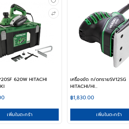
P20SF 620W HITACHI
เครื่องขัด ก/ดทรายSV12SG
KI
HITACHI/HI...
00
฿1,830.00
เพิ่มในตะกร้า
เพิ่มในตะกร้า