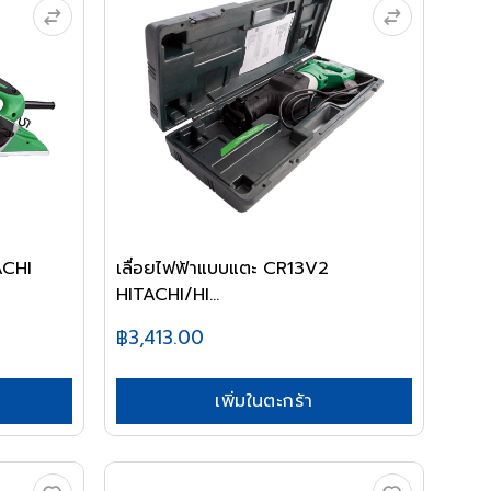
ACHI
เลื่อยไฟฟ้าแบบแตะ CR13V2
HITACHI/HI...
฿3,413.00
เพิ่มในตะกร้า