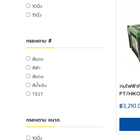
เครื่องมือจับชิ้นงาน
อ่างล้างหน้า
ลูกกลิ้งทาสี
เลื่อยจิ๊กซอว์
เสื้อจราจร
บันไดพาด
ไม้อัด
ปั๊มลม
แฟ้มหนีบ,แฟ้มห่วง
ถุง
อุปกรณ์อิเล็กทรอนิกส์
สกรูยิงฝ้า
เครื่องปั่นไฟ
เหล็กแผ่นดำ
10นิ้ว
เกจ์และชุดตัด
สายอ่อนและท่อน้ำทิ้ง
ปากกาจับชิ้นงาน
ชักโครก
เหล็กคนสี
แท่นตัดเหล็ก
กระจกโค้ง
บันไดตัว A
ไม้อัดเคลือบ
แฟ้มซอง,แฟ้มใส
ถุงขยะ
อุปกรณ์ระบบเสียง
เครื่องยนต์
เหล็กแผ่น
15นิ้ว
ตะปู
เกจ์ลม,เกจ์แก๊ส,กันย้อน
สายอ่อน,สายน้ำดี
แคล้มจับชิ้นงาน
โถปัสสาวะชาย
อุปกรณ์พ่นสี
แท่นเลื่อยองศา
บันไดอเนกประสงค์
อุปกรณ์ความปลอดภัยในที่ทำงาน
ไม้อัดชานอ้อย
คลิปบอร์ด
ถุงร้อน,ถุงหูหิ้ว
อุปกรณ์ระบบวิดีโอ
มอเตอร์
ตะแกรงเหล็กฉีก
ตะปูตอกไม้
ชุดตัดแก๊สและอุปกรณ์
ท่อน้ำทิ้ง
ที่ดูดลูกปืน
แท่นตัดตามราง
บันไดสไลด์
แท้งก์น้ำและถังบำบัดน้ำเสีย
เคมีก่อสร้าง
ไม้ MDF
อุปกรณ์ดับเพลิง
อุปกรณ์ใช้บนโต๊ะทำงาน
ถุงซิบ
อุปกรณ์ระบบโทรศัพท์
เครื่องปั่นไฟ
ตะปูคอนกรีต
สแตนเลส
หัวเผาและอุปกรณ์
สะดืออ่าง,กันกลิ่น,รังผึ้ง
ต๊าป
บันไดรถเข็น
แท้งก์น้ำ
ไขควงไฟฟ้า
ปูนซ่อมแซม
ไม้ปาร์ติเคิล
ชุดปฐมพยาบาล
ป้ายสติกเกอร์
พลาสติกหุ้มอาหาร
อุปกรณ์อิเลคทรอนิกส์
แบตเตอรี่รถยนต์
กรองตาม สี
สแตนเลสกล่อง
รีเวท
หัวตัดแก๊ส
เครื่องมือทำความสะอาดท่อ
ดอกต๊าป
นั่งร้าน
ถังดักไขมัน
ปูนเกราท์
ไขควงไฟฟ้า
ไม้อัดเคลือบโฟเมก้า
ป้ายเซฟตี้
ของใช้ที่เกี่ยวกับแคชเชียร์
เครื่องมือวัดอิเลคทรอนิกส์
กระดาษทำความสะอาด
การก่อสร้าง
สแตนเลสกลม
ลูกรีเวท
อุปกรณ์งานเชื่อม
อุปกรณ์ห้องน้ำ
อุปกรณ์ขยาย
ถังบำบัดน้ำเสีย
กันซึม
เครื่องยิงบล็อกไฟฟ้า
อุปกรณ์เซฟตี้
รถเข็น
ไฟฉายและถ่าน
ผลิตภัณฑ์ทดแทนไม้
เครื่องมือจัดการกระดาษ
กระดาษทำความสะอาด
เครื่องตัดถนน
สแตนเลสฉาก
ปิ้น
สีแดง
คีมจับอ๊อก
กระจกและตู้ห้องน้ำ
งานหลังคา
เครื่องมือไฮดรอลิค
รถเข็น Shopping
อะไหล่อิเลคทรอนิกส์
เครื่องมืองานเฉพาะ
ผลิตภัณฑ์ทดแทนไม้
เครื่องเย็บกระดาษ
กระดาษชำระ
เครื่องตบดิน
สแตนเลสแผ่น
สีฟ้า
ตะขอ
สายเชื่อม
ชั้นห้องน้ำและอุปกรณ์
เคมีก่อสร้าง,น้ำยาประสาน
เครื่องมือไฮดรอลิค
รถเข็นเอนกประสงค์
เครื่องมือวัดอิเลคทรอนิกส์
เครื่องเป่าลมร้อน
เครื่องเจาะรู
กระดาษชำระ
อิฐ หิน ปูน ทราย
สายจี้ปูน
สีแดง
อายโบลท์
อุปกรณ์งานเชื่อม
คอนกรีต,น้ำยาแทนปูนขาว
ชั้นห้องน้ำและอุปกรณ์
รถเข็นกรง
เครื่องเป่าลม
เครื่องมืองานขัด
คลิปหนีบกระดาษ
ปูนซีเมนต์
เครื่องผสมปูน
ตะกร้าและถัง
สีน้ำเงิน
กบไฟฟ้า
ตะขอ
อุด,เชื่อมรอยต่อ
อุปกรณ์ห้องน้ำ
ลมสำหรับงานช่าง
รถเข็นของ
ตะไบ
อุปกรณ์ตัดกระดาษ
อะไหล่และอุปกรณ์
อิฐ
เครื่องยกปูน
ตะกร้าและถัง
PT/HIKO
TEST
ราวจับและที่แขวน
ออกซิเจน
กาวและซิลิโคน
รถเข็นปูน
กบไสไม้
อุปกรณ์การเจาะ
ทรายและหิน
เทปและกาว
ถังน้ำ
โกดัง
ไนโตรเจน
กาวซีเมนต์,กาว
฿3,210.
ท่อและอุปกรณ์ PVC
โซ่และเชือก
สิ่ว
อุปกรณ์เซาะร่อง
ผลิตภัณฑ์คอนกรีต
เทปผ้า
ชั้นพลาสติก
โฟคลิฟท์
ซิลิโคน,ปืนยิงซิลิโคน
ท่อ PVC
กระดาษทราย
โซ่และอุปกรณ์
อุปกรณ์การตัด
เทปใส
รถลากพาเลท,เครื่องย้ายของหนัก
โรงแรมและงานภารโรง
กรองตาม ขนาด
พุตตี้
อุปกรณ์ PVC
หินลับมีด
เชือกและอุปกรณ์
อุปกรณ์ขัดไม้
กระดาษกาวย่น
เครื่องขัดพื้น
เครื่องทำความสะอาด
น้ำยาทาเกลียวและประเก็น
เทปและกาวทาท่อ
อุปกรณ์ขัดเหล็ก
เครื่องมือวัด
ลวดสลิงและเกลียวเร่ง
กระดาษกาวสองหน้า
รถเข็นอุปกรณ์ทำความสะอาด
เครื่องดูดฝุ่นอุตสาหกรรม
10นิ้ว
น้ำมันและสารหล่อลื่น