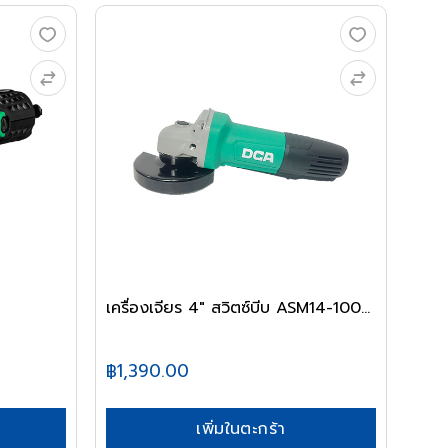
เครื่องเจียร 4" สวิตซ์บีบ ASM14-100...
฿1,390.00
เพิ่มในตะกร้า