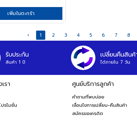
เพิ่มในตะกร้า
‹
1
2
3
4
5
6
7
8
รับประกัน
เปลี่ยนคืนสินค้
สินค้า 1 ปี
ได้ภายใน 7 วัน
งเรา
ศูนย์บริการลูกค้า
ท
คำถามที่พบบ่อย
โปรโมชั่น
เงื่อนไขการเปลี่ยน-คืนสินค้า
สมัครขอเครดิต