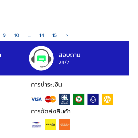
9
10
...
14
15
›
า
สอบถาม
24/7
การชำระเงิน
การจัดส่งสินค้า