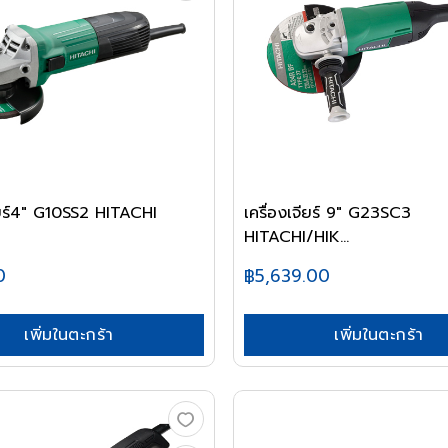
จียร์4" G10SS2 HITACHI
เครื่องเจียร์ 9" G23SC3
HITACHI/HIK...
0
฿5,639.00
เพิ่มในตะกร้า
เพิ่มในตะกร้า