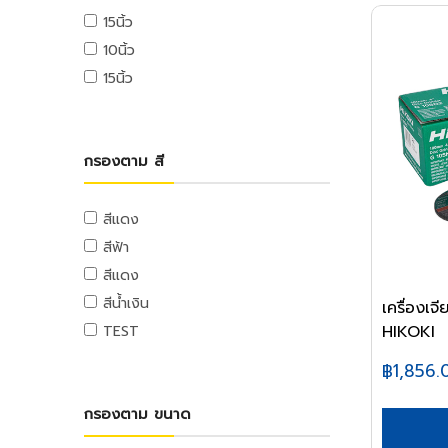
ท่อและอุปกรณ์ PE
อุปกรณ์ขัดเงา
ตลับเมตร
ลวดสลิง
แท่นตัดเทป
เครื่องฉีดน้ำแรงดันสูง
15นิ้ว
จารบี
ท่อ PE
อุปกรณ์อะไหล่
เครื่องมือวัด
เกลียวเร่งและอุปกรณ์
กาว
10นิ้ว
น้ำมันหล่อลื่น,น้ำมันเกียร์,น้ำมันต๊าป
อุปกรณ์ PE
ฉากวัดไม้
หลอดไฟ
ลูกล้อและขาปรับระดับ
เครื่องใช้สำนักงานอิเล็คทรอนิกส์
15นิ้ว
น้ำมันเครื่อง
ท่อและอุปกรณ์ PB
ระดับน้ำ
อุปกรณ์ส่องสว่าง
ลูกล้อโพลี่
เครื่องคิดเลข
น้ำยาเอนกประสงค์
ท่อ PB
อุปกรณ์มาร์ค
ลูกล้อเหล็ก
คอมพิวเตอร์สำนักงาน
อุปกรณ์แคมปิ้ง
แม่สี
อุปกรณ์ PB
เครื่องมือและอุปกรณ์การจัดเก็บ
ลูกล้อยาง
คอมพิวเตอร์พกพา
แคมป์ปิ้ง/เครื่องใช้ไฟฟ้า
กรองตาม สี
แม่สีนิปปอน
ท่อและอุปกรณ์ UPVC
ชุดเครื่องมือ
ลูกล้อเฟอร์นิเจอร์
เครื่องพิมพ์และเครื่องสแกนเอกสาร
อุปกรณ์สวน
แม่สีทีโอเอ
ท่อ UPVC
กล่องเครื่องมือพลาสติก
ล้อรถเข็น
เครื่องโทรศัพท์และเครื่องโทรสาร
งานสวน
สีแดง
แม่สีเบเยอร์
อุปกรณ์ UPVC
กล่องเครื่องมือเหล็ก
ขาปรับระดับและอุปกรณ์
เครื่องสำรองไฟ
สีฟ้า
แม่สีโจตัน
รถเข็นเครื่องมือ
เครื่องย่อยกระดาษ
ท่อปะปาและเหล็กอุปกรณ์
สีแดง
แม่สีเดลต้า
กระเป๋าเครื่องมือ
นาฬิกาและเครื่องตอกบัตร
ท่อสตรีมดำ
แม่สีไอซีไอ
สีน้ำเงิน
เครื่องเ
อุปกรณ์งานเคลือบบัตร
ท่อประปาเหล็ก
อุปกรณ์ป้องกัน
ค่าแม่สี PAMMASTIC
HIKOKI
TEST
ท่อสแตนเลส
อุปกรณ์สำนักงานไอที
อุปกรณ์ป้องกัน
ค่าแม่สี JBP
อุปกรณ์สตรีมดำ
฿1,856.
เมาส์และคีย์บอร์ด
อุปกรณ์ประปาเหล็ก
อุปกรณ์เก็บข้อมูล
กรองตาม ขนาด
อุปกรณ์สแตนเลส
อุปกรณ์ไร้สาย
อุปกรณ์ทองเหลือง