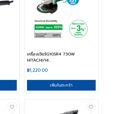
เครื่องเจียร์G10SR4 730W
HITACHI/HI...
฿1,220.00
เพิ่มในตะกร้า