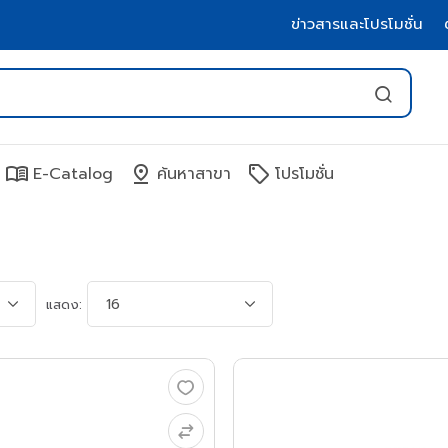
ข่าวสารและโปรโมชั่น
menu_book
pin_drop
sell
E-Catalog
ค้นหาสาขา
โปรโมชั่น
แสดง: