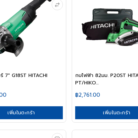
ียร์ 7" G18ST HITACHI
กบไฟฟ้า 82มม. P20ST HIT
PT/HIKO...
.00
฿2,761.00
เพิ่มในตะกร้า
เพิ่มในตะกร้า