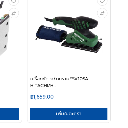
เครื่องขัด ก/ดทรายFSV10SA
HITACHI/H...
฿1,659.00
เพิ่มในตะกร้า