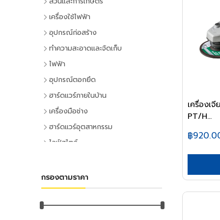
สวนและการเกษตร
เครื่องมือทำสวน
เครื่องใช้ไฟฟ้า
เครื่องตัดหญ้า
เครื่องใช้ไฟฟ้าภายในบ้าน
อุปกรณ์ก่อสร้าง
เครื่องเล็มหญ้า,เครื่องเป่าใบไม้
แอร์และพัดลมระบายอากาศ
ประตูและหน้าต่าง
ทำความสะอาดและจัดเก็บ
เครื่องมือทำสวน
ตู้เย็น
ประตู PVC
ไม้กวาดและแปรง
ไฟฟ้า
ระบบน้ำและการชลประทาน
โทรทัศน์
ประตู UPVC
ไม้กวาดและอุปกรณ์
อุปกรณ์ไฟฟ้าบ้าน
อุปกรณ์ตอกยึด
อุปกรณ์สปริงเกอร์
เครื่องเล่นวิดีโอ
ประตู HDPE
แปรงล้างห้องน้ำ
ปลั๊กเสียบและอุปกรณ์
พุ๊ก
ฮาร์ดแวร์ภายในบ้าน
อุปกรณ์ชลประทาน
เครื่องเสียง
ประตูไม้
แปรงขัดทั่วไป
เครื่องเ
สวิทซ์และปลั๊ก
พุ๊กเหล็ก
อุปกรณ์ประตูและหน้าต่าง
สายยาง,หัวฉีดน้ำ
เครื่องทำน้ำเย็น
เครื่องมือช่าง
ประตู MDF
แปรงเอนกประสงค์
PT/H...
ฝาช่อง
พุ๊กแฮมเมอร์
ลูกบิดและโช๊คอัพประตู
อุปกรณ์อื่นๆ เกี่ยวกับน้ำ
เครื่องซักผ้า
คีมและประแจ
หน้าต่างอลูมิเนียม
ฮาร์ดแวร์อุตสาหกรรม
ไม้ปัดฝุ่น
ปลั๊กคอมพิวเตอร์
พุ๊กตะกั่ว
฿920.0
มือจับประตูและหน้าต่าง
พัดลม
คีม
อุปกรณ์เพาะปลูก
หน้าต่างไม้
ลูกปืนและสายพาน
ที่ตักขยะ
ไลฟ์สไตล์
อุปกรณ์ต่อสายไฟ
พุ๊กดร็อปอิน
บานพับประตูและหน้าต่าง
เครื่องฟอกอากาศ
ประแจ
เมล็ดพันธุ์พืช
ตลับลูกปืน
หลังคา
กิจกรรมภายในบ้าน
อุปกรณ์ทำความสะอาด
อุปกรณ์จัดสายไฟ
หลอดไฟ
พุ๊กเคมี
กลอนประตูและหน้าต่าง
เครื่องดูดฝุ่น
ด้ามฟรี
กระถางต้นไม้
ลูกปืนตุ๊กตา
หลังคาและอุปกรณ์
อุปกรณ์ห้องครัว
ไม้ดันฝุ่นและอุปกรณ์
หลอดและโคมไฟบ้าน
อุปกรณ์ไฟฟ้าโรงงาน
พุ๊กพลาสติก
เครื่องมือลม
อุปกรณ์ประตู
เครื่องทำน้ำอุ่น
กรองตามราคา
ลูกบล็อก
ดินและปุ๋ย
อุปกรณ์ลูกปืน
ฉนวนกันความร้อน
อุปกรณ์ห้องนั่งเล่น
ไม้ถูพื้นและอุปกรณ์
หลอดไฟ
อุปกรณ์คอลโทรลและสัญญาณ
เครื่องมือลม
น็อต
อุปกรณ์หน้าต่าง
อุปกรณ์สำนักงาน
เครื่องใช้ไฟฟ้าขนาดเล็ก
ยาฆ่าแมลง
ค้อน
สายพาน
ลูกหมุนระบายอากาศ
DIY และงานตกแต่ง
ไม้กวาดน้ำและอุปกรณ์
โคมไฟภายใน
ปลั๊กอุตสาหกรรม
สว่านลม
น๊อตหกเหลี่ยม
เครื่องเขียน
กุญแจ
สีและเคมีภัณฑ์
เตาไมโครเวฟ
ค้อนหัวกลม
มุ้งกรองแสงและผ้าใบ
เชิงชายกันนก
อุปกรณ์อู่ซ่อมรถ
ผ้าเช็ดทำความสะอาด
กิจกรรมกลางแจ้ง
โคมไฟภายนอก
อุปกรณ์ป้องกันและความปลอดภัย
เครื่องเจียร์ลม
ยูโบลท์
อุปกรณ์การเขียนและลบคำผิด
แม่กุญแจ
เตาอบ
สีทาอาคาร
ค้อนหงอน