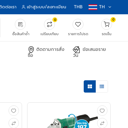
ติดต่อเรา
เข้าสู่ระบบ/ลงทะเบียน
THB
TH
0
0
source_notes
ซื้อสินค้าซ้ำ
เปรียบเทียบ
รายการโปรด
รถเข็น
ติดตามการสั่ง
ข้อเสนอราย
ซื้อ
วัน