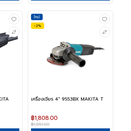
ใหม่
-2%
KITA
เครื่องเจียร 4" 9553BX MAKITA T
฿1,808.00
฿1,851.00