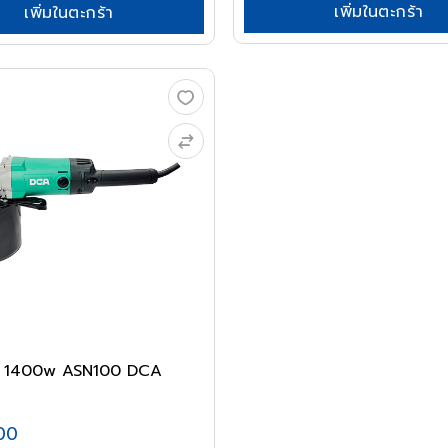
เพิ่มในตะกร้า
เพิ่มในตะกร้า
ขัด 1400w ASN100 DCA
00