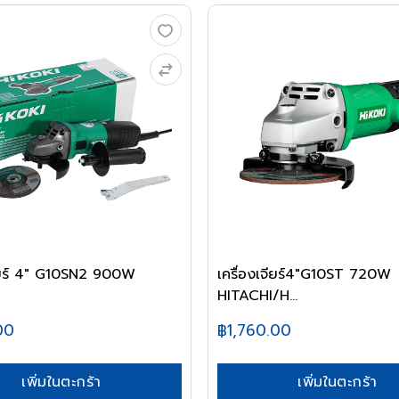
จียร์ 4" G10SN2 900W
เครื่องเจียร์4"G10ST 720W
HITACHI/H...
00
฿1,760.00
เพิ่มในตะกร้า
เพิ่มในตะกร้า