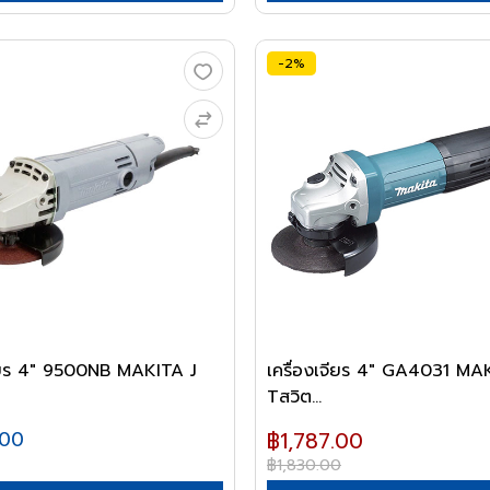
-2%
จียร 4" 9500NB MAKITA J
เครื่องเจียร 4" GA4031 MA
Tสวิต...
.00
฿1,787.00
฿1,830.00