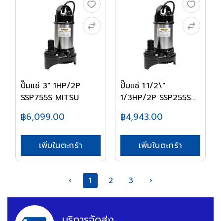
ปั๊มแช่ 3" 1HP/2P
ปั๊มแช่ 1.1/2\"
SSP755S MITSU
1/3HP/2P SSP255SA
M...
฿6,099.00
฿4,943.00
เพิ่มในตะกร้า
เพิ่มในตะกร้า
‹
1
2
3
›
บริการจัดส่ง