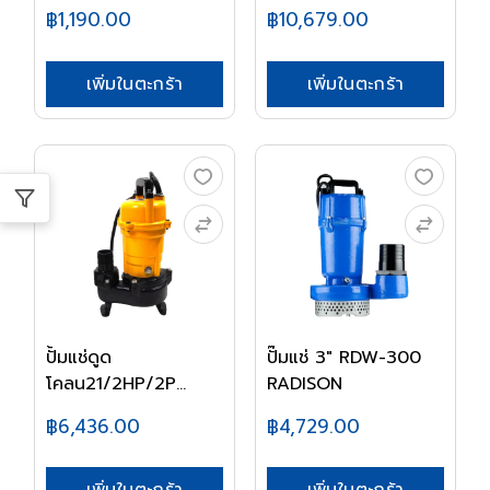
M...
฿1,190.00
฿10,679.00
เพิ่มในตะกร้า
เพิ่มในตะกร้า
ปั้มแช่ดูด
ปั๊มแช่ 3" RDW-300
โคลน21/2HP/2P
RADISON
CSP405S MIT...
฿6,436.00
฿4,729.00