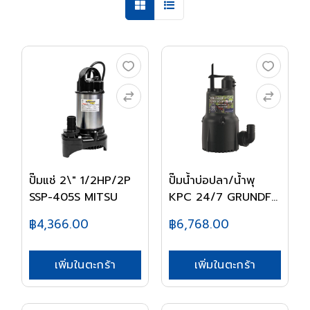
ปั๊มแช่ 2\" 1/2HP/2P
ปั๊มน้ำบ่อปลา/น้ำพุ
SSP-405S MITSU
KPC 24/7 GRUNDF...
฿4,366.00
฿6,768.00
เพิ่มในตะกร้า
เพิ่มในตะกร้า