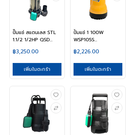
ปั๊มแช่ สแตนเลส STL
ปั้มแช่ 1 100W
1.1/2 1/2HP QSD...
WSP105S
MITSU(TORNAD...
฿3,250.00
฿2,226.00
เพิ่มในตะกร้า
เพิ่มในตะกร้า