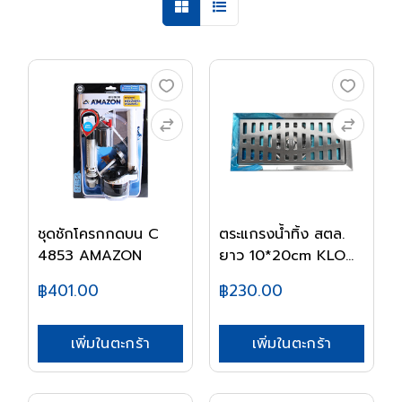
ชุดชักโครกกดบน C
ตระแกรงน้ำทิ้ง สตล.
4853 AMAZON
ยาว 10*20cm KLO...
฿401.00
฿230.00
เพิ่มในตะกร้า
เพิ่มในตะกร้า