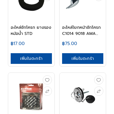
อะไหล่ชักโครก ยางรอง
อะไหล่โยกหน้าชักโครก
หม้อน้ำ STD
C1014 9018 AMA...
฿17.00
฿75.00
เพิ่มในตะกร้า
เพิ่มในตะกร้า