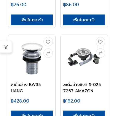
฿26.00
฿86.00
เพิ่มในตะกร้า
เพิ่มในตะกร้า
สะดืออ่าง BW35
สะดืออ่างซิงค์ S-025
HANG
7267 AMAZON
฿428.00
฿162.00