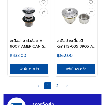
สะดืออ่าง ตัวล็อก A-
สะดืออ่างเดี่ยวมี
8007 AMERICAN S...
ตะกร้าS-035 8905 A...
฿433.00
฿162.00
เพิ่มในตะกร้า
เพิ่มในตะกร้า
‹
1
2
›
บริการจัดส่ง