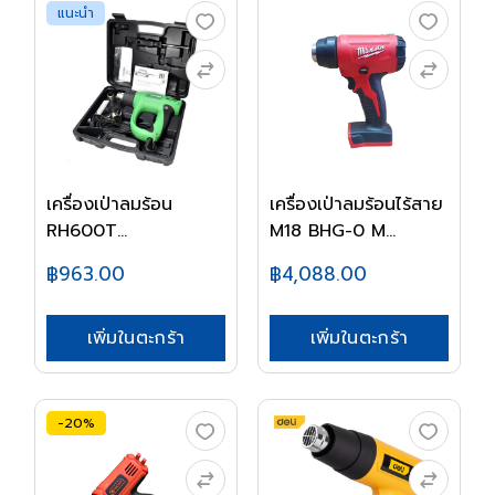
แนะนำ
เครื่องเป่าลมร้อน
เครื่องเป่าลมร้อนไร้สาย
RH600T
M18 BHG-0 M...
HITACHI/HI...
฿963.00
฿4,088.00
เพิ่มในตะกร้า
เพิ่มในตะกร้า
-20%