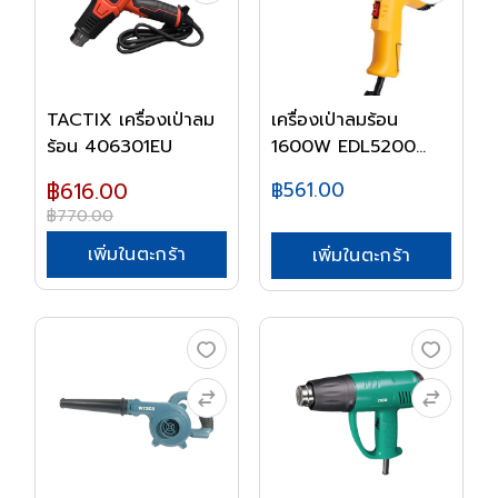
TACTIX เครื่องเป่าลม
เครื่องเป่าลมร้อน
ร้อน 406301EU
1600W EDL5200
DEL...
฿616.00
฿561.00
฿770.00
เพิ่มในตะกร้า
เพิ่มในตะกร้า