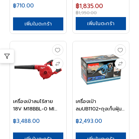
DCA
DEWALT 800...
฿710.00
฿1,835.00
฿1,950.00
เพิ่มในตะกร้า
เพิ่มในตะกร้า
เครื่องเป่าลมไร้สาย
เครื่องเป่า
18V M18BBL-0 MI...
ลมUB1102+ถุงเก็บฝุ่น
MAK...
฿3,488.00
฿2,493.00