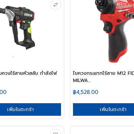
ควงไร้สายหัวสลับ กำลังไฟ
ไขควงกระแทกไร้สาย M12 FID2-0
MILWA...
.00
฿4,528.00
เพิ่มในตะกร้า
เพิ่มในตะกร้า