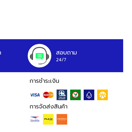
า
สอบถาม
24/7
การชำระเงิน
การจัดส่งสินค้า