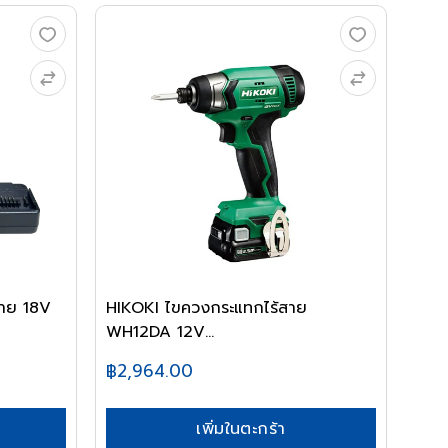
สาย 18V
HIKOKI ไขควงกระแทกไร้สาย
WH12DA 12V...
฿2,964.00
เพิ่มในตะกร้า