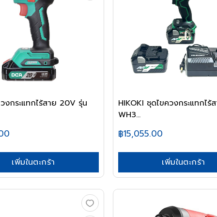
งกระแทกไร้สาย 20V รุ่น
HIKOKI ชุดไขควงกระแทกไร้
WH3...
.00
฿15,055.00
เพิ่มในตะกร้า
เพิ่มในตะกร้า