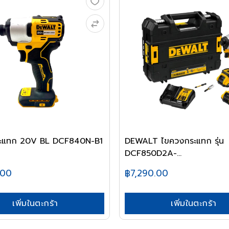
ะแทก 20V BL DCF840N-B1
DEWALT ไขควงกระแทก รุ่น
DCF850D2A-...
.00
฿7,290.00
เพิ่มในตะกร้า
เพิ่มในตะกร้า