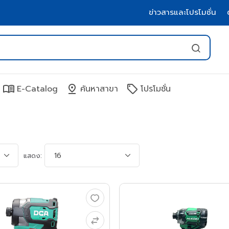
ข่าวสารและโปรโมชั่น
menu_book
pin_drop
sell
E-Catalog
ค้นหาสาขา
โปรโมชั่น
แสดง: