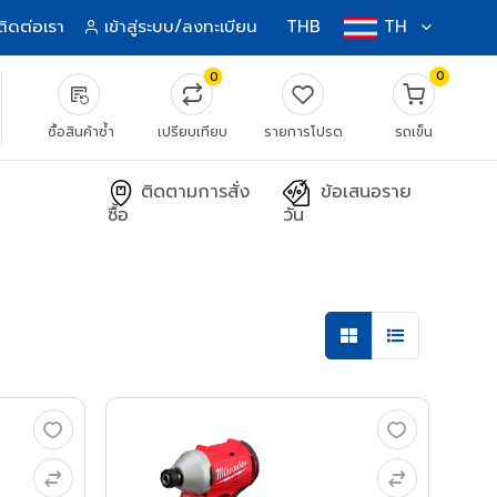
ติดต่อเรา
เข้าสู่ระบบ/ลงทะเบียน
THB
TH
0
0
source_notes
ซื้อสินค้าซ้ำ
เปรียบเทียบ
รายการโปรด
รถเข็น
ติดตามการสั่ง
ข้อเสนอราย
ซื้อ
วัน