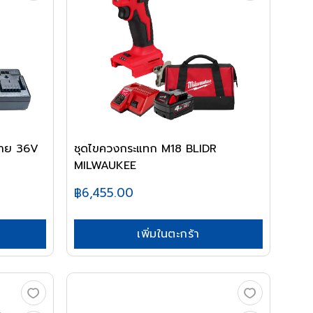
สาย 36V
ชุดไขควงกระแทก M18 BLIDR
MILWAUKEE
฿6,455.00
เพิ่มในตะกร้า