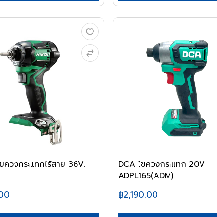
ไขควงกระแทกไร้สาย 36V.
DCA ไขควงกระแทก 20V
.
ADPL165(ADM)
.00
฿2,190.00