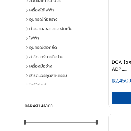
สวนและการเกษตร
เครื่องมือทำสวน
เครื่องใช้ไฟฟ้า
เครื่องตัดหญ้า
เครื่องใช้ไฟฟ้าภายในบ้าน
อุปกรณ์ก่อสร้าง
เครื่องเล็มหญ้า,เครื่องเป่าใบไม้
แอร์และพัดลมระบายอากาศ
ประตูและหน้าต่าง
ทำความสะอาดและจัดเก็บ
เครื่องมือทำสวน
ตู้เย็น
ประตู PVC
ไม้กวาดและแปรง
ไฟฟ้า
ระบบน้ำและการชลประทาน
โทรทัศน์
ประตู UPVC
ไม้กวาดและอุปกรณ์
อุปกรณ์ไฟฟ้าบ้าน
อุปกรณ์ตอกยึด
อุปกรณ์สปริงเกอร์
เครื่องเล่นวิดีโอ
ประตู HDPE
แปรงล้างห้องน้ำ
ปลั๊กเสียบและอุปกรณ์
พุ๊ก
ฮาร์ดแวร์ภายในบ้าน
อุปกรณ์ชลประทาน
เครื่องเสียง
ประตูไม้
แปรงขัดทั่วไป
DCA ไขคว
สวิทซ์และปลั๊ก
พุ๊กเหล็ก
อุปกรณ์ประตูและหน้าต่าง
สายยาง,หัวฉีดน้ำ
เครื่องทำน้ำเย็น
เครื่องมือช่าง
ประตู MDF
แปรงเอนกประสงค์
ADPL...
ฝาช่อง
พุ๊กแฮมเมอร์
ลูกบิดและโช๊คอัพประตู
อุปกรณ์อื่นๆ เกี่ยวกับน้ำ
เครื่องซักผ้า
คีมและประแจ
หน้าต่างอลูมิเนียม
ฮาร์ดแวร์อุตสาหกรรม
ไม้ปัดฝุ่น
ปลั๊กคอมพิวเตอร์
พุ๊กตะกั่ว
฿2,450
มือจับประตูและหน้าต่าง
พัดลม
คีม
อุปกรณ์เพาะปลูก
หน้าต่างไม้
ลูกปืนและสายพาน
ที่ตักขยะ
ไลฟ์สไตล์
อุปกรณ์ต่อสายไฟ
พุ๊กดร็อปอิน
บานพับประตูและหน้าต่าง
เครื่องฟอกอากาศ
ประแจ
เมล็ดพันธุ์พืช
ตลับลูกปืน
หลังคา
กิจกรรมภายในบ้าน
อุปกรณ์ทำความสะอาด
อุปกรณ์จัดสายไฟ
หลอดไฟ
พุ๊กเคมี
กลอนประตูและหน้าต่าง
เครื่องดูดฝุ่น
ด้ามฟรี
กระถางต้นไม้
ลูกปืนตุ๊กตา
หลังคาและอุปกรณ์
อุปกรณ์ห้องครัว
ไม้ดันฝุ่นและอุปกรณ์
หลอดและโคมไฟบ้าน
อุปกรณ์ไฟฟ้าโรงงาน
พุ๊กพลาสติก
เครื่องมือลม
อุปกรณ์ประตู
เครื่องทำน้ำอุ่น
กรองตามราคา
ลูกบล็อก
ดินและปุ๋ย
อุปกรณ์ลูกปืน
ฉนวนกันความร้อน
อุปกรณ์ห้องนั่งเล่น
ไม้ถูพื้นและอุปกรณ์
หลอดไฟ
อุปกรณ์คอลโทรลและสัญญาณ
เครื่องมือลม
น็อต
อุปกรณ์หน้าต่าง
อุปกรณ์สำนักงาน
เครื่องใช้ไฟฟ้าขนาดเล็ก
ยาฆ่าแมลง
ค้อน
สายพาน
ลูกหมุนระบายอากาศ
DIY และงานตกแต่ง
ไม้กวาดน้ำและอุปกรณ์
โคมไฟภายใน
ปลั๊กอุตสาหกรรม
สว่านลม
น๊อตหกเหลี่ยม
เครื่องเขียน
กุญแจ
สีและเคมีภัณฑ์
เตาไมโครเวฟ
ค้อนหัวกลม
มุ้งกรองแสงและผ้าใบ
เชิงชายกันนก
อุปกรณ์อู่ซ่อมรถ
ผ้าเช็ดทำความสะอาด
กิจกรรมกลางแจ้ง
โคมไฟภายนอก
อุปกรณ์ป้องกันและความปลอดภัย
เครื่องเจียร์ลม
ยูโบลท์
อุปกรณ์การเขียนและลบคำผิด
แม่กุญแจ
เตาอบ
สีทาอาคาร
ค้อนหงอน