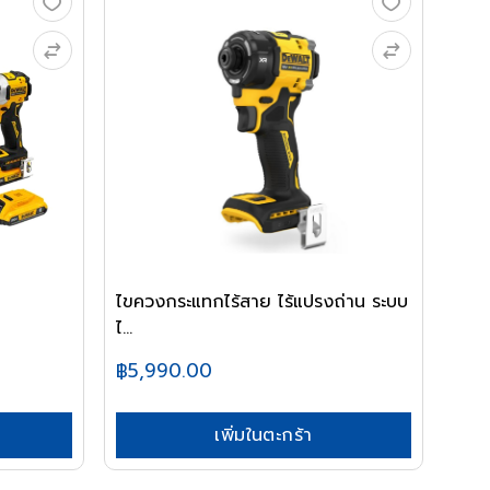
ไขควงกระแทกไร้สาย ไร้แปรงถ่าน ระบบ
ไ...
฿5,990.00
เพิ่มในตะกร้า