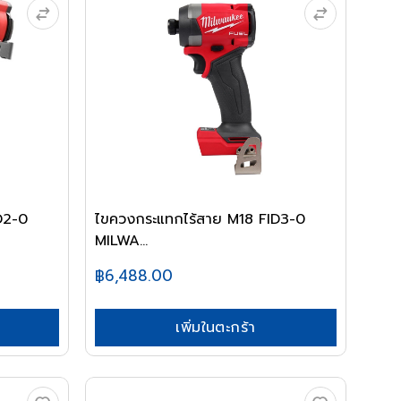
ไขควงกระแทกไร้สาย M18 FID3-0
MILWA...
฿6,488.00
เพิ่มในตะกร้า