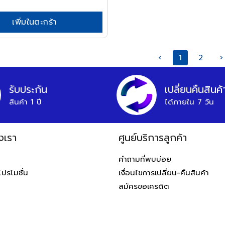
เพิ่มในตะกร้า
‹
1
2
›
รับประกัน
เปลี่ยนคืนสินค้
สินค้า 1 ปี
ได้ภายใน 7 วัน
งเรา
ศูนย์บริการลูกค้า
ท
คำถามที่พบบ่อย
โปรโมชั่น
เงื่อนไขการเปลี่ยน-คืนสินค้า
สมัครขอเครดิต