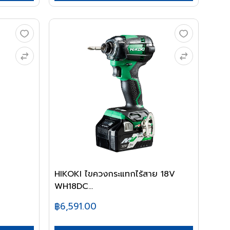
HIKOKI ไขควงกระแทกไร้สาย 18V
WH18DC...
฿6,591.00