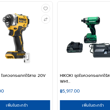
0V
HIKOKI ชุดไขควงกระแทกไร้
WH1...
00
฿5,917.00
เพิ่มในตะกร้า
เพิ่มในตะกร้า