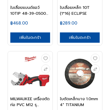
ใบเลื่อยแบนด์ซอว์
ใบเลื่อยเหล็ก 10T
10TIP 48-39-0500...
(1*16) ECLIPSE
฿468.00
฿289.00
เพิ่มในตะกร้า
เพิ่มในตะกร้า
MILWAUKEE เครื่องตัด
ใบตัดเหล็กบาง 1.0mm
ท่อ PVC M12 รุ...
4" TITANIUM