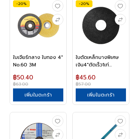
-20%
-20%
ใบเจียร์กลาง ใบทอง 4"
ใบตัดเหล็กบางพิเศษ
No.60 3M
เงิน4"ตัดเร็ว1เท่...
฿50.40
฿45.60
฿63.00
฿57.00
เพิ่มในตะกร้า
เพิ่มในตะกร้า