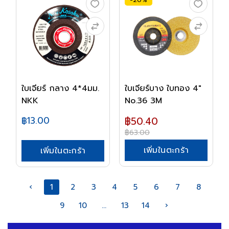
-20%
ใบเจียร์ กลาง 4*4มม.
ใบเจียร์บาง ใบทอง 4"
NKK
No.36 3M
฿13.00
฿50.40
฿63.00
เพิ่มในตะกร้า
เพิ่มในตะกร้า
‹
1
2
3
4
5
6
7
8
9
10
...
13
14
›