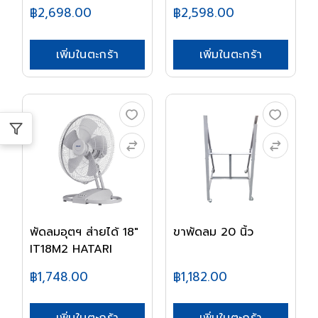
(IQ2...
HAT...
฿2,698.00
฿2,598.00
เพิ่มในตะกร้า
เพิ่มในตะกร้า
พัดลมอุตฯ ส่ายได้ 18"
ขาพัดลม 20 นิ้ว
IT18M2 HATARI
฿1,748.00
฿1,182.00