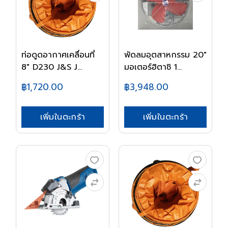
ท่อดูดอากาศเคลื่อนที่
พัดลมอุตสาหกรรม 20"
8" D230 J&S J...
มอเตอร์ฮิตาชิ 1...
฿1,720.00
฿3,948.00
เพิ่มในตะกร้า
เพิ่มในตะกร้า