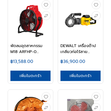
พัดลมอุตสาหกรรม
DEWALT เครื่องต๊าป
M18 ARFHP-0
เกลียวท่อไร้สาย...
MILWAUK...
฿13,588.00
฿36,900.00
เพิ่มในตะกร้า
เพิ่มในตะกร้า