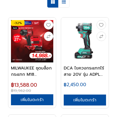
-32%
MILWAUKEE ชุดบล็อก
DCA ไขควงกระแทกไร้
กระแทก M18
สาย 20V รุ่น ADPL...
FMTIW2...
฿13,588.00
฿2,450.00
฿19,962.00
เพิ่มในตะกร้า
เพิ่มในตะกร้า