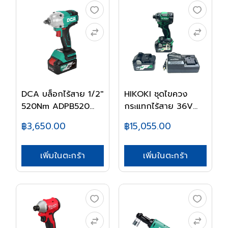
DCA บล็อกไร้สาย 1/2''
HIKOKI ชุดไขควง
520Nm ADPB520...
กระแทกไร้สาย 36V
WH3...
฿3,650.00
฿15,055.00
เพิ่มในตะกร้า
เพิ่มในตะกร้า