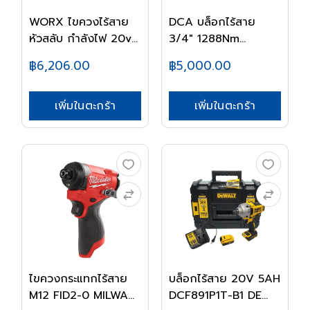
WORX ไขควงไร้สาย
DCA บล็อกไร้สาย
หัวสลับ กำลังไฟ 20v...
3/4" 1288Nm
ADPB128...
฿6,206.00
฿5,000.00
เพิ่มในตะกร้า
เพิ่มในตะกร้า
ไขควงกระแทกไร้สาย
บล็อกไร้สาย 20V 5AH
M12 FID2-0 MILWA...
DCF891P1T-B1 DE...