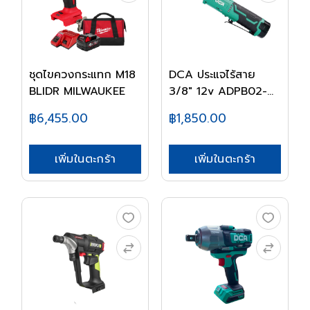
ชุดไขควงกระแทก M18
DCA ประแจไร้สาย
BLIDR MILWAUKEE
3/8" 12v ADPB02-
10(...
฿6,455.00
฿1,850.00
เพิ่มในตะกร้า
เพิ่มในตะกร้า