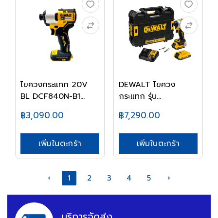
ไขควงกระแทก 20V
DEWALT ไขควง
BL DCF840N-B1
กระแทก รุ่น
DEWAL...
DCF850D2A-...
฿3,090.00
฿7,290.00
เพิ่มในตะกร้า
เพิ่มในตะกร้า
‹
1
2
3
4
5
›
บริการจัดส่ง