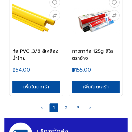
ท่อ PVC .3/8 สีเหลือง
กาวทาท่อ 125g สีใส
น้ำไทย
ตราช้าง
฿54.00
฿155.00
เพิ่มในตะกร้า
เพิ่มในตะกร้า
‹
1
2
3
›
บริการจัดส่ง