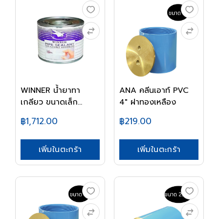
WINNER น้ำยาทา
ANA คลีนเอาท์ PVC
เกลียว ขนาดเล็ก
4" ฝาทองเหลือง
(12ชิ...
฿1,712.00
฿219.00
เพิ่มในตะกร้า
เพิ่มในตะกร้า