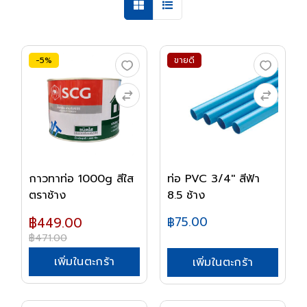
-5%
ขายดี
กาวทาท่อ 1000g สีใส
ท่อ PVC 3/4'' สีฟ้า
ตราช้าง
8.5 ช้าง
฿449.00
฿75.00
฿471.00
เพิ่มในตะกร้า
เพิ่มในตะกร้า