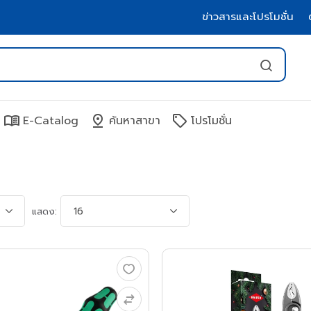
ข่าวสารและโปรโมชั่น
menu_book
pin_drop
sell
E-Catalog
ค้นหาสาขา
โปรโมชั่น
แสดง: