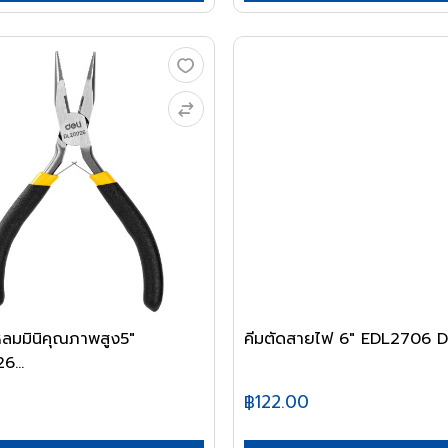
ลมมินิคุณภาพสูง5"
คีมตัดสายไฟ 6" EDL2706 D
...
฿122.00