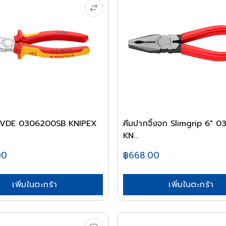
ฟ VDE 0306200SB KNIPEX
คีมปากจิ้งจก Slimgrip 6" 0
KN...
00
฿668.00
เพิ่มในตะกร้า
เพิ่มในตะกร้า