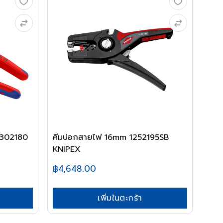
 0302180
คีมปอกสายไฟ 16mm 1252195SB
KNIPEX
฿4,648.00
เพิ่มในตะกร้า