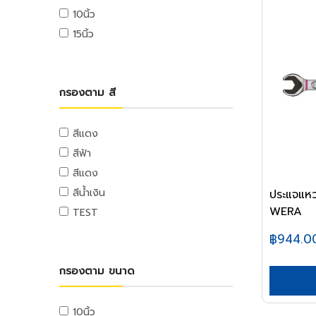
เครื่องมือจับชิ้นงาน
อ่างล้างหน้า
ถุง
อุปกรณ์อิเล็กทรอนิกส์
สกรูยิงฝ้า
10นิ้ว
ปากกาจับชิ้นงาน
ชักโครก
ถุงขยะ
อุปกรณ์ระบบเสียง
15นิ้ว
ตะปู
แคล้มจับชิ้นงาน
โถปัสสาวะชาย
ถุงร้อน,ถุงหูหิ้ว
อุปกรณ์ระบบวิดีโอ
ตะปูตอกไม้
ที่ดูดลูกปืน
แท้งก์น้ำและถังบำบัดน้ำเสีย
ถุงซิบ
อุปกรณ์ระบบโทรศัพท์
ตะปูคอนกรีต
ต๊าป
แท้งก์น้ำ
พลาสติกหุ้มอาหาร
อุปกรณ์อิเลคทรอนิกส์
กรองตาม สี
รีเวท
ดอกต๊าป
ถังดักไขมัน
เครื่องมือวัดอิเลคทรอนิกส์
กระดาษทำความสะอาด
ลูกรีเวท
ฮาร์ดแวร์อุตสาหกรรม
อุปกรณ์ขยาย
ถังบำบัดน้ำเสีย
ไฟฉายและถ่าน
กระดาษทำความสะอาด
ปิ้น
สีแดง
ลูกปืนและสายพาน
ไลฟ์สไตล์
เครื่องมือไฮดรอลิค
อะไหล่อิเลคทรอนิกส์
กระดาษชำระ
สีฟ้า
ตลับลูกปืน
ตะขอ
กิจกรรมภายในบ้าน
หลอดไฟ
เครื่องมือไฮดรอลิค
เครื่องมือวัดอิเลคทรอนิกส์
กระดาษชำระ
ลูกปืนตุ๊กตา
สีแดง
อายโบลท์
อุปกรณ์ห้องครัว
หลอดและโคมไฟบ้าน
เครื่องมือลม
เครื่องมืองานขัด
ตะกร้าและถัง
อุปกรณ์ลูกปืน
สีน้ำเงิน
ประแจแห
ตะขอ
อุปกรณ์ห้องนั่งเล่น
หลอดไฟ
เครื่องมือลม
ตะไบ
อุปกรณ์สำนักงาน
ตะกร้าและถัง
WERA
สายพาน
TEST
DIY และงานตกแต่ง
โคมไฟภายใน
สว่านลม
กบไสไม้
เครื่องเขียน
สีและเคมีภัณฑ์
ถังน้ำ
อุปกรณ์อู่ซ่อมรถ
กิจกรรมกลางแจ้ง
โคมไฟภายนอก
฿944.0
เครื่องเจียร์ลม
สิ่ว
อุปกรณ์การเขียนและลบคำผิด
สีทาอาคาร
ชั้นพลาสติก
ประปา
แม่แรง
ประดับยนต์
ไฟประดับ
ประแจลม
กระดาษทราย
อุปกรณ์ระบายสี
สีภายใน
โรงแรมและงานภารโรง
ปั๊มน้ำ
กรองตาม ขนาด
เครน
เครื่องมือไฟฟ้า
กิจกรรมกลางแจ้ง
หลอดและโคมไฟอุตสาหกรรม
ไขควงลม
หินลับมีด
กบเหลาดินสอ
สีภายนอก,สีทากระเบื้อง,แม่สีน้ำ
เครื่องขัดพื้น
ปั๊มน้ำอัตโนมัติ
อุปกรณ์อู่ซ่อมรถ
สว่านไฟฟ้า
วัสดุก่อสร้าง
หลอดไฟอุตสาหกรรม
เครื่องยิงตะปูลม
ไม้บรรทัด
เครื่องมือวัด
สีน้ำมัน,สีทองคำ
รถเข็นอุปกรณ์ทำความสะอาด
ปั๊มบาดาล
สว่านไฟฟ้า
10นิ้ว
รอก
วัสดุตกแต่ง
โคมไฟอุตสาหกรรม
เครื่องยิงแม็กซ์ลม