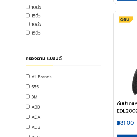
เครื่องปั่นไฟ
สแตนเลส
หัวเผาและอุปกรณ์
สะดืออ่าง,กันกลิ่น,รังผึ้ง
บันไดรถเข็น
10นิ้ว
ไขควงไฟฟ้า
ปูนซ่อมแซม
ไม้ปาร์ติเคิล
ชุดปฐมพยาบาล
ป้ายสติกเกอร์
แบตเตอรี่รถยนต์
สแตนเลสกล่อง
หัวตัดแก๊ส
เครื่องมือทำความสะอาดท่อ
นั่งร้าน
ปูนเกราท์
ไขควงไฟฟ้า
ไม้อัดเคลือบโฟเมก้า
ป้ายเซฟตี้
15นิ้ว
ของใช้ที่เกี่ยวกับแคชเชียร์
การก่อสร้าง
สแตนเลสกลม
อุปกรณ์งานเชื่อม
อุปกรณ์ห้องน้ำ
กันซึม
เครื่องยิงบล็อกไฟฟ้า
อุปกรณ์เซฟตี้
10นิ้ว
รถเข็น
ผลิตภัณฑ์ทดแทนไม้
เครื่องมือจัดการกระดาษ
เครื่องตัดถนน
สแตนเลสฉาก
คีมจับอ๊อก
กระจกและตู้ห้องน้ำ
งานหลังคา
รถเข็น Shopping
15นิ้ว
เครื่องมืองานเฉพาะ
ผลิตภัณฑ์ทดแทนไม้
เครื่องเย็บกระดาษ
เครื่องตบดิน
สแตนเลสแผ่น
สายเชื่อม
ชั้นห้องน้ำและอุปกรณ์
เคมีก่อสร้าง,น้ำยาประสาน
รถเข็นเอนกประสงค์
เครื่องเป่าลมร้อน
เครื่องเจาะรู
อิฐ หิน ปูน ทราย
สายจี้ปูน
อุปกรณ์งานเชื่อม
คอนกรีต,น้ำยาแทนปูนขาว
ชั้นห้องน้ำและอุปกรณ์
รถเข็นกรง
เครื่องเป่าลม
คลิปหนีบกระดาษ
ปูนซีเมนต์
เครื่องผสมปูน
อุด,เชื่อมรอยต่อ
อุปกรณ์ห้องน้ำ
ลมสำหรับงานช่าง
รถเข็นของ
กรองตาม แบรนด์
อุปกรณ์ตัดกระดาษ
อะไหล่และอุปกรณ์
อิฐ
เครื่องยกปูน
ราวจับและที่แขวน
ออกซิเจน
กาวและซิลิโคน
รถเข็นปูน
อุปกรณ์การเจาะ
ทรายและหิน
เทปและกาว
โกดัง
ไนโตรเจน
กาวซีเมนต์,กาว
ท่อและอุปกรณ์ PVC
โซ่และเชือก
อุปกรณ์เซาะร่อง
ผลิตภัณฑ์คอนกรีต
All Brands
เทปผ้า
โฟคลิฟท์
ซิลิโคน,ปืนยิงซิลิโคน
ท่อ PVC
โซ่และอุปกรณ์
อุปกรณ์การตัด
เทปใส
รถลากพาเลท,เครื่องย้ายของหนัก
555
พุตตี้
อุปกรณ์ PVC
เชือกและอุปกรณ์
อุปกรณ์ขัดไม้
กระดาษกาวย่น
เครื่องทำความสะอาด
3M
น้ำยาทาเกลียวและประเก็น
เทปและกาวทาท่อ
อุปกรณ์ขัดเหล็ก
ลวดสลิงและเกลียวเร่ง
กระดาษกาวสองหน้า
คีมปากแห
เครื่องดูดฝุ่นอุตสาหกรรม
ABB
น้ำมันและสารหล่อลื่น
ท่อและอุปกรณ์ PE
อุปกรณ์ขัดเงา
ลวดสลิง
แท่นตัดเทป
EDL20026
เครื่องฉีดน้ำแรงดันสูง
จารบี
ท่อ PE
ADA
อุปกรณ์อะไหล่
เกลียวเร่งและอุปกรณ์
กาว
฿81.00
น้ำมันหล่อลื่น,น้ำมันเกียร์,น้ำมันต๊าป
อุปกรณ์ PE
ADB
หลอดไฟ
ลูกล้อและขาปรับระดับ
เครื่องใช้สำนักงานอิเล็คทรอนิกส์
น้ำมันเครื่อง
ท่อและอุปกรณ์ PB
อุปกรณ์ส่องสว่าง
ลูกล้อโพลี่
เครื่องคิดเลข