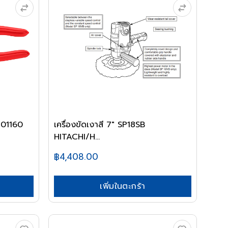
301160
เครื่องขัดเงาสี 7" SP18SB
HITACHI/H...
฿4,408.00
เพิ่มในตะกร้า