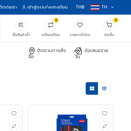
ติดต่อเรา
เข้าสู่ระบบ/ลงทะเบียน
THB
TH
0
0
source_notes
ซื้อสินค้าซ้ำ
เปรียบเทียบ
รายการโปรด
รถเข็น
ติดตามการสั่ง
ข้อเสนอราย
ซื้อ
วัน