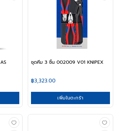
ชุดคีม 3 ชิ้น 002009 V01 KNIPEX
฿3,323.00
เพิ่มในตะกร้า