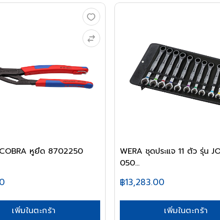
า COBRA หูยึด 8702250
WERA ชุดประแจ 11 ตัว รุ่น 
050...
00
฿13,283.00
เพิ่มในตะกร้า
เพิ่มในตะกร้า