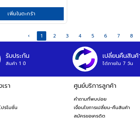
เพิ่มในตะกร้า
‹
1
2
3
4
5
6
7
8
รับประกัน
เปลี่ยนคืนสินค้
สินค้า 1 ปี
ได้ภายใน 7 วัน
งเรา
ศูนย์บริการลูกค้า
ท
คำถามที่พบบ่อย
โปรโมชั่น
เงื่อนไขการเปลี่ยน-คืนสินค้า
สมัครขอเครดิต