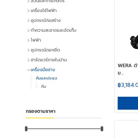
สวนและการเกษตร
เครื่องมือทำสวน
เครื่องใช้ไฟฟ้า
เครื่องตัดหญ้า
เครื่องใช้ไฟฟ้าภายในบ้าน
อุปกรณ์ก่อสร้าง
เครื่องเล็มหญ้า,เครื่องเป่าใบไม้
แอร์และพัดลมระบายอากาศ
ประตูและหน้าต่าง
ทำความสะอาดและจัดเก็บ
เครื่องมือทำสวน
ตู้เย็น
ประตู PVC
ไม้กวาดและแปรง
ไฟฟ้า
ระบบน้ำและการชลประทาน
โทรทัศน์
ประตู UPVC
ไม้กวาดและอุปกรณ์
อุปกรณ์ไฟฟ้าบ้าน
อุปกรณ์ตอกยึด
อุปกรณ์สปริงเกอร์
เครื่องเล่นวิดีโอ
ประตู HDPE
แปรงล้างห้องน้ำ
ปลั๊กเสียบและอุปกรณ์
พุ๊ก
ฮาร์ดแวร์ภายในบ้าน
อุปกรณ์ชลประทาน
เครื่องเสียง
ประตูไม้
แปรงขัดทั่วไป
WERA ด้า
สวิทซ์และปลั๊ก
พุ๊กเหล็ก
อุปกรณ์ประตูและหน้าต่าง
สายยาง,หัวฉีดน้ำ
เครื่องทำน้ำเย็น
เครื่องมือช่าง
ประตู MDF
แปรงเอนกประสงค์
ข...
ฝาช่อง
พุ๊กแฮมเมอร์
ลูกบิดและโช๊คอัพประตู
อุปกรณ์อื่นๆ เกี่ยวกับน้ำ
เครื่องซักผ้า
คีมและประแจ
หน้าต่างอลูมิเนียม
ไม้ปัดฝุ่น
ปลั๊กคอมพิวเตอร์
พุ๊กตะกั่ว
฿3,184.
มือจับประตูและหน้าต่าง
พัดลม
คีม
อุปกรณ์เพาะปลูก
หน้าต่างไม้
ที่ตักขยะ
อุปกรณ์ต่อสายไฟ
พุ๊กดร็อปอิน
บานพับประตูและหน้าต่าง
เครื่องฟอกอากาศ
ประแจ
เมล็ดพันธุ์พืช
หลังคา
อุปกรณ์ทำความสะอาด
อุปกรณ์จัดสายไฟ
พุ๊กเคมี
กลอนประตูและหน้าต่าง
เครื่องดูดฝุ่น
ด้ามฟรี
กระถางต้นไม้
หลังคาและอุปกรณ์
ไม้ดันฝุ่นและอุปกรณ์
อุปกรณ์ไฟฟ้าโรงงาน
พุ๊กพลาสติก
อุปกรณ์ประตู
เครื่องทำน้ำอุ่น
กรองตามราคา
ลูกบล็อก
ดินและปุ๋ย
ฉนวนกันความร้อน
ไม้ถูพื้นและอุปกรณ์
อุปกรณ์คอลโทรลและสัญญาณ
น็อต
อุปกรณ์หน้าต่าง
เครื่องใช้ไฟฟ้าขนาดเล็ก
ยาฆ่าแมลง
ค้อน
ลูกหมุนระบายอากาศ
ไม้กวาดน้ำและอุปกรณ์
ปลั๊กอุตสาหกรรม
น๊อตหกเหลี่ยม
กุญแจ
เตาไมโครเวฟ
ค้อนหัวกลม
มุ้งกรองแสงและผ้าใบ
เชิงชายกันนก
ผ้าเช็ดทำความสะอาด
อุปกรณ์ป้องกันและความปลอดภัย
ยูโบลท์
แม่กุญแจ
เตาอบ
ค้อนหงอน