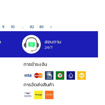
9
10
...
82
83
›
า
สอบถาม
24/7
การชำระเงิน
การจัดส่งสินค้า