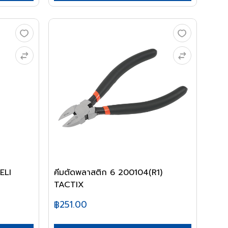
ELI
คีมตัดพลาสติก 6 200104(R1)
TACTIX
฿251.00