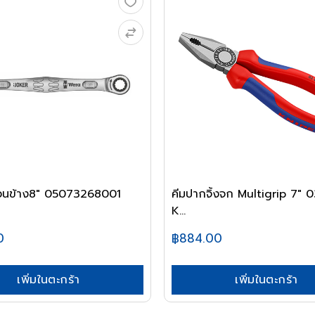
วนข้าง8" 05073268001
คีมปากจิ้งจก Multigrip 7"
K...
0
฿884.00
เพิ่มในตะกร้า
เพิ่มในตะกร้า