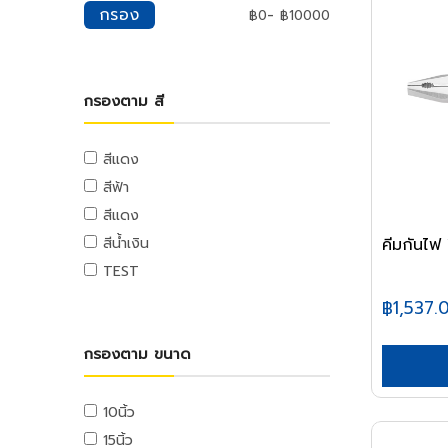
มุ้งกรองแสง
เพดาน
น้ำยาทำความสะอาด
กรอง
-
฿
0
฿
10000
ตู้จ่ายไฟ
เกลียวตลอด
กุญแจรหัส
หม้อทอด
ค้อนปอนด์
ผ้าฟาง
ยิปซั่มเพดาน
น้ำยาทำความสะอาดครัว
ลูกเซอร์กิต
หัวน็อต
ที่ล็อกรถยนต์
เตาย่าง
ค้อนเฉพาะงาน
ผ้าใบ
อุปกรณ์เพดาน
น้ำยาทำความสะอาดห้องน้ำ
ตู้จ่ายไฟ
หัวน็อตหกเหลี่ยม
กุญแจโซ่
เครื่องปั่น
ไขควงและคีมย้ำ
อุปกรณ์ตกแต่งสวน
อุปกรณ์ตกแต่งพื้น
น้ำยาทำความสะอาดกระจก
ระบบโซล่าเซลล์
กรองตาม สี
อายนัท
เครื่องปิ้งขนมปัง
อุปกรณ์เฟอร์นิเจอร์
ไขควง
อุปกรณ์น้ำพุ
กระเบื้องปูพื้น
น้ำยาทำความสะอาดทั่วไป
สายไฟและระบบรางไฟ
ล๊อคนัท
หม้อหุงข้าว
มือจับเฟอร์นิเจอร์
คีมย้ำรีเวท
อุปกรณ์ตกแต่งสวน
อุปกรณ์ตกแต่งพื้น
น้ำยาทำความสะอาดพื้น
สายไฟ
หัวน็อตเหลี่ยม
สีแดง
กระทะไฟฟ้า
อุปกรณ์เฟอร์นิเจอร์
เครื่องยิงแมกซ์
เฟอร์นิเจอร์สนาม
พื้นลามิเนต
น้ำหอมปรับอากาศ
ตู้ไซด์และบล็อกไฟฟ้า
น็อตหางปลา
หม้อไฟฟ้า
สีฟ้า
อุปกรณ์บานพับและรางเลื่อน
เครื่องมืองานตัด
เสื่อน้ำมัน
สเปรย์,น้ำหอมปรับอากาศ
ท่อร้อยสายไฟและอุปกรณ์
ข้อต่อเกลียวตลอด
กระติกน้ำร้อน
สีแดง
ชั้นและอุปกรณ์
เลื่อย
ครัว
น้ำหอมดับกลิ่นห้องน้ำ
รางวายดักและรางสายไฟ
เครื่องกรองน้ำ
คีมกันไ
สีน้ำเงิน
แหวน
กุญแจเฟอร์นิเจอร์
คัตเตอร์
ชุดครัวสำเร็จ
ยาและอุปกณ์กำจัดแมลง
รางวายเวย์และอุปกรณ์
เตารีด
แหวนอีแปะ
TEST
คีมปอกสาย
เครื่องดูดควัน
สเปรย์กำจัดแมลง
อุปกรณ์เดินท่อและรางไฟ
ไดร์เป่าผม
แหวนสปริง
฿1,537.
มีด
ซิงค์ล้างจาน
ผงกำจัดแมลง
กล้องถ่ายรูปดิจิตอล
อุปกรณ์โทรศัพท์และเครือข่าย
แหวนล็อค
กรรไกร
ตู้กับข้าว
เหยื่อและกับดัก
เตาแก๊ส
สายโทรศัพท์และเน็ตเวิร์ค
กรองตาม ขนาด
สกรู
เครื่องมืองานฉาบก่อ
ตู้บานซิงค์
ถังขยะ
แจ๊คโทรศัพท์และเน็ตเวิร์ค
สกรูปลายสว่าน
แท่นตัดกระเบื้อง
สุขภัณฑ์
ถังขยะภายใน
เครื่องมือโทรศัพท์และเน็ตเวิร์ค
สกรูยิงไม้
10นิ้ว
เกียง
อ่างและตู้อาบน้ำ
ถังขยะภายนอก
ตู้แรคและอุปกรณ์
น็อตหัวจม
15นิ้ว