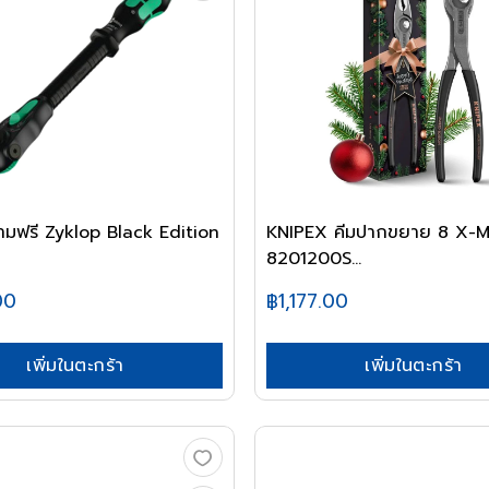
มฟรี Zyklop Black Edition
KNIPEX คีมปากขยาย 8 X-MAS
8201200S...
00
฿1,177.00
เพิ่มในตะกร้า
เพิ่มในตะกร้า