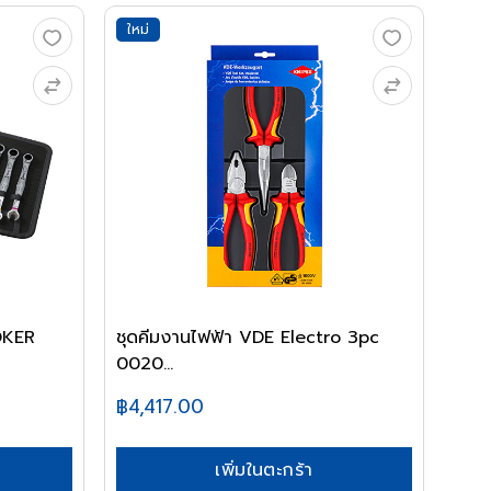
ใหม่
JOKER
ชุดคีมงานไฟฟ้า VDE Electro 3pc
0020...
฿4,417.00
เพิ่มในตะกร้า