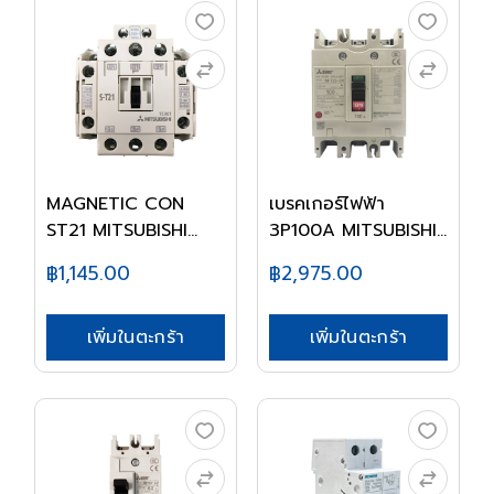
MAGNETIC CON
เบรคเกอร์ไฟฟ้า
ST21 MITSUBISHI
3P100A MITSUBISHI
220V
NF...
฿1,145.00
฿2,975.00
เพิ่มในตะกร้า
เพิ่มในตะกร้า