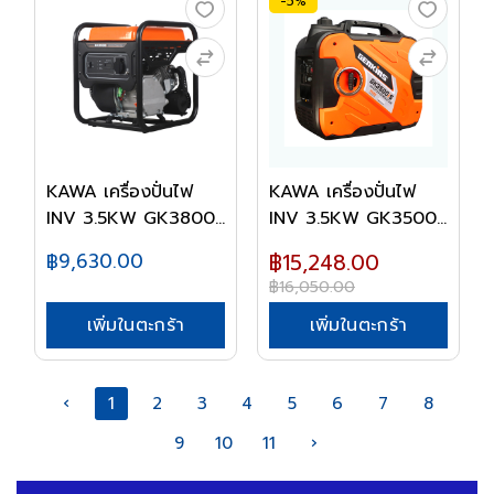
-5%
KAWA เครื่องปั่นไฟ
KAWA เครื่องปั่นไฟ
INV 3.5KW GK3800...
INV 3.5KW GK3500...
฿9,630.00
฿15,248.00
฿16,050.00
เพิ่มในตะกร้า
เพิ่มในตะกร้า
‹
1
2
3
4
5
6
7
8
9
10
11
›