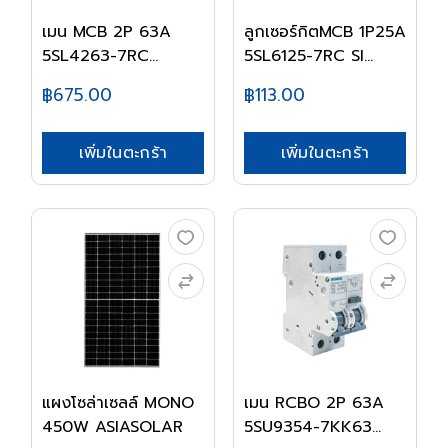
เมน MCB 2P 63A
ลูกเซอร์กิตMCB 1P25A
5SL4263-7RC
5SL6125-7RC SI...
SIEMENS
฿675.00
฿113.00
เพิ่มในตะกร้า
เพิ่มในตะกร้า
แผงโซล่าเซลล์ MONO
เมน RCBO 2P 63A
450W ASIASOLAR
5SU9354-7KK63