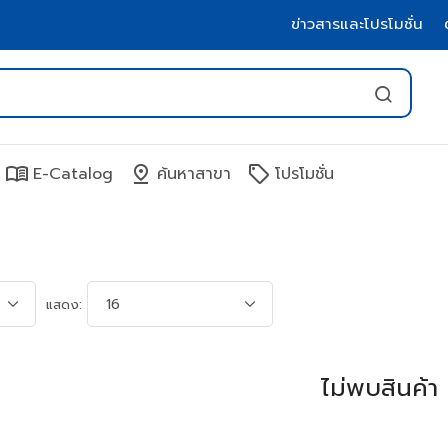
ข่าวสารและโปรโมชั่น
menu_book
pin_drop
sell
E-Catalog
ค้นหาสาขา
โปรโมชั่น
แสดง:
ไม่พบสินค้า