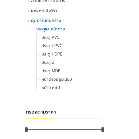
สวนและการเกษตร
เครื่องมือทำสวน
เครื่องใช้ไฟฟ้า
เครื่องตัดหญ้า
เครื่องใช้ไฟฟ้าภายในบ้าน
อุปกรณ์ก่อสร้าง
เครื่องเล็มหญ้า,เครื่องเป่าใบไม้
แอร์และพัดลมระบายอากาศ
ประตูและหน้าต่าง
เครื่องมือทำสวน
ตู้เย็น
ประตู PVC
ระบบน้ำและการชลประทาน
โทรทัศน์
ประตู UPVC
อุปกรณ์สปริงเกอร์
เครื่องเล่นวิดีโอ
ประตู HDPE
อุปกรณ์ชลประทาน
เครื่องเสียง
ประตูไม้
สายยาง,หัวฉีดน้ำ
เครื่องทำน้ำเย็น
ประตู MDF
อุปกรณ์อื่นๆ เกี่ยวกับน้ำ
เครื่องซักผ้า
หน้าต่างอลูมิเนียม
พัดลม
อุปกรณ์เพาะปลูก
หน้าต่างไม้
เครื่องฟอกอากาศ
เมล็ดพันธุ์พืช
หลังคา
เครื่องดูดฝุ่น
กระถางต้นไม้
หลังคาและอุปกรณ์
เครื่องทำน้ำอุ่น
กรองตามราคา
ดินและปุ๋ย
ฉนวนกันความร้อน
เครื่องใช้ไฟฟ้าขนาดเล็ก
ยาฆ่าแมลง
ลูกหมุนระบายอากาศ
เตาไมโครเวฟ
มุ้งกรองแสงและผ้าใบ
เชิงชายกันนก
เตาอบ