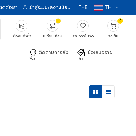
ติดต่อเรา
เข้าสู่ระบบ/ลงทะเบียน
THB
TH
0
0
source_notes
ซื้อสินค้าซ้ำ
เปรียบเทียบ
รายการโปรด
รถเข็น
ติดตามการสั่ง
ข้อเสนอราย
ซื้อ
วัน