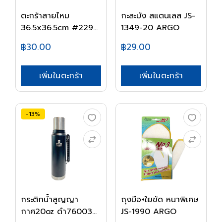
ตะกร้าสายไหม
กะละมัง สแตนเลส JS-
36.5x36.5cm #229
1349-20 ARGO
ดำ BI...
฿30.00
฿29.00
เพิ่มในตะกร้า
เพิ่มในตะกร้า
-13%
กระติกน้ำสูญญา
ถุงมือ+ใยขัด หนาพิเศษ
กาศ20oz ดำ76003
JS-1990 ARGO