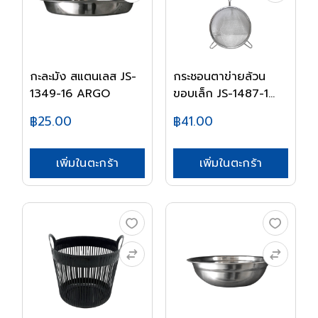
กะละมัง สแตนเลส JS-
กระชอนตาข่ายล้วน
1349-16 ARGO
ขอบเล็ก JS-1487-1...
฿25.00
฿41.00
เพิ่มในตะกร้า
เพิ่มในตะกร้า