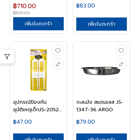
SWISS...
฿710.00
฿83.00
฿819.00
เพิ่มในตะกร้า
เพิ่มในตะกร้า
อุปกรณ์ป้องกัน
กะละมัง สแตนเลส JS-
อุบัติเหตุเด็กJS-2052...
1347-36 ARGO
฿47.00
฿79.00