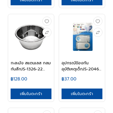
เพิ่มในตะกร้า
เพิ่มในตะกร้า
กะละมัง สแตนเลส กลม
อุปกรณ์ป้องกัน
ก้นลึกJS-1326-22...
อุบัติเหตุเด็กJS-2046...
฿128.00
฿37.00
เพิ่มในตะกร้า
เพิ่มในตะกร้า