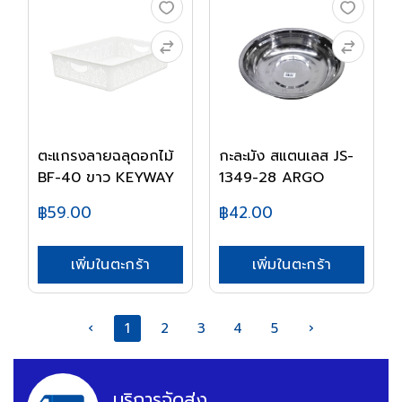
ตะแกรงลายฉลุดอกไม้
กะละมัง สแตนเลส JS-
BF-40 ขาว KEYWAY
1349-28 ARGO
฿59.00
฿42.00
เพิ่มในตะกร้า
เพิ่มในตะกร้า
‹
1
2
3
4
5
›
บริการจัดส่ง