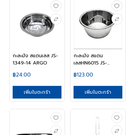
กะละมัง สแตนเลส JS-
กะละมัง สแตน
1349-14 ARGO
เลสHN6015 JS-
1329A-22.5...
฿24.00
฿123.00
เพิ่มในตะกร้า
เพิ่มในตะกร้า