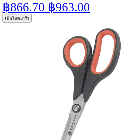
฿866.70
฿963.00
เพิ่มในตะกร้า