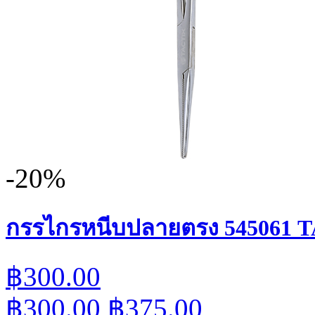
-20%
กรรไกรหนีบปลายตรง 545061 
฿300.00
฿300.00
฿375.00