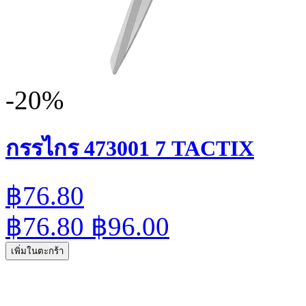
-20%
กรรไกร 473001 7 TACTIX
฿76.80
฿76.80
฿96.00
เพิ่มในตะกร้า