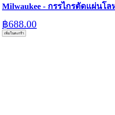
Milwaukee - กรรไกรตัดแผ่นโลหะ
฿688.00
เพิ่มในตะกร้า