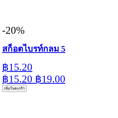
-20%
สก็อตไบรท์กลม 5
฿15.20
฿15.20
฿19.00
เพิ่มในตะกร้า