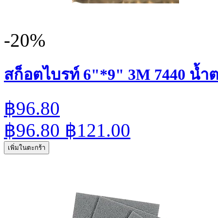
-20%
สก็อตไบรท์ 6"*9" 3M 7440 น้ำต
฿96.80
฿96.80
฿121.00
เพิ่มในตะกร้า