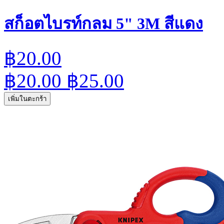
สก็อตไบรท์กลม 5" 3M สีแดง
฿20.00
฿20.00
฿25.00
เพิ่มในตะกร้า