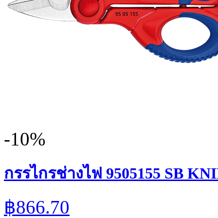
-10%
กรรไกรช่างไฟ 9505155 SB KN
฿866.70