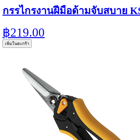
กรรไกรงานฝีมือด้ามจับสบาย KS
฿219.00
เพิ่มในตะกร้า