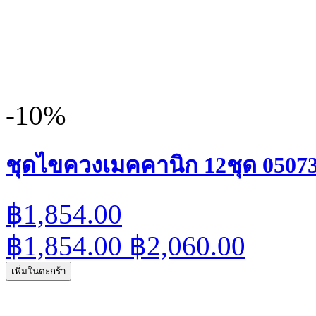
-10%
ชุดไขควงเมคคานิก 12ชุด 05073
฿1,854.00
฿1,854.00
฿2,060.00
เพิ่มในตะกร้า