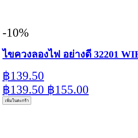
-10%
ไขควงลองไฟ อย่างดี 32201 W
฿139.50
฿139.50
฿155.00
เพิ่มในตะกร้า