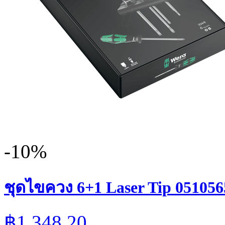
-10%
ชุดไขควง 6+1 Laser Tip 0510565
฿1,348.20