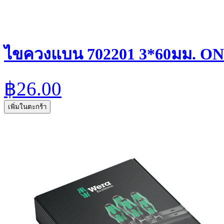
ไขควงแบน 702201 3*60มม. O
฿26.00
เพิ่มในตะกร้า