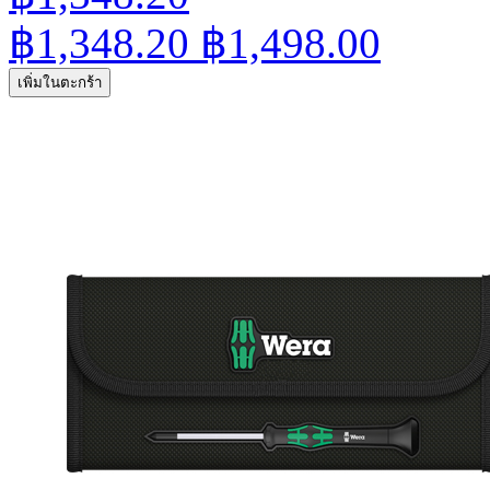
฿1,348.20
฿1,498.00
เพิ่มในตะกร้า