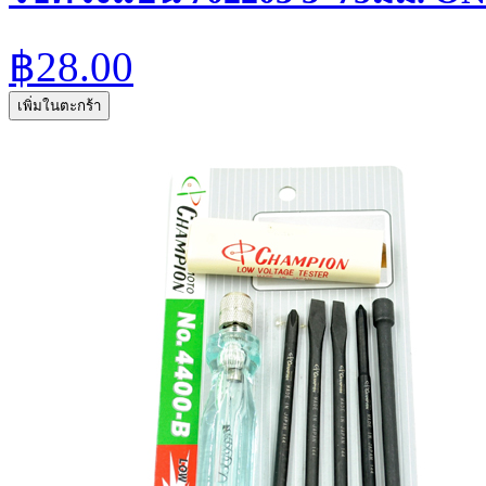
฿28.00
เพิ่มในตะกร้า