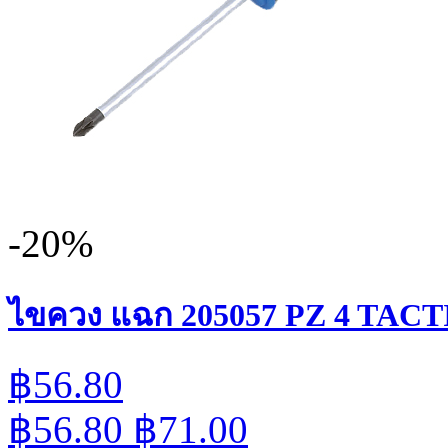
-20%
ไขควง แฉก 205057 PZ 4 TACT
฿56.80
฿56.80
฿71.00