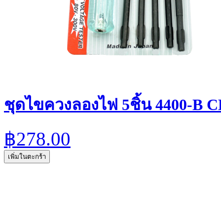
ชุดไขควงลองไฟ 5ชิ้น 4400-B
฿278.00
เพิ่มในตะกร้า