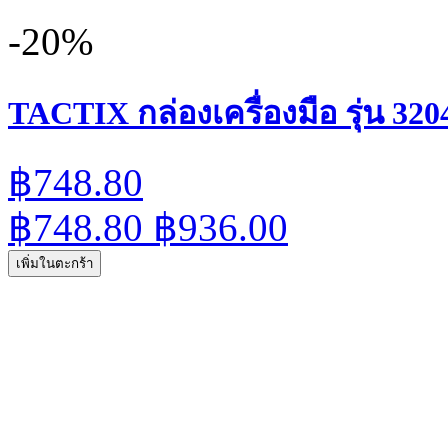
-20%
TACTIX กล่องเครื่องมือ รุ่น 3204
฿748.80
฿748.80
฿936.00
เพิ่มในตะกร้า