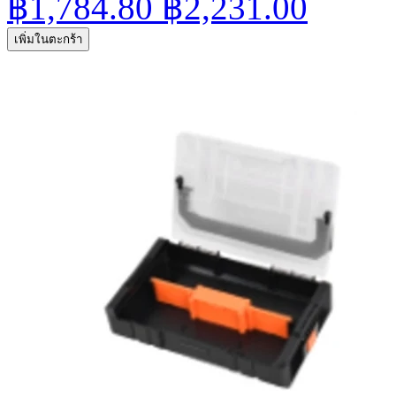
฿1,784.80
฿2,231.00
เพิ่มในตะกร้า