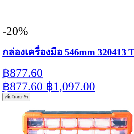
-20%
กล่องเครื่องมือ 546mm 320413
฿877.60
฿877.60
฿1,097.00
เพิ่มในตะกร้า