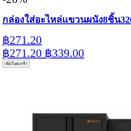
กล่องใส่อะไหล่แขวนผนัง8ชิ้น32
฿271.20
฿271.20
฿339.00
เพิ่มในตะกร้า