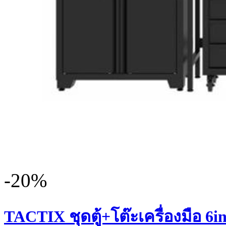
-20%
TACTIX ชุดตู้+โต๊ะเครื่องมือ 6in1