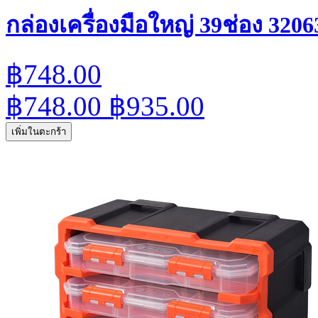
กล่องเครื่องมือใหญ่ 39ช่อง 32063
฿748.00
฿748.00
฿935.00
เพิ่มในตะกร้า