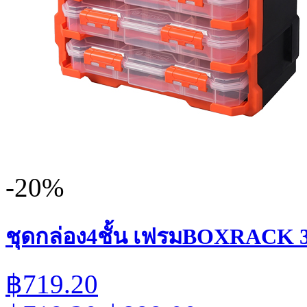
-20%
ชุดกล่อง4ชั้น เฟรมBOXRACK 3
฿719.20