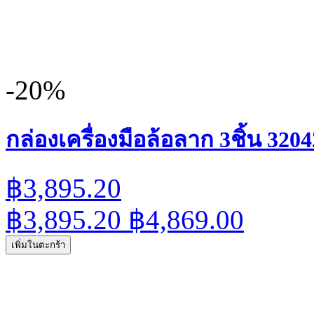
-20%
กล่องเครื่องมือล้อลาก 3ชิ้น 32042
฿3,895.20
฿3,895.20
฿4,869.00
เพิ่มในตะกร้า