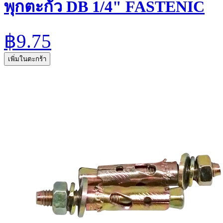
พุกตะกั่ว DB 1/4" FASTENIC
฿9.75
เพิ่มในตะกร้า