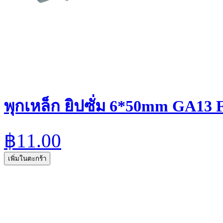
พุกเหล็ก ยิปซั่ม 6*50mm GA13 
฿11.00
เพิ่มในตะกร้า