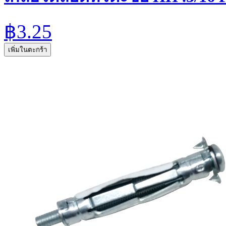
฿3.25
เพิ่มในตะกร้า