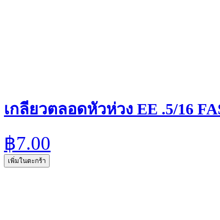
เกลียวตลอดหัวห่วง EE .5/16 
฿7.00
เพิ่มในตะกร้า