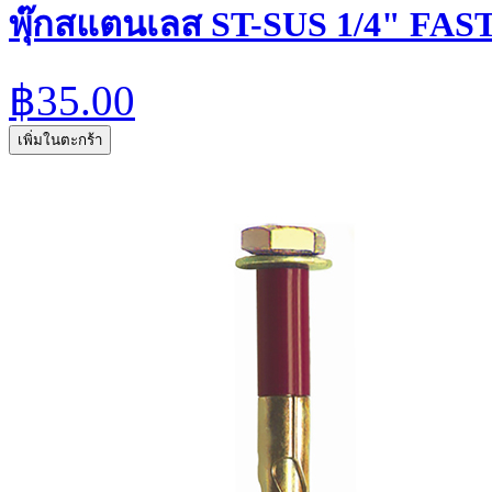
พุ๊กสแตนเลส ST-SUS 1/4" FA
฿35.00
เพิ่มในตะกร้า