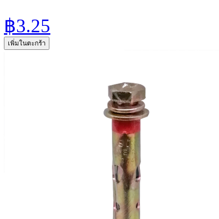
฿3.25
เพิ่มในตะกร้า