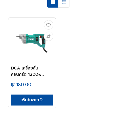
DCA เครื่องสั่น
คอนกรีต 1200w
AZD35
฿1,180.00
เพิ่มในตะกร้า