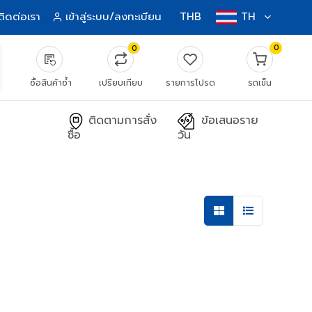
ติดต่อเรา
เข้าสู่ระบบ/ลงทะเบียน
THB
TH
0
0
source_notes
ซื้อสินค้าซ้ำ
เปรียบเทียบ
รายการโปรด
รถเข็น
ติดตามการสั่ง
ข้อเสนอราย
ซื้อ
วัน