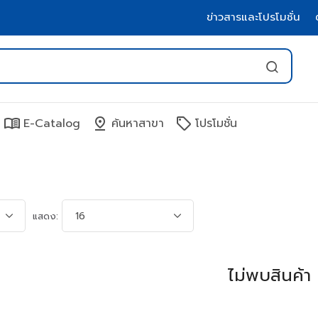
ข่าวสารและโปรโมชั่น
menu_book
pin_drop
sell
E-Catalog
ค้นหาสาขา
โปรโมชั่น
แสดง:
ไม่พบสินค้า