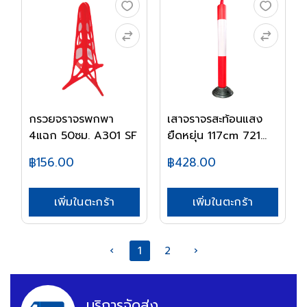
กรวยจราจรพกพา
เสาจราจรสะท้อนแสง
4แฉก 50ซม. A301 SF
ยืดหยุ่น 117cm 721...
฿156.00
฿428.00
เพิ่มในตะกร้า
เพิ่มในตะกร้า
‹
1
2
›
บริการจัดส่ง