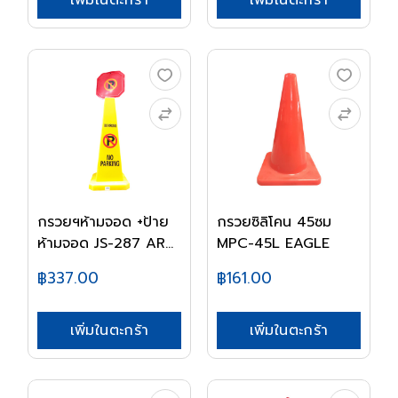
เพิ่มในตะกร้า
เพิ่มในตะกร้า
กรวยฯห้ามจอด +ป้าย
กรวยซิลิโคน 45ซม
ห้ามจอด JS-287 AR...
MPC-45L EAGLE
฿337.00
฿161.00
เพิ่มในตะกร้า
เพิ่มในตะกร้า