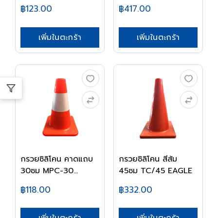
฿123.00
฿417.00
เพิ่มในตะกร้า
เพิ่มในตะกร้า
กรวยซิลิโคน คาดแถบ
กรวยซิลิโคน สีส้ม
30ซม MPC-30
45ซม TC/45 EAGLE
EAGL...
฿118.00
฿332.00