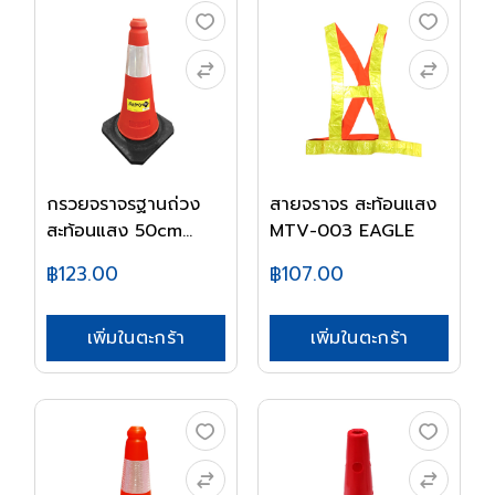
กรวยจราจรฐานถ่วง
สายจราจร สะท้อนแสง
สะท้อนแสง 50cm
MTV-003 EAGLE
7072...
฿123.00
฿107.00
เพิ่มในตะกร้า
เพิ่มในตะกร้า