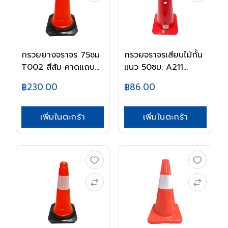
กรวยยางจราจร 75ซม
กรวยจราจรเสียบไม้กั้น
T002 สีส้ม คาดแถบ...
แนว 50ซม. A211...
฿230.00
฿86.00
เพิ่มในตะกร้า
เพิ่มในตะกร้า