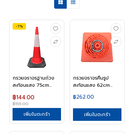
-7%
กรวยจราจรฐานถ่วง
กรวยจราจรคืนรูป
สะท้อนแสง 75cm
สะท้อนแสง 62cm
7071...
7578...
฿144.00
฿262.00
฿155.00
เพิ่มในตะกร้า
เพิ่มในตะกร้า