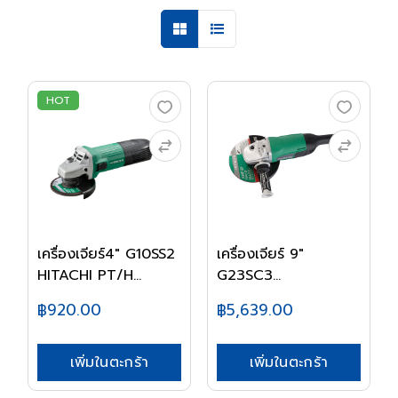
HOT
เครื่องเจียร์4" G10SS2
เครื่องเจียร์ 9"
HITACHI PT/H...
G23SC3
HITACHI/HIK...
฿920.00
฿5,639.00
เพิ่มในตะกร้า
เพิ่มในตะกร้า