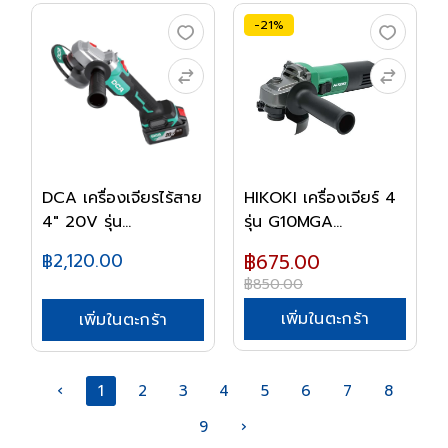
-21%
DCA เครื่องเจียรไร้สาย
HIKOKI เครื่องเจียร์ 4
4" 20V รุ่น...
รุ่น G10MGA...
฿2,120.00
฿675.00
฿850.00
เพิ่มในตะกร้า
เพิ่มในตะกร้า
‹
1
2
3
4
5
6
7
8
9
›