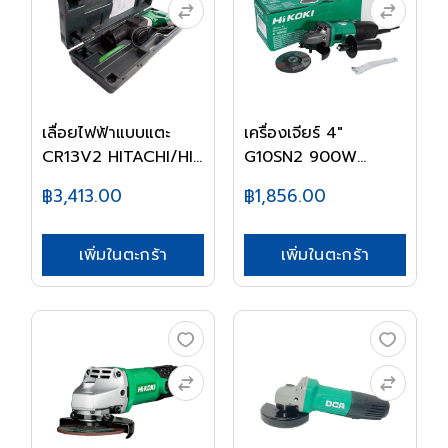
เลื่อยไฟฟ้าแบบแตะ
เครื่องเจียร์ 4"
CR13V2 HITACHI/HI...
G10SN2 900W
HIKOKI
฿3,413.00
฿1,856.00
เพิ่มในตะกร้า
เพิ่มในตะกร้า