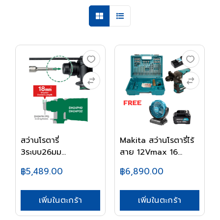
สว่านโรตารี่
Makita สว่านโรตารี่ไร้
3ระบบ26มม
สาย 12Vmax 16...
DH26PC2 HIKO...
฿5,489.00
฿6,890.00
เพิ่มในตะกร้า
เพิ่มในตะกร้า