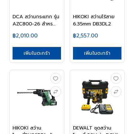
DCA สว่านกระแทก รุ่น
HIKOKI สว่านไร้สาย
AZC800-26 สำหร...
6.35mm DB3DL2
฿2,010.00
฿2,557.00
เพิ่มในตะกร้า
เพิ่มในตะกร้า
HIKOKI สว่าน
DEWALT ชุดสว่าน