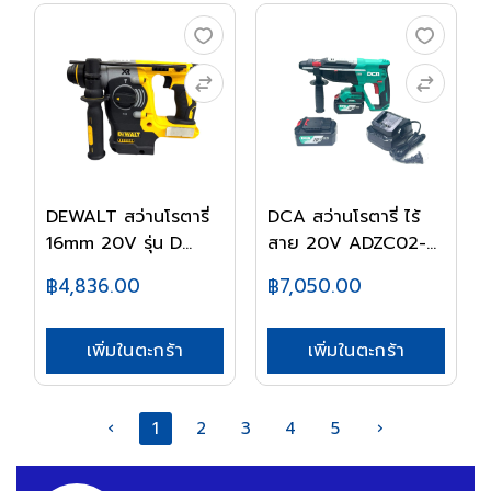
DEWALT สว่านโรตารี่
DCA สว่านโรตารี่ ไร้
16mm 20V รุ่น D...
สาย 20V ADZC02-...
฿4,836.00
฿7,050.00
เพิ่มในตะกร้า
เพิ่มในตะกร้า
‹
1
2
3
4
5
›