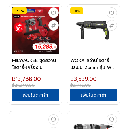
-35%
-6%
MILWAUKEE ชุดสว่าน
WORX สว่านโรตารี่
โรตารี่+เครื่องเป...
3ระบบ 26mm รุ่น W...
฿13,788.00
฿3,539.00
฿21,340.00
฿3,745.00
เพิ่มในตะกร้า
เพิ่มในตะกร้า