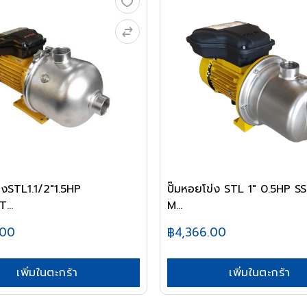
ข่งSTL1.1/2"1.5HP
ปั๊มหอยโข่ง STL 1" 0.5HP 
...
M...
.00
฿4,366.00
เพิ่มในตะกร้า
เพิ่มในตะกร้า