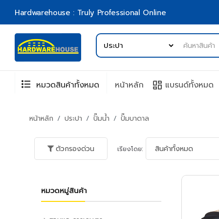
Hardwarehouse : Truly Professional Online
format_list_bulleted
browse
หมวดสินค้าทั้งหมด
หน้าหลัก
แบรนด์ทั้งหมด
หน้าหลัก
ประปา
ปั๊มน้ำ
ปั๊มบาดาล
ตัวกรองด่วน
เรียงโดย:
หมวดหมู่สินค้า