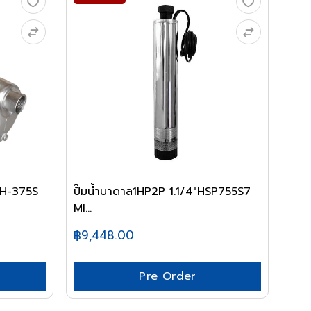
SSH-375S
ปั๊มน้ำบาดาล1HP2P 1.1/4"HSP755S7
MI...
฿9,448.00
Pre Order