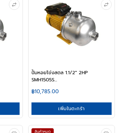
ปั้มหอยโข่งสตล 1.1/2" 2HP
SMH1505S...
฿10,785.00
เพิ่มในตะกร้า
สินค้าหมด