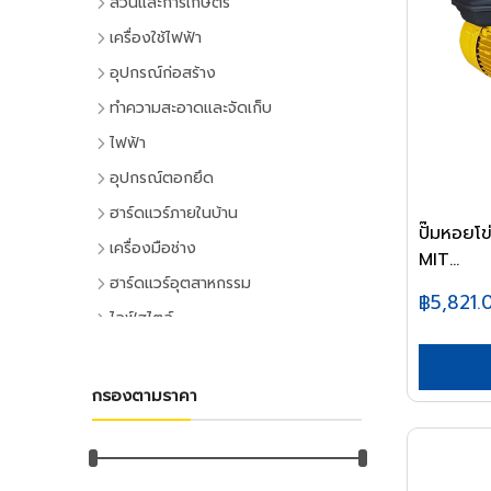
สวนและการเกษตร
เครื่องมือทำสวน
เครื่องใช้ไฟฟ้า
เครื่องตัดหญ้า
เครื่องใช้ไฟฟ้าภายในบ้าน
อุปกรณ์ก่อสร้าง
เครื่องเล็มหญ้า,เครื่องเป่าใบไม้
แอร์และพัดลมระบายอากาศ
ประตูและหน้าต่าง
ทำความสะอาดและจัดเก็บ
เครื่องมือทำสวน
ตู้เย็น
ประตู PVC
ไม้กวาดและแปรง
ไฟฟ้า
ระบบน้ำและการชลประทาน
โทรทัศน์
ประตู UPVC
ไม้กวาดและอุปกรณ์
อุปกรณ์ไฟฟ้าบ้าน
อุปกรณ์ตอกยึด
อุปกรณ์สปริงเกอร์
เครื่องเล่นวิดีโอ
ประตู HDPE
แปรงล้างห้องน้ำ
ปลั๊กเสียบและอุปกรณ์
พุ๊ก
ฮาร์ดแวร์ภายในบ้าน
อุปกรณ์ชลประทาน
เครื่องเสียง
ประตูไม้
แปรงขัดทั่วไป
ปั๊มหอยโ
สวิทซ์และปลั๊ก
พุ๊กเหล็ก
อุปกรณ์ประตูและหน้าต่าง
สายยาง,หัวฉีดน้ำ
เครื่องทำน้ำเย็น
เครื่องมือช่าง
ประตู MDF
แปรงเอนกประสงค์
MIT...
ฝาช่อง
พุ๊กแฮมเมอร์
ลูกบิดและโช๊คอัพประตู
อุปกรณ์อื่นๆ เกี่ยวกับน้ำ
เครื่องซักผ้า
คีมและประแจ
หน้าต่างอลูมิเนียม
ฮาร์ดแวร์อุตสาหกรรม
ไม้ปัดฝุ่น
ปลั๊กคอมพิวเตอร์
พุ๊กตะกั่ว
฿5,821.
มือจับประตูและหน้าต่าง
พัดลม
คีม
อุปกรณ์เพาะปลูก
หน้าต่างไม้
ลูกปืนและสายพาน
ที่ตักขยะ
ไลฟ์สไตล์
อุปกรณ์ต่อสายไฟ
พุ๊กดร็อปอิน
บานพับประตูและหน้าต่าง
เครื่องฟอกอากาศ
ประแจ
เมล็ดพันธุ์พืช
ตลับลูกปืน
หลังคา
กิจกรรมภายในบ้าน
อุปกรณ์ทำความสะอาด
อุปกรณ์จัดสายไฟ
หลอดไฟ
พุ๊กเคมี
กลอนประตูและหน้าต่าง
เครื่องดูดฝุ่น
ด้ามฟรี
กระถางต้นไม้
ลูกปืนตุ๊กตา
หลังคาและอุปกรณ์
อุปกรณ์ห้องครัว
ไม้ดันฝุ่นและอุปกรณ์
หลอดและโคมไฟบ้าน
อุปกรณ์ไฟฟ้าโรงงาน
พุ๊กพลาสติก
เครื่องมือลม
อุปกรณ์ประตู
เครื่องทำน้ำอุ่น
กรองตามราคา
ลูกบล็อก
ดินและปุ๋ย
อุปกรณ์ลูกปืน
ฉนวนกันความร้อน
อุปกรณ์ห้องนั่งเล่น
ไม้ถูพื้นและอุปกรณ์
หลอดไฟ
อุปกรณ์คอลโทรลและสัญญาณ
เครื่องมือลม
น็อต
อุปกรณ์หน้าต่าง
อุปกรณ์สำนักงาน
เครื่องใช้ไฟฟ้าขนาดเล็ก
ยาฆ่าแมลง
ค้อน
สายพาน
ลูกหมุนระบายอากาศ
DIY และงานตกแต่ง
ไม้กวาดน้ำและอุปกรณ์
โคมไฟภายใน
ปลั๊กอุตสาหกรรม
สว่านลม
น๊อตหกเหลี่ยม
เครื่องเขียน
กุญแจ
สีและเคมีภัณฑ์
เตาไมโครเวฟ
ค้อนหัวกลม
มุ้งกรองแสงและผ้าใบ
เชิงชายกันนก
อุปกรณ์อู่ซ่อมรถ
ผ้าเช็ดทำความสะอาด
กิจกรรมกลางแจ้ง
โคมไฟภายนอก
อุปกรณ์ป้องกันและความปลอดภัย
เครื่องเจียร์ลม
ยูโบลท์
อุปกรณ์การเขียนและลบคำผิด
แม่กุญแจ
เตาอบ
สีทาอาคาร
ค้อนหงอน