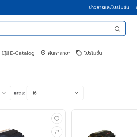
ข่าวสารและโปรโมชั่น
menu_book
pin_drop
sell
E-Catalog
ค้นหาสาขา
โปรโมชั่น
แสดง: