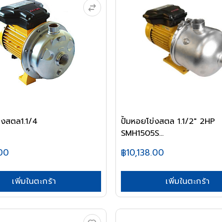
ข่งสตล1.1/4
ปั้มหอยโข่งสตล 1.1/2" 2HP
SMH1505S...
00
฿10,138.00
เพิ่มในตะกร้า
เพิ่มในตะกร้า