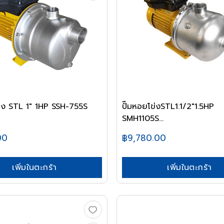
ข่ง STL 1" 1HP SSH-755S
ปั๊มหอยโข่งSTL1.1/2"1.5HP
SMH1105S...
00
฿9,780.00
เพิ่มในตะกร้า
เพิ่มในตะกร้า