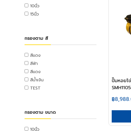
เครื่องมือจับชิ้นงาน
อ่างล้างหน้า
ลูกกลิ้งทาสี
บันไดพาด
ปั๊มลม
แฟ้มหนีบ,แฟ้มห่วง
ถุง
อุปกรณ์อิเล็กทรอนิกส์
สกรูยิงฝ้า
10นิ้ว
สายอ่อนและท่อน้ำทิ้ง
ปากกาจับชิ้นงาน
ชักโครก
เหล็กคนสี
บันไดตัว A
แฟ้มซอง,แฟ้มใส
ถุงขยะ
อุปกรณ์ระบบเสียง
15นิ้ว
ตะปู
สายอ่อน,สายน้ำดี
แคล้มจับชิ้นงาน
โถปัสสาวะชาย
อุปกรณ์พ่นสี
บันไดอเนกประสงค์
คลิปบอร์ด
ถุงร้อน,ถุงหูหิ้ว
อุปกรณ์ระบบวิดีโอ
ตะปูตอกไม้
ท่อน้ำทิ้ง
ที่ดูดลูกปืน
บันไดสไลด์
แท้งก์น้ำและถังบำบัดน้ำเสีย
เคมีก่อสร้าง
อุปกรณ์ใช้บนโต๊ะทำงาน
ถุงซิบ
อุปกรณ์ระบบโทรศัพท์
ตะปูคอนกรีต
สะดืออ่าง,กันกลิ่น,รังผึ้ง
ต๊าป
บันไดรถเข็น
แท้งก์น้ำ
ปูนซ่อมแซม
ป้ายสติกเกอร์
พลาสติกหุ้มอาหาร
อุปกรณ์อิเลคทรอนิกส์
กรองตาม สี
รีเวท
เครื่องมือทำความสะอาดท่อ
ดอกต๊าป
นั่งร้าน
ถังดักไขมัน
ปูนเกราท์
ของใช้ที่เกี่ยวกับแคชเชียร์
เครื่องมือวัดอิเลคทรอนิกส์
กระดาษทำความสะอาด
ลูกรีเวท
อุปกรณ์ห้องน้ำ
อุปกรณ์ขยาย
ถังบำบัดน้ำเสีย
กันซึม
รถเข็น
ไฟฉายและถ่าน
เครื่องมือจัดการกระดาษ
กระดาษทำความสะอาด
ปิ้น
สีแดง
กระจกและตู้ห้องน้ำ
งานหลังคา
เครื่องมือไฮดรอลิค
รถเข็น Shopping
อะไหล่อิเลคทรอนิกส์
เครื่องเย็บกระดาษ
กระดาษชำระ
สีฟ้า
ตะขอ
ชั้นห้องน้ำและอุปกรณ์
เคมีก่อสร้าง,น้ำยาประสาน
เครื่องมือไฮดรอลิค
รถเข็นเอนกประสงค์
เครื่องมือวัดอิเลคทรอนิกส์
เครื่องเจาะรู
กระดาษชำระ
สีแดง
อายโบลท์
คอนกรีต,น้ำยาแทนปูนขาว
ชั้นห้องน้ำและอุปกรณ์
รถเข็นกรง
เครื่องมืองานขัด
คลิปหนีบกระดาษ
ตะกร้าและถัง
สีน้ำเงิน
ปั๊มหอยโ
ตะขอ
อุด,เชื่อมรอยต่อ
อุปกรณ์ห้องน้ำ
รถเข็นของ
ตะไบ
อุปกรณ์ตัดกระดาษ
ตะกร้าและถัง
SMH1105T
TEST
ราวจับและที่แขวน
กาวและซิลิโคน
รถเข็นปูน
กบไสไม้
เทปและกาว
ถังน้ำ
กาวซีเมนต์,กาว
฿8,988
ท่อและอุปกรณ์ PVC
โซ่และเชือก
สิ่ว
เทปผ้า
ชั้นพลาสติก
ซิลิโคน,ปืนยิงซิลิโคน
ท่อ PVC
กระดาษทราย
โซ่และอุปกรณ์
เทปใส
โรงแรมและงานภารโรง
กรองตาม ขนาด
เครื่องมือไฟฟ้า
พุตตี้
อุปกรณ์ PVC
หินลับมีด
เชือกและอุปกรณ์
กระดาษกาวย่น
เครื่องขัดพื้น
สว่านไฟฟ้า
น้ำยาทาเกลียวและประเก็น
เทปและกาวทาท่อ
วัสดุก่อสร้าง
เครื่องมือวัด
ลวดสลิงและเกลียวเร่ง
กระดาษกาวสองหน้า
รถเข็นอุปกรณ์ทำความสะอาด
สว่านไฟฟ้า
10นิ้ว
วัสดุตกแต่ง
น้ำมันและสารหล่อลื่น