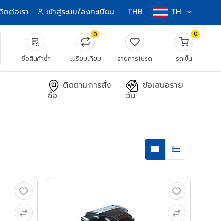
ติดต่อเรา
เข้าสู่ระบบ/ลงทะเบียน
THB
TH
0
0
source_notes
ซื้อสินค้าซ้ำ
เปรียบเทียบ
รายการโปรด
รถเข็น
ติดตามการสั่ง
ข้อเสนอราย
ซื้อ
วัน