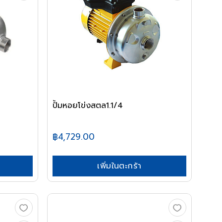
ปั้มหอยโข่งสตล1.1/4
฿4,729.00
เพิ่มในตะกร้า