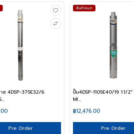
สินค้าหมด
าดาล 4DSP-375E32/6
ปั๊ม4DSP-1105E40/19 1.1/2"
..
MI...
.00
฿12,476.00
Pre Order
Pre Order