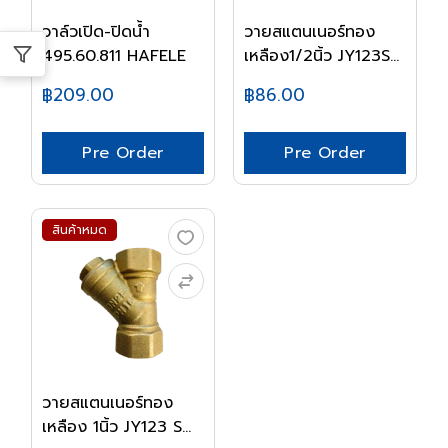
วาล์วเปิด-ปิดน้ำ
วายสแตนเนอร์ทอง
495.60.811 HAFELE
เหลือง1/2นิ้ว JY123S...
฿209.00
฿86.00
Pre Order
Pre Order
สินค้าหมด
วายสแตนเนอร์ทอง
เหลือง 1นิ้ว JY123 S...