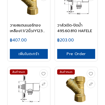
วายสแตนเนอร์ทอง
วาล์วเปิด-ปิดน้ำ
เหลือง1.1/2นิ้วJY123...
495.60.810 HAFELE
฿407.00
฿203.00
เพิ่มในตะกร้า
Pre Order
สินค้าหมด
สินค้าหมด