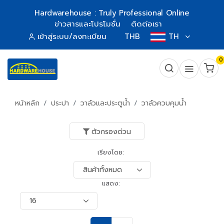
Hardwarehouse : Truly Professional Online
ข่าวสารและโปรโมชั่น
ติดต่อเรา
เข้าสู่ระบบ/ลงทะเบียน
THB
TH
0
หน้าหลัก
ประปา
วาล์วและประตูน้ำ
วาล์วควบคุมน้ำ
ตัวกรองด่วน
เรียงโดย:
แสดง: