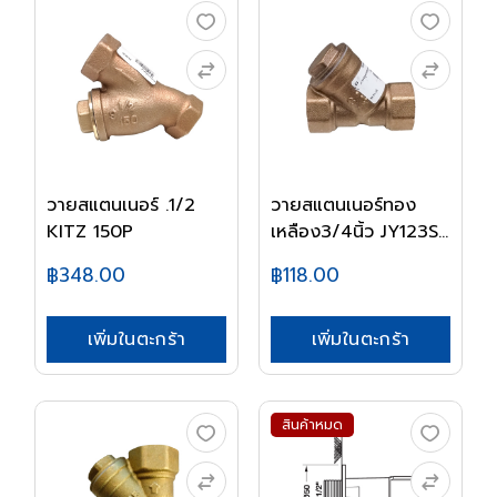
วายสแตนเนอร์ .1/2
วายสแตนเนอร์ทอง
KITZ 150P
เหลือง3/4นิ้ว JY123S...
฿348.00
฿118.00
เพิ่มในตะกร้า
เพิ่มในตะกร้า
สินค้าหมด