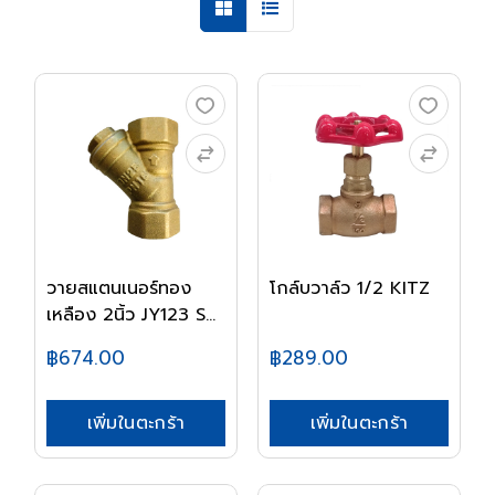
วายสแตนเนอร์ทอง
โกล์บวาล์ว 1/2 KITZ
เหลือง 2นิ้ว JY123 S...
฿674.00
฿289.00
เพิ่มในตะกร้า
เพิ่มในตะกร้า