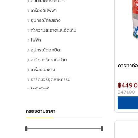
สวนและการเกษตร
เครื่องมือทำสวน
เครื่องใช้ไฟฟ้า
เครื่องตัดหญ้า
เครื่องใช้ไฟฟ้าภายในบ้าน
อุปกรณ์ก่อสร้าง
เครื่องเล็มหญ้า,เครื่องเป่าใบไม้
แอร์และพัดลมระบายอากาศ
ประตูและหน้าต่าง
ทำความสะอาดและจัดเก็บ
เครื่องมือทำสวน
ตู้เย็น
ประตู PVC
ไม้กวาดและแปรง
ไฟฟ้า
ระบบน้ำและการชลประทาน
โทรทัศน์
ประตู UPVC
ไม้กวาดและอุปกรณ์
อุปกรณ์ไฟฟ้าบ้าน
อุปกรณ์ตอกยึด
อุปกรณ์สปริงเกอร์
เครื่องเล่นวิดีโอ
ประตู HDPE
แปรงล้างห้องน้ำ
ปลั๊กเสียบและอุปกรณ์
พุ๊ก
ฮาร์ดแวร์ภายในบ้าน
อุปกรณ์ชลประทาน
เครื่องเสียง
ประตูไม้
แปรงขัดทั่วไป
กาวทาท่อ
สวิทซ์และปลั๊ก
พุ๊กเหล็ก
อุปกรณ์ประตูและหน้าต่าง
สายยาง,หัวฉีดน้ำ
เครื่องทำน้ำเย็น
เครื่องมือช่าง
ประตู MDF
แปรงเอนกประสงค์
ฝาช่อง
พุ๊กแฮมเมอร์
ลูกบิดและโช๊คอัพประตู
อุปกรณ์อื่นๆ เกี่ยวกับน้ำ
เครื่องซักผ้า
คีมและประแจ
หน้าต่างอลูมิเนียม
ฮาร์ดแวร์อุตสาหกรรม
ไม้ปัดฝุ่น
ปลั๊กคอมพิวเตอร์
พุ๊กตะกั่ว
฿449.
มือจับประตูและหน้าต่าง
พัดลม
คีม
อุปกรณ์เพาะปลูก
หน้าต่างไม้
ลูกปืนและสายพาน
ที่ตักขยะ
ไลฟ์สไตล์
อุปกรณ์ต่อสายไฟ
พุ๊กดร็อปอิน
฿471.00
บานพับประตูและหน้าต่าง
เครื่องฟอกอากาศ
ประแจ
เมล็ดพันธุ์พืช
ตลับลูกปืน
หลังคา
กิจกรรมภายในบ้าน
อุปกรณ์ทำความสะอาด
อุปกรณ์จัดสายไฟ
หลอดไฟ
พุ๊กเคมี
กลอนประตูและหน้าต่าง
เครื่องดูดฝุ่น
ด้ามฟรี
กระถางต้นไม้
ลูกปืนตุ๊กตา
หลังคาและอุปกรณ์
อุปกรณ์ห้องครัว
ไม้ดันฝุ่นและอุปกรณ์
หลอดและโคมไฟบ้าน
อุปกรณ์ไฟฟ้าโรงงาน
พุ๊กพลาสติก
เครื่องมือลม
อุปกรณ์ประตู
เครื่องทำน้ำอุ่น
กรองตามราคา
ลูกบล็อก
ดินและปุ๋ย
อุปกรณ์ลูกปืน
ฉนวนกันความร้อน
อุปกรณ์ห้องนั่งเล่น
ไม้ถูพื้นและอุปกรณ์
หลอดไฟ
อุปกรณ์คอลโทรลและสัญญาณ
เครื่องมือลม
น็อต
อุปกรณ์หน้าต่าง
อุปกรณ์สำนักงาน
เครื่องใช้ไฟฟ้าขนาดเล็ก
ยาฆ่าแมลง
ค้อน
สายพาน
ลูกหมุนระบายอากาศ
DIY และงานตกแต่ง
ไม้กวาดน้ำและอุปกรณ์
โคมไฟภายใน
ปลั๊กอุตสาหกรรม
สว่านลม
น๊อตหกเหลี่ยม
เครื่องเขียน
กุญแจ
สีและเคมีภัณฑ์
เตาไมโครเวฟ
ค้อนหัวกลม
มุ้งกรองแสงและผ้าใบ
เชิงชายกันนก
อุปกรณ์อู่ซ่อมรถ
ผ้าเช็ดทำความสะอาด
กิจกรรมกลางแจ้ง
โคมไฟภายนอก
อุปกรณ์ป้องกันและความปลอดภัย
เครื่องเจียร์ลม
ยูโบลท์
อุปกรณ์การเขียนและลบคำผิด
แม่กุญแจ
เตาอบ
สีทาอาคาร
ค้อนหงอน