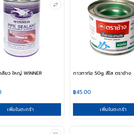
กลียว ใหญ่ WINNER
กาวทาท่อ 50g สีใส ตราช้าง
0
฿45.00
เพิ่มในตะกร้า
เพิ่มในตะกร้า