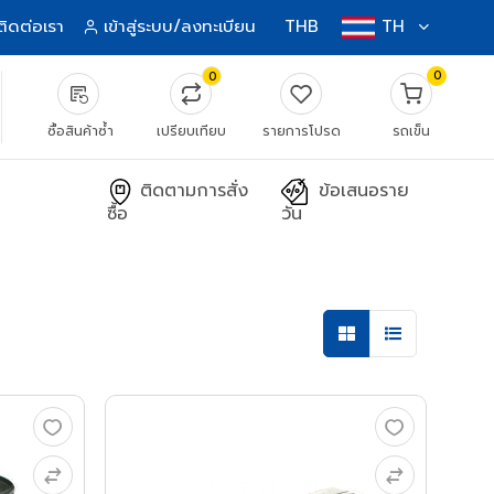
ติดต่อเรา
เข้าสู่ระบบ/ลงทะเบียน
THB
TH
0
0
source_notes
ซื้อสินค้าซ้ำ
เปรียบเทียบ
รายการโปรด
รถเข็น
ติดตามการสั่ง
ข้อเสนอราย
ซื้อ
วัน