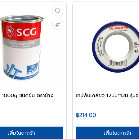
 1000g ชนิดข้น ตราช้าง
เทปพันเกลียว 12มม*12ม รุ่นอย
฿214.00
เพิ่มในตะกร้า
เพิ่มในตะกร้า