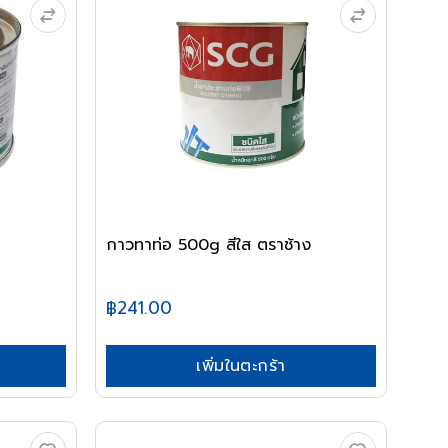
กาวทาท่อ 500g สีใส ตราช้าง
฿241.00
เพิ่มในตะกร้า