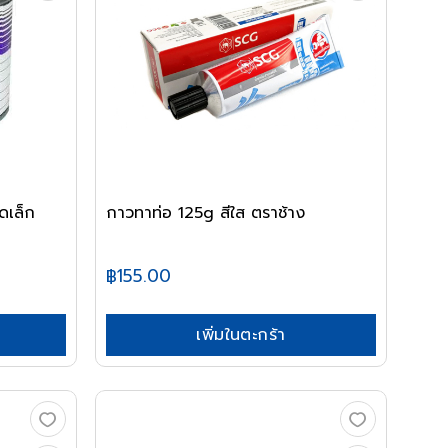
ดเล็ก
กาวทาท่อ 125g สีใส ตราช้าง
฿155.00
เพิ่มในตะกร้า