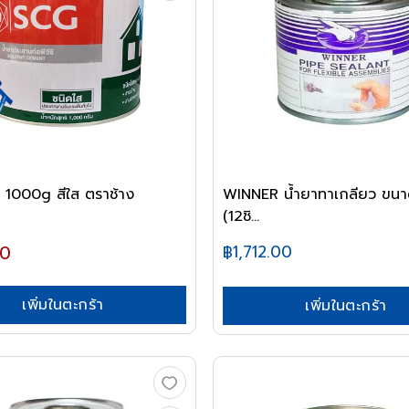
 1000g สีใส ตราช้าง
WINNER น้ำยาทาเกลียว ขนา
(12ชิ...
00
฿1,712.00
เพิ่มในตะกร้า
เพิ่มในตะกร้า