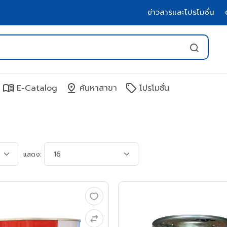
ข่าวสารและโปรโมชั่น
menu_book
pin_drop
sell
E-Catalog
ค้นหาสาขา
โปรโมชั่น
แสดง: