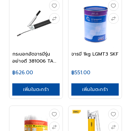
กระบอกอัดจารบีรุ่น
จารบี 1kg LGMT3 SKF
อย่างดี 381006 TA...
฿626.00
฿551.00
เพิ่มในตะกร้า
เพิ่มในตะกร้า