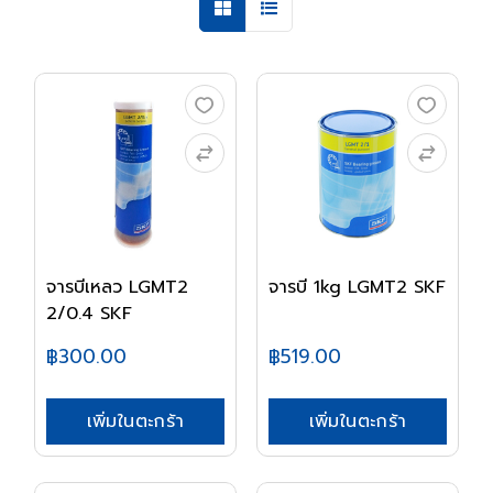
จารบีเหลว LGMT2
จารบี 1kg LGMT2 SKF
2/0.4 SKF
฿300.00
฿519.00
เพิ่มในตะกร้า
เพิ่มในตะกร้า