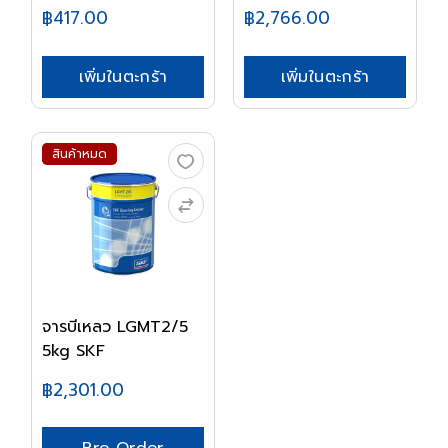
PRESS...
฿417.00
฿2,766.00
เพิ่มในตะกร้า
เพิ่มในตะกร้า
สินค้าหมด
จารบีเหลว LGMT2/5
5kg SKF
฿2,301.00