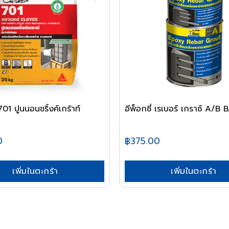
1 ปูนนอนชริ้งค์เกร้าท์
อีพ็อกซี่ เรเบอร์ เกราซ์ A/
0
฿375.00
เพิ่มในตะกร้า
เพิ่มในตะกร้า