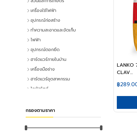
สวนและการเกษตร
เครื่องมือทำสวน
เครื่องใช้ไฟฟ้า
เครื่องตัดหญ้า
เครื่องใช้ไฟฟ้าภายในบ้าน
อุปกรณ์ก่อสร้าง
เครื่องเล็มหญ้า,เครื่องเป่าใบไม้
แอร์และพัดลมระบายอากาศ
ประตูและหน้าต่าง
ทำความสะอาดและจัดเก็บ
เครื่องมือทำสวน
ตู้เย็น
ประตู PVC
ไม้กวาดและแปรง
ไฟฟ้า
ระบบน้ำและการชลประทาน
โทรทัศน์
ประตู UPVC
ไม้กวาดและอุปกรณ์
อุปกรณ์ไฟฟ้าบ้าน
อุปกรณ์ตอกยึด
อุปกรณ์สปริงเกอร์
เครื่องเล่นวิดีโอ
ประตู HDPE
แปรงล้างห้องน้ำ
ปลั๊กเสียบและอุปกรณ์
พุ๊ก
ฮาร์ดแวร์ภายในบ้าน
อุปกรณ์ชลประทาน
เครื่องเสียง
ประตูไม้
แปรงขัดทั่วไป
LANKO 70
สวิทซ์และปลั๊ก
พุ๊กเหล็ก
อุปกรณ์ประตูและหน้าต่าง
สายยาง,หัวฉีดน้ำ
เครื่องทำน้ำเย็น
เครื่องมือช่าง
ประตู MDF
แปรงเอนกประสงค์
CLAV...
ฝาช่อง
พุ๊กแฮมเมอร์
ลูกบิดและโช๊คอัพประตู
อุปกรณ์อื่นๆ เกี่ยวกับน้ำ
เครื่องซักผ้า
คีมและประแจ
หน้าต่างอลูมิเนียม
ฮาร์ดแวร์อุตสาหกรรม
ไม้ปัดฝุ่น
ปลั๊กคอมพิวเตอร์
พุ๊กตะกั่ว
฿289.0
มือจับประตูและหน้าต่าง
พัดลม
คีม
อุปกรณ์เพาะปลูก
หน้าต่างไม้
ลูกปืนและสายพาน
ที่ตักขยะ
ไลฟ์สไตล์
อุปกรณ์ต่อสายไฟ
พุ๊กดร็อปอิน
บานพับประตูและหน้าต่าง
เครื่องฟอกอากาศ
ประแจ
เมล็ดพันธุ์พืช
ตลับลูกปืน
หลังคา
กิจกรรมภายในบ้าน
อุปกรณ์ทำความสะอาด
อุปกรณ์จัดสายไฟ
หลอดไฟ
พุ๊กเคมี
กลอนประตูและหน้าต่าง
เครื่องดูดฝุ่น
ด้ามฟรี
กระถางต้นไม้
ลูกปืนตุ๊กตา
หลังคาและอุปกรณ์
อุปกรณ์ห้องครัว
ไม้ดันฝุ่นและอุปกรณ์
หลอดและโคมไฟบ้าน
อุปกรณ์ไฟฟ้าโรงงาน
พุ๊กพลาสติก
เครื่องมือลม
อุปกรณ์ประตู
เครื่องทำน้ำอุ่น
กรองตามราคา
ลูกบล็อก
ดินและปุ๋ย
อุปกรณ์ลูกปืน
ฉนวนกันความร้อน
อุปกรณ์ห้องนั่งเล่น
ไม้ถูพื้นและอุปกรณ์
หลอดไฟ
อุปกรณ์คอลโทรลและสัญญาณ
เครื่องมือลม
น็อต
อุปกรณ์หน้าต่าง
อุปกรณ์สำนักงาน
เครื่องใช้ไฟฟ้าขนาดเล็ก
ยาฆ่าแมลง
ค้อน
สายพาน
ลูกหมุนระบายอากาศ
DIY และงานตกแต่ง
ไม้กวาดน้ำและอุปกรณ์
โคมไฟภายใน
ปลั๊กอุตสาหกรรม
สว่านลม
น๊อตหกเหลี่ยม
เครื่องเขียน
กุญแจ
สีและเคมีภัณฑ์
เตาไมโครเวฟ
ค้อนหัวกลม
มุ้งกรองแสงและผ้าใบ
เชิงชายกันนก
อุปกรณ์อู่ซ่อมรถ
ผ้าเช็ดทำความสะอาด
กิจกรรมกลางแจ้ง
โคมไฟภายนอก
อุปกรณ์ป้องกันและความปลอดภัย
เครื่องเจียร์ลม
ยูโบลท์
อุปกรณ์การเขียนและลบคำผิด
แม่กุญแจ
เตาอบ
สีทาอาคาร
ค้อนหงอน