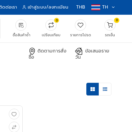
ติดต่อเรา
เข้าสู่ระบบ/ลงทะเบียน
THB
TH
0
0
source_notes
ซื้อสินค้าซ้ำ
เปรียบเทียบ
รายการโปรด
รถเข็น
ติดตามการสั่ง
ข้อเสนอราย
ซื้อ
วัน