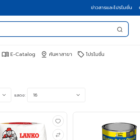
ข่าวสารและโปรโมชั่น
menu_book
pin_drop
sell
E-Catalog
ค้นหาสาขา
โปรโมชั่น
แสดง: