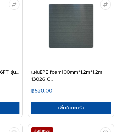
WERNER บันไดไฟเบอร์กลาส 6FT รุ่น...
แผ่นEPE foam100mm*1.2m*1.2m
13026 C...
฿620.00
เพิ่มในตะกร้า
สินค้าหมด