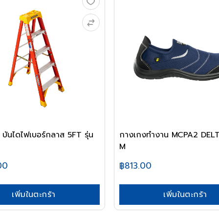
ันไดไฟเบอร์กลาส 5FT รุ่น
กางเกงทำงาน MCPA2 DELT
M
00
฿813.00
เพิ่มในตะกร้า
เพิ่มในตะกร้า