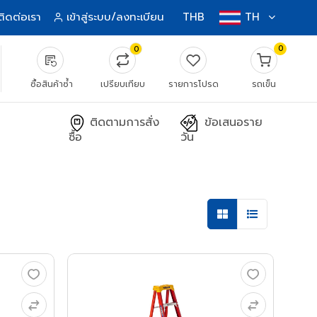
ติดต่อเรา
เข้าสู่ระบบ/ลงทะเบียน
THB
TH
0
0
source_notes
ซื้อสินค้าซ้ำ
เปรียบเทียบ
รายการโปรด
รถเข็น
ติดตามการสั่ง
ข้อเสนอราย
ซื้อ
วัน