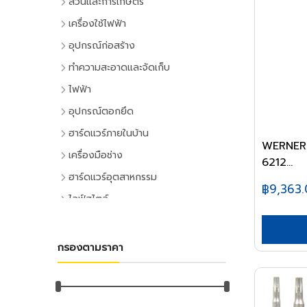
สวนและการเกษตร
เครื่องมือทำสวน
เครื่องใช้ไฟฟ้า
เครื่องตัดหญ้า
เครื่องใช้ไฟฟ้าภายในบ้าน
อุปกรณ์ก่อสร้าง
เครื่องเล็มหญ้า,เครื่องเป่าใบไม้
แอร์และพัดลมระบายอากาศ
ประตูและหน้าต่าง
ทำความสะอาดและจัดเก็บ
เครื่องมือทำสวน
ตู้เย็น
ประตู PVC
ไม้กวาดและแปรง
ไฟฟ้า
ระบบน้ำและการชลประทาน
โทรทัศน์
ประตู UPVC
ไม้กวาดและอุปกรณ์
อุปกรณ์ไฟฟ้าบ้าน
อุปกรณ์ตอกยึด
อุปกรณ์สปริงเกอร์
เครื่องเล่นวิดีโอ
ประตู HDPE
แปรงล้างห้องน้ำ
ปลั๊กเสียบและอุปกรณ์
พุ๊ก
ฮาร์ดแวร์ภายในบ้าน
อุปกรณ์ชลประทาน
เครื่องเสียง
ประตูไม้
แปรงขัดทั่วไป
WERNER U
สวิทซ์และปลั๊ก
พุ๊กเหล็ก
อุปกรณ์ประตูและหน้าต่าง
สายยาง,หัวฉีดน้ำ
เครื่องทำน้ำเย็น
เครื่องมือช่าง
ประตู MDF
แปรงเอนกประสงค์
6212...
ฝาช่อง
พุ๊กแฮมเมอร์
ลูกบิดและโช๊คอัพประตู
อุปกรณ์อื่นๆ เกี่ยวกับน้ำ
เครื่องซักผ้า
คีมและประแจ
หน้าต่างอลูมิเนียม
ฮาร์ดแวร์อุตสาหกรรม
ไม้ปัดฝุ่น
ปลั๊กคอมพิวเตอร์
พุ๊กตะกั่ว
฿9,363
มือจับประตูและหน้าต่าง
พัดลม
คีม
อุปกรณ์เพาะปลูก
หน้าต่างไม้
ลูกปืนและสายพาน
ที่ตักขยะ
ไลฟ์สไตล์
อุปกรณ์ต่อสายไฟ
พุ๊กดร็อปอิน
บานพับประตูและหน้าต่าง
เครื่องฟอกอากาศ
ประแจ
เมล็ดพันธุ์พืช
ตลับลูกปืน
หลังคา
กิจกรรมภายในบ้าน
อุปกรณ์ทำความสะอาด
อุปกรณ์จัดสายไฟ
หลอดไฟ
พุ๊กเคมี
กลอนประตูและหน้าต่าง
เครื่องดูดฝุ่น
ด้ามฟรี
กระถางต้นไม้
ลูกปืนตุ๊กตา
หลังคาและอุปกรณ์
อุปกรณ์ห้องครัว
ไม้ดันฝุ่นและอุปกรณ์
หลอดและโคมไฟบ้าน
อุปกรณ์ไฟฟ้าโรงงาน
พุ๊กพลาสติก
เครื่องมือลม
อุปกรณ์ประตู
เครื่องทำน้ำอุ่น
กรองตามราคา
ลูกบล็อก
ดินและปุ๋ย
อุปกรณ์ลูกปืน
ฉนวนกันความร้อน
อุปกรณ์ห้องนั่งเล่น
ไม้ถูพื้นและอุปกรณ์
หลอดไฟ
อุปกรณ์คอลโทรลและสัญญาณ
เครื่องมือลม
น็อต
อุปกรณ์หน้าต่าง
อุปกรณ์สำนักงาน
เครื่องใช้ไฟฟ้าขนาดเล็ก
ยาฆ่าแมลง
ค้อน
สายพาน
ลูกหมุนระบายอากาศ
DIY และงานตกแต่ง
ไม้กวาดน้ำและอุปกรณ์
โคมไฟภายใน
ปลั๊กอุตสาหกรรม
สว่านลม
น๊อตหกเหลี่ยม
เครื่องเขียน
กุญแจ
สีและเคมีภัณฑ์
เตาไมโครเวฟ
ค้อนหัวกลม
มุ้งกรองแสงและผ้าใบ
เชิงชายกันนก
อุปกรณ์อู่ซ่อมรถ
ผ้าเช็ดทำความสะอาด
กิจกรรมกลางแจ้ง
โคมไฟภายนอก
อุปกรณ์ป้องกันและความปลอดภัย
เครื่องเจียร์ลม
ยูโบลท์
อุปกรณ์การเขียนและลบคำผิด
แม่กุญแจ
เตาอบ
สีทาอาคาร
ค้อนหงอน