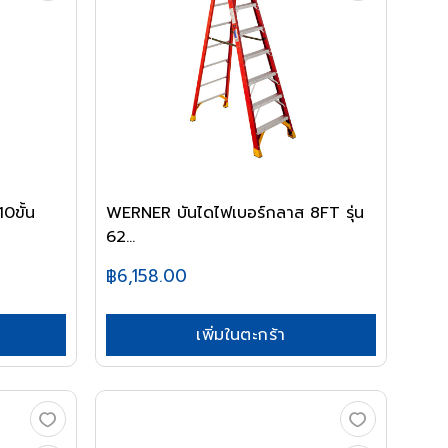
0ขั้น
WERNER บันไดไฟเบอร์กลาส 8FT รุ่น
62...
฿6,158.00
เพิ่มในตะกร้า