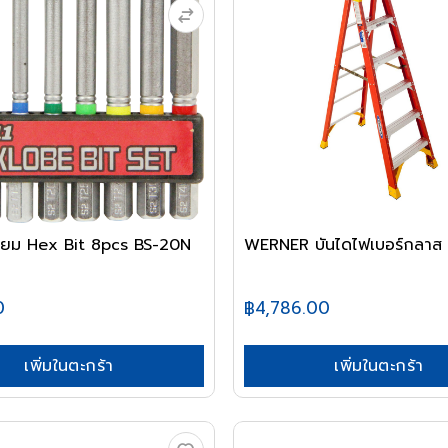
ี่ยม Hex Bit 8pcs BS-20N
0
฿4,786.00
เพิ่มในตะกร้า
เพิ่มในตะกร้า