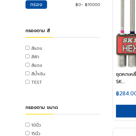
ประปา
มุ้งกรองแสง
แม่แรง
เพดาน
ประดับยนต์
ไฟประดับ
น้ำยาทำความสะอาด
กรอง
-
ประแจลม
฿
0
฿
10000
ตู้จ่ายไฟ
เกลียวตลอด
อุปกรณ์ระบายสี
กุญแจรหัส
หม้อทอด
สีภายใน
ค้อนปอนด์
ผ้าฟาง
ปั๊มน้ำ
เครน
เครื่องมือไฟฟ้า
ยิปซั่มเพดาน
กิจกรรมกลางแจ้ง
น้ำยาทำความสะอาดครัว
หลอดและโคมไฟอุตสาหกรรม
ไขควงลม
ลูกเซอร์กิต
กบเหลาดินสอ
หัวน็อต
ที่ล็อกรถยนต์
เตาย่าง
สีภายนอก,สีทากระเบื้อง,แม่สีน้ำ
ค้อนเฉพาะงาน
ผ้าใบ
ปั๊มน้ำอัตโนมัติ
อุปกรณ์อู่ซ่อมรถ
อุปกรณ์เพดาน
สว่านไฟฟ้า
วัสดุก่อสร้าง
น้ำยาทำความสะอาดห้องน้ำ
หลอดไฟอุตสาหกรรม
เครื่องยิงตะปูลม
ตู้จ่ายไฟ
ไม้บรรทัด
หัวน็อตหกเหลี่ยม
กุญแจโซ่
เครื่องปั่น
สีน้ำมัน,สีทองคำ
ปั๊มบาดาล
ไขควงและคีมย้ำ
อุปกรณ์ตกแต่งสวน
สว่านไฟฟ้า
รอก
อุปกรณ์ตกแต่งพื้น
น้ำยาทำความสะอาดกระจก
วัสดุตกแต่ง
โคมไฟอุตสาหกรรม
เครื่องยิงแม็กซ์ลม
อุปกรณ์เซฟตี้
ระบบโซล่าเซลล์
กรองตาม สี
ตราประทับและหมึก
อายนัท
เครื่องปิ้งขนมปัง
สีสเปรย์
อุปกรณ์เฟอร์นิเจอร์
ปั๊มแช่
ไขควง
อุปกรณ์น้ำพุ
สว่านกระแทก
รอกสลิง
กระเบื้องปูพื้น
น้ำยาทำความสะอาดทั่วไป
บล็อกแก้ว
โคมไฟไซต์งาน
เครื่องขัดกระดาษทรายกลม
อุปกรณ์เซฟตี้ส่วนบุคคล
อุปกรณ์เขียนแบบ
เครื่องมือ
สายไฟและระบบรางไฟ
ล๊อคนัท
สีรองพื้นปูน,กันสนิม,น้ำยากำจัดเชื้อ
หม้อหุงข้าว
มือจับเฟอร์นิเจอร์
ปั๊มหอยโข่ง
คีมย้ำรีเวท
อุปกรณ์ตกแต่งสวน
รอกโซ่
อุปกรณ์ตกแต่งพื้น
น้ำยาทำความสะอาดพื้น
สว่านโรตารี่และสกัดไฟฟ้า
แผ่นอะคริลิค
ไฟฉุกเฉิน
ปืนยิงลม
แว่นตานิรภัย
รา
สายไฟ
หัวน็อตเหลี่ยม
งานไม้
สีแดง
กระทะไฟฟ้า
กระดาษและสมุด
เหล็ก
อุปกรณ์เฟอร์นิเจอร์
ปั๊มชัก
เครื่องยิงแมกซ์
เฟอร์นิเจอร์สนาม
รอกโยก
พื้นลามิเนต
สว่านโรตารี่
แผ่นโพลี่คาร์บอเนต
น้ำหอมปรับอากาศ
หน้ากากกรองฝุ่น
สีย้อมไม้และแลคเกอร์
อุปกรณ์ลม
ตู้ไซด์และบล็อกไฟฟ้า
น็อตหางปลา
แท่นเลื่อยไม้สายพาน
หม้อไฟฟ้า
สีฟ้า
กระดาษ
อุปกรณ์บานพับและรางเลื่อน
เหล็กงานก่อสร้าง
ปั๊มงานพิเศษ
งานเชื่อม
เครื่องมืองานตัด
เสื่อน้ำมัน
สกัดไฟฟ้า
อุปกรณ์แอร์
สเปรย์,น้ำหอมปรับอากาศ
ทินเนอร์,น้ำยาลอกสี,น้ำมันก๊าด,น้ำ
ทางเท้าและรั้ว
ที่ครอบหู
ฟิตติ้งลม
ท่อร้อยสายไฟและอุปกรณ์
ข้อต่อเกลียวตลอด
แท่นเลื่อยวงเดือน
กระติกน้ำร้อน
สมุด
สีแดง
ชั้นและอุปกรณ์
เหล็กข้ออ้อย
เครื่องเชื่อม
วาล์วและประตูน้ำ
อื่นๆ
เลื่อย
มันกอฮอล์,น้ำมันสน
ปั๊ม Vacuum
ครัว
น้ำหอมดับกลิ่นห้องน้ำ
เครื่องเจียร์และเครื่องขัด
ยางมะตอย
หมวกเซฟตี้
อุปกรณ์ลม
รางวายดักและรางสายไฟ
แท่นขัดกระดาษทราย
เครื่องกรองน้ำ
กระดาษโน้ต
ชุดหกเหล
สีน้ำเงิน
แหวน
กุญแจเฟอร์นิเจอร์
เหล็กเส้น
เครื่องเชื่อม CO2
บอลวาล์ว,ประตูน้ำ
คัตเตอร์
อาหารและเครื่องดื่ม
น้ำยาแอร์
ชุดครัวสำเร็จ
สีงานอุตสาหกรรม
เครื่องเจียร์
บล็อกปูถนน
ถุงมือเซฟตี้
ยาและอุปกณ์กำจัดแมลง
รางวายเวย์และอุปกรณ์
แท่นไสไม้
SK...
เตารีด
ลมสำหรับงานช่าง
ฟอร์มสำเร็จรูป
แหวนอีแปะ
TEST
ตะแกรงวายเมท
เครื่องเชื่อมอาร์กอน
เช็ควาล์ว,มิเตอร์น้ำ
คีมปอกสาย
อาหารสำเร็จรูป
ฉนวนแอร์
เครื่องดูดควัน
สีงานอุตสาหกรรม,อีพ๊อกซี่
เครื่องขัดกระดาษทราย
กันชนคอนกรีต
รองเท้าเซฟตี้
สเปรย์กำจัดแมลง
อุปกรณ์เดินท่อและรางไฟ
ไดร์เป่าผม
สายลมโพลี
สติ๊กเกอร์
แหวนสปริง
งานโลหะ
เหล็กโครงสร้าง
เครื่องเชื่อมไฟฟ้า
฿284.0
วาล์วควบคุมน้ำ
มีด
เครื่องดื่ม
ท่อทองแดงและอุปกรณ์
ซิงค์ล้างจาน
สีงานรถยนต์
กบไฟฟ้า
รั้วคอนกรีต
อุปกรณ์กันตก
ผงกำจัดแมลง
กล้องถ่ายรูปดิจิตอล
สายลมทั่วไป
ปกรายงาน
อุปกรณ์โทรศัพท์และเครือข่าย
แหวนล็อค
แท่นเลื่อยเหล็กสายพาน
เหล็กกล่อง
เครื่องเชื่อมทองแดง
ลูกลอย
กรรไกร
ของใช้ภายในบ้าน
ตู้กับข้าว
สีพิเศษ
เครื่องขัดเงา
ชุดทำงาน
อุปกรณ์แพ็กกิ้ง
เหยื่อและกับดัก
บอร์ดผนังและเพดาน
เตาแก๊ส
อาร์กอน
ออแกไนเซอร์
สายโทรศัพท์และเน็ตเวิร์ค
เครื่องต๊าปเกลียวไฟฟ้า
กรองตาม ขนาด
สกรู
เหล็กกลม
เครื่องตัดพลาสม่า
ก๊อกน้ำ
เครื่องมืองานฉาบก่อ
ของใช้ภายในบ้าน
ตู้บานซิงค์
สีรองพื้นอุตสาหกรรม,โคลทา
เครื่องเซาะร่องไม้
เครื่องมือแพ็กกิ้ง
อุปกรณ์จราจร
แผ่นซีเมนต์อัด
คาร์บอนไดออกไซด์
กระดาษสี
ถังขยะ
แจ๊คโทรศัพท์และเน็ตเวิร์ค
แท่นเจาะ
สกรูปลายสว่าน
เหล็กฉาก
ลวดเชื่อม
ก๊อกห้องน้ำ
แท่นตัดกระเบื้อง
อุปกรณ์แพ็กกิ้ง
อื่นๆ
สุขภัณฑ์
อุปกรณ์ทาสี
เลื่อยและแท่นตัดไฟฟ้า
แผ่นยิปซั่ม
กรวยจราจร
แอซิทิลีน
ซองและกล่องกระดาษ
ถังขยะภายใน
เครื่องมือโทรศัพท์และเน็ตเวิร์ค
มอเตอร์หินไฟ
สกรูยิงไม้
เหล็กรางน้ำ
10นิ้ว
ลวดเชือมไฟฟ้า
ก๊อกซิงค์
เกียง
อื่นๆ
อ่างและตู้อาบน้ำ
แปรงทาสี
เลื่อยวงเดือน
แผงกั้นจราจร
บันไดและนั่งร้าน
ถังขยะภายนอก
ตู้แรคและอุปกรณ์
ไม้
พัดลมอุตสาหกรรม
ปั๊มลม
แฟ้ม
น็อตหัวจม
เหล็กบีม
15นิ้ว
ลวดเชื่อมแก๊ส
ก๊อกสนาม