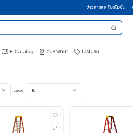
ข่าวสารและโปรโมชั่น
menu_book
pin_drop
sell
E-Catalog
ค้นหาสาขา
โปรโมชั่น
แสดง: