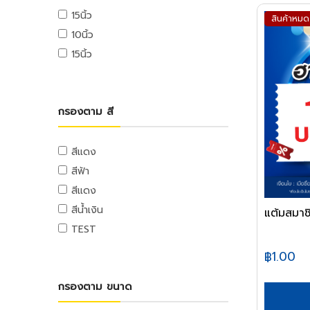
ท่อและอุปกรณ์ PE
อุปกรณ์ขัดเงา
ตลับเมตร
ลวดสลิง
แท่นตัดเทป
เครื่องฉีดน้ำแรงดันสูง
15นิ้ว
จารบี
สินค้าหมด
ท่อ PE
อุปกรณ์อะไหล่
เครื่องมือวัด
เกลียวเร่งและอุปกรณ์
กาว
10นิ้ว
น้ำมันหล่อลื่น,น้ำมันเกียร์,น้ำมันต๊าป
อุปกรณ์ PE
ฉากวัดไม้
หลอดไฟ
ลูกล้อและขาปรับระดับ
เครื่องใช้สำนักงานอิเล็คทรอนิกส์
15นิ้ว
น้ำมันเครื่อง
ท่อและอุปกรณ์ PB
ระดับน้ำ
อุปกรณ์ส่องสว่าง
ลูกล้อโพลี่
เครื่องคิดเลข
น้ำยาเอนกประสงค์
ท่อ PB
อุปกรณ์มาร์ค
ลูกล้อเหล็ก
คอมพิวเตอร์สำนักงาน
อุปกรณ์แคมปิ้ง
แม่สี
อุปกรณ์ PB
เครื่องมือและอุปกรณ์การจัดเก็บ
ลูกล้อยาง
คอมพิวเตอร์พกพา
แคมป์ปิ้ง/เครื่องใช้ไฟฟ้า
กรองตาม สี
แม่สีนิปปอน
ท่อและอุปกรณ์ UPVC
ชุดเครื่องมือ
ลูกล้อเฟอร์นิเจอร์
เครื่องพิมพ์และเครื่องสแกนเอกสาร
อุปกรณ์สวน
แม่สีทีโอเอ
ท่อ UPVC
กล่องเครื่องมือพลาสติก
ล้อรถเข็น
เครื่องโทรศัพท์และเครื่องโทรสาร
งานสวน
สีแดง
แม่สีเบเยอร์
อุปกรณ์ UPVC
กล่องเครื่องมือเหล็ก
ขาปรับระดับและอุปกรณ์
เครื่องสำรองไฟ
สีฟ้า
แม่สีโจตัน
รถเข็นเครื่องมือ
เครื่องย่อยกระดาษ
ท่อปะปาและเหล็กอุปกรณ์
สีแดง
แม่สีเดลต้า
กระเป๋าเครื่องมือ
นาฬิกาและเครื่องตอกบัตร
ท่อสตรีมดำ
แม่สีไอซีไอ
สีน้ำเงิน
แต้มสมาชิ
อุปกรณ์งานเคลือบบัตร
ท่อประปาเหล็ก
อุปกรณ์ป้องกัน
ค่าแม่สี PAMMASTIC
TEST
ท่อสแตนเลส
อุปกรณ์สำนักงานไอที
อุปกรณ์ป้องกัน
ค่าแม่สี JBP
อุปกรณ์สตรีมดำ
฿1.00
เมาส์และคีย์บอร์ด
อุปกรณ์ประปาเหล็ก
อุปกรณ์เก็บข้อมูล
กรองตาม ขนาด
อุปกรณ์สแตนเลส
อุปกรณ์ไร้สาย
อุปกรณ์ทองเหลือง