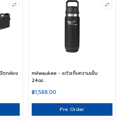
ึดกล่อง
milwaukee - แก้วเก็บความเย็น
24oz...
฿1,588.00
Pre Order