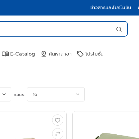
ข่าวสารและโปรโมชั่น
menu_book
pin_drop
sell
E-Catalog
ค้นหาสาขา
โปรโมชั่น
แสดง: