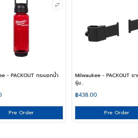
ee - PACKOUT กระบอกน้ำ
Milwaukee - PACKOUT ขาย
รุ่น...
0
฿438.00
Pre Order
Pre Order