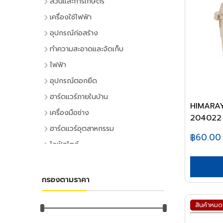
สวนและการเกษตร
เครื่องมือทำสวน
เครื่องใช้ไฟฟ้า
เครื่องตัดหญ้า
เครื่องใช้ไฟฟ้าภายในบ้าน
อุปกรณ์ก่อสร้าง
เครื่องเล็มหญ้า,เครื่องเป่าใบไม้
แอร์และพัดลมระบายอากาศ
ประตูและหน้าต่าง
ทำความสะอาดและจัดเก็บ
เครื่องมือทำสวน
ตู้เย็น
ประตู PVC
ไม้กวาดและแปรง
ไฟฟ้า
ระบบน้ำและการชลประทาน
โทรทัศน์
ประตู UPVC
ไม้กวาดและอุปกรณ์
อุปกรณ์ไฟฟ้าบ้าน
อุปกรณ์ตอกยึด
อุปกรณ์สปริงเกอร์
เครื่องเล่นวิดีโอ
ประตู HDPE
แปรงล้างห้องน้ำ
ปลั๊กเสียบและอุปกรณ์
พุ๊ก
ฮาร์ดแวร์ภายในบ้าน
อุปกรณ์ชลประทาน
เครื่องเสียง
ประตูไม้
แปรงขัดทั่วไป
HIMARAY
สวิทซ์และปลั๊ก
พุ๊กเหล็ก
อุปกรณ์ประตูและหน้าต่าง
สายยาง,หัวฉีดน้ำ
เครื่องทำน้ำเย็น
เครื่องมือช่าง
ประตู MDF
แปรงเอนกประสงค์
204022 ส
ฝาช่อง
พุ๊กแฮมเมอร์
ลูกบิดและโช๊คอัพประตู
อุปกรณ์อื่นๆ เกี่ยวกับน้ำ
เครื่องซักผ้า
คีมและประแจ
หน้าต่างอลูมิเนียม
ฮาร์ดแวร์อุตสาหกรรม
ไม้ปัดฝุ่น
ปลั๊กคอมพิวเตอร์
พุ๊กตะกั่ว
฿60.00
มือจับประตูและหน้าต่าง
พัดลม
คีม
อุปกรณ์เพาะปลูก
หน้าต่างไม้
ลูกปืนและสายพาน
ที่ตักขยะ
ไลฟ์สไตล์
อุปกรณ์ต่อสายไฟ
พุ๊กดร็อปอิน
บานพับประตูและหน้าต่าง
เครื่องฟอกอากาศ
ประแจ
เมล็ดพันธุ์พืช
ตลับลูกปืน
หลังคา
กิจกรรมภายในบ้าน
อุปกรณ์ทำความสะอาด
อุปกรณ์จัดสายไฟ
หลอดไฟ
พุ๊กเคมี
กลอนประตูและหน้าต่าง
เครื่องดูดฝุ่น
ด้ามฟรี
กระถางต้นไม้
ลูกปืนตุ๊กตา
หลังคาและอุปกรณ์
อุปกรณ์ห้องครัว
ไม้ดันฝุ่นและอุปกรณ์
หลอดและโคมไฟบ้าน
อุปกรณ์ไฟฟ้าโรงงาน
พุ๊กพลาสติก
เครื่องมือลม
อุปกรณ์ประตู
เครื่องทำน้ำอุ่น
กรองตามราคา
ลูกบล็อก
ดินและปุ๋ย
อุปกรณ์ลูกปืน
ฉนวนกันความร้อน
อุปกรณ์ห้องนั่งเล่น
ไม้ถูพื้นและอุปกรณ์
หลอดไฟ
อุปกรณ์คอลโทรลและสัญญาณ
เครื่องมือลม
น็อต
อุปกรณ์หน้าต่าง
อุปกรณ์สำนักงาน
เครื่องใช้ไฟฟ้าขนาดเล็ก
ยาฆ่าแมลง
ค้อน
สายพาน
ลูกหมุนระบายอากาศ
DIY และงานตกแต่ง
ไม้กวาดน้ำและอุปกรณ์
โคมไฟภายใน
ปลั๊กอุตสาหกรรม
สว่านลม
น๊อตหกเหลี่ยม
สินค้าหมด
เครื่องเขียน
กุญแจ
สีและเคมีภัณฑ์
เตาไมโครเวฟ
ค้อนหัวกลม
มุ้งกรองแสงและผ้าใบ
เชิงชายกันนก
อุปกรณ์อู่ซ่อมรถ
ผ้าเช็ดทำความสะอาด
กิจกรรมกลางแจ้ง
โคมไฟภายนอก
อุปกรณ์ป้องกันและความปลอดภัย
เครื่องเจียร์ลม
ยูโบลท์
อุปกรณ์การเขียนและลบคำผิด
แม่กุญแจ
เตาอบ
สีทาอาคาร
ค้อนหงอน