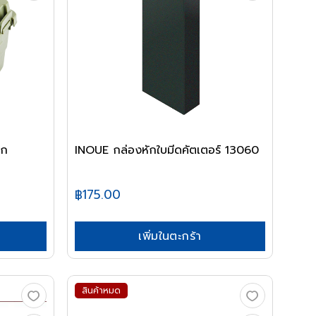
็ก
INOUE กล่องหักใบมีดคัตเตอร์ 13060
฿175.00
เพิ่มในตะกร้า
สินค้าหมด