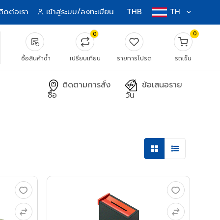
ติดต่อเรา
เข้าสู่ระบบ/ลงทะเบียน
THB
TH
0
0
source_notes
ซื้อสินค้าซ้ำ
เปรียบเทียบ
รายการโปรด
รถเข็น
ติดตามการสั่ง
ข้อเสนอราย
ซื้อ
วัน