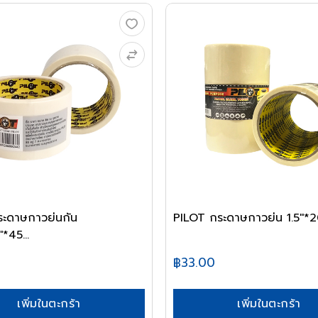
ระดาษกาวย่นกัน
PILOT กระดาษกาวย่น 1.5''*
'*45...
฿33.00
เพิ่มในตะกร้า
เพิ่มในตะกร้า