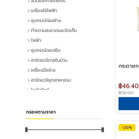
สวนและการเกษตร
เครื่องมือทำสวน
เครื่องใช้ไฟฟ้า
เครื่องตัดหญ้า
เครื่องใช้ไฟฟ้าภายในบ้าน
อุปกรณ์ก่อสร้าง
เครื่องเล็มหญ้า,เครื่องเป่าใบไม้
แอร์และพัดลมระบายอากาศ
ประตูและหน้าต่าง
ทำความสะอาดและจัดเก็บ
เครื่องมือทำสวน
ตู้เย็น
ประตู PVC
ไม้กวาดและแปรง
ไฟฟ้า
ระบบน้ำและการชลประทาน
โทรทัศน์
ประตู UPVC
ไม้กวาดและอุปกรณ์
อุปกรณ์ไฟฟ้าบ้าน
อุปกรณ์ตอกยึด
อุปกรณ์สปริงเกอร์
เครื่องเล่นวิดีโอ
ประตู HDPE
แปรงล้างห้องน้ำ
ปลั๊กเสียบและอุปกรณ์
พุ๊ก
ฮาร์ดแวร์ภายในบ้าน
อุปกรณ์ชลประทาน
เครื่องเสียง
ประตูไม้
แปรงขัดทั่วไป
กระดาษก
สวิทซ์และปลั๊ก
พุ๊กเหล็ก
อุปกรณ์ประตูและหน้าต่าง
สายยาง,หัวฉีดน้ำ
เครื่องทำน้ำเย็น
เครื่องมือช่าง
ประตู MDF
แปรงเอนกประสงค์
ฝาช่อง
พุ๊กแฮมเมอร์
ลูกบิดและโช๊คอัพประตู
อุปกรณ์อื่นๆ เกี่ยวกับน้ำ
เครื่องซักผ้า
คีมและประแจ
หน้าต่างอลูมิเนียม
ฮาร์ดแวร์อุตสาหกรรม
ไม้ปัดฝุ่น
ปลั๊กคอมพิวเตอร์
พุ๊กตะกั่ว
฿46.40
มือจับประตูและหน้าต่าง
พัดลม
คีม
อุปกรณ์เพาะปลูก
หน้าต่างไม้
ลูกปืนและสายพาน
ที่ตักขยะ
ไลฟ์สไตล์
อุปกรณ์ต่อสายไฟ
พุ๊กดร็อปอิน
฿58.00
บานพับประตูและหน้าต่าง
เครื่องฟอกอากาศ
ประแจ
เมล็ดพันธุ์พืช
ตลับลูกปืน
หลังคา
กิจกรรมภายในบ้าน
อุปกรณ์ทำความสะอาด
อุปกรณ์จัดสายไฟ
หลอดไฟ
พุ๊กเคมี
กลอนประตูและหน้าต่าง
เครื่องดูดฝุ่น
ด้ามฟรี
กระถางต้นไม้
ลูกปืนตุ๊กตา
หลังคาและอุปกรณ์
อุปกรณ์ห้องครัว
ไม้ดันฝุ่นและอุปกรณ์
หลอดและโคมไฟบ้าน
อุปกรณ์ไฟฟ้าโรงงาน
พุ๊กพลาสติก
เครื่องมือลม
อุปกรณ์ประตู
เครื่องทำน้ำอุ่น
กรองตามราคา
ลูกบล็อก
ดินและปุ๋ย
อุปกรณ์ลูกปืน
ฉนวนกันความร้อน
อุปกรณ์ห้องนั่งเล่น
ไม้ถูพื้นและอุปกรณ์
หลอดไฟ
อุปกรณ์คอลโทรลและสัญญาณ
เครื่องมือลม
น็อต
อุปกรณ์หน้าต่าง
อุปกรณ์สำนักงาน
เครื่องใช้ไฟฟ้าขนาดเล็ก
ยาฆ่าแมลง
ค้อน
สายพาน
ลูกหมุนระบายอากาศ
DIY และงานตกแต่ง
ไม้กวาดน้ำและอุปกรณ์
โคมไฟภายใน
ปลั๊กอุตสาหกรรม
สว่านลม
น๊อตหกเหลี่ยม
-20%
เครื่องเขียน
กุญแจ
เตาไมโครเวฟ
ค้อนหัวกลม
มุ้งกรองแสงและผ้าใบ
เชิงชายกันนก
อุปกรณ์อู่ซ่อมรถ
ผ้าเช็ดทำความสะอาด
กิจกรรมกลางแจ้ง
โคมไฟภายนอก
อุปกรณ์ป้องกันและความปลอดภัย
เครื่องเจียร์ลม
ยูโบลท์
อุปกรณ์การเขียนและลบคำผิด
แม่กุญแจ
เตาอบ
ค้อนหงอน