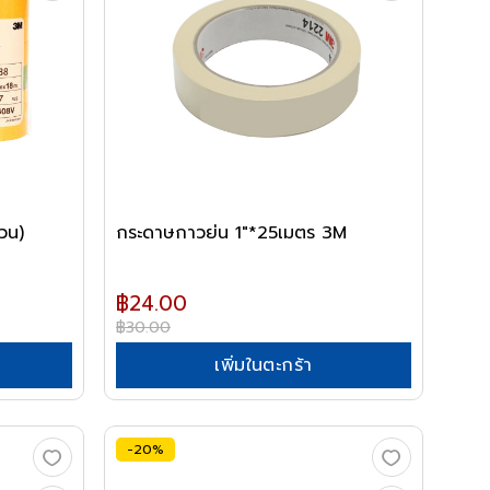
วน)
กระดาษกาวย่น 1"*25เมตร 3M
฿24.00
฿30.00
เพิ่มในตะกร้า
-20%