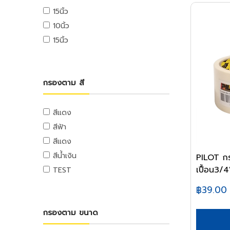
อุปกรณ์เซฟตี้
ตลับเมตร
ลวดสลิง
แท่นตัดเทป
สีสเปรย์
ปั๊มแช่
สว่านกระแทก
15นิ้ว
บล็อกแก้ว
อุปกรณ์เซฟตี้ส่วนบุคคล
เครื่องมือ
เครื่องมือวัด
เกลียวเร่งและอุปกรณ์
กาว
สีรองพื้นปูน,กันสนิม,น้ำยากำจัดเชื้อ
ปั๊มหอยโข่ง
10นิ้ว
สว่านโรตารี่และสกัดไฟฟ้า
แผ่นอะคริลิค
แว่นตานิรภัย
รา
งานไม้
ฉากวัดไม้
เหล็ก
ลูกล้อและขาปรับระดับ
เครื่องใช้สำนักงานอิเล็คทรอนิกส์
ปั๊มชัก
15นิ้ว
สว่านโรตารี่
แผ่นโพลี่คาร์บอเนต
หน้ากากกรองฝุ่น
สีย้อมไม้และแลคเกอร์
ระดับน้ำ
แท่นเลื่อยไม้สายพาน
เหล็กงานก่อสร้าง
ลูกล้อโพลี่
เครื่องคิดเลข
ปั๊มงานพิเศษ
งานเชื่อม
สกัดไฟฟ้า
ทินเนอร์,น้ำยาลอกสี,น้ำมันก๊าด,น้ำ
ทางเท้าและรั้ว
ที่ครอบหู
อุปกรณ์มาร์ค
แท่นเลื่อยวงเดือน
ลูกล้อเหล็ก
คอมพิวเตอร์สำนักงาน
เหล็กข้ออ้อย
เครื่องเชื่อม
วาล์วและประตูน้ำ
อื่นๆ
มันกอฮอล์,น้ำมันสน
เครื่องเจียร์และเครื่องขัด
ยางมะตอย
หมวกเซฟตี้
แท่นขัดกระดาษทราย
เครื่องมือและอุปกรณ์การจัดเก็บ
ลูกล้อยาง
คอมพิวเตอร์พกพา
เหล็กเส้น
เครื่องเชื่อม CO2
บอลวาล์ว,ประตูน้ำ
อาหารและเครื่องดื่ม
กรองตาม สี
Clearance
สีงานอุตสาหกรรม
เครื่องเจียร์
บล็อกปูถนน
ถุงมือเซฟตี้
แท่นไสไม้
ชุดเครื่องมือ
ลูกล้อเฟอร์นิเจอร์
เครื่องพิมพ์และเครื่องสแกนเอกสาร
ตะแกรงวายเมท
เครื่องเชื่อมอาร์กอน
เช็ควาล์ว,มิเตอร์น้ำ
อาหารสำเร็จรูป
สีงานอุตสาหกรรม,อีพ๊อกซี่
เครื่องขัดกระดาษทราย
กันชนคอนกรีต
รองเท้าเซฟตี้
งานโลหะ
กล่องเครื่องมือพลาสติก
ล้อรถเข็น
เครื่องโทรศัพท์และเครื่องโทรสาร
เหล็กโครงสร้าง
เครื่องเชื่อมไฟฟ้า
วาล์วควบคุมน้ำ
เครื่องดื่ม
สีแดง
สีงานรถยนต์
กบไฟฟ้า
รั้วคอนกรีต
อุปกรณ์กันตก
กล่องเครื่องมือเหล็ก
ขาปรับระดับและอุปกรณ์
เครื่องสำรองไฟ
แท่นเลื่อยเหล็กสายพาน
เหล็กกล่อง
เครื่องเชื่อมทองแดง
ลูกลอย
ของใช้ภายในบ้าน
สีพิเศษ
เครื่องขัดเงา
ชุดทำงาน
สีฟ้า
บอร์ดผนังและเพดาน
รถเข็นเครื่องมือ
เครื่องย่อยกระดาษ
เครื่องต๊าปเกลียวไฟฟ้า
เหล็กกลม
เครื่องตัดพลาสม่า
ก๊อกน้ำ
ของใช้ภายในบ้าน
สีรองพื้นอุตสาหกรรม,โคลทา
เครื่องเซาะร่องไม้
สีแดง
อุปกรณ์จราจร
แผ่นซีเมนต์อัด
กระเป๋าเครื่องมือ
นาฬิกาและเครื่องตอกบัตร
แท่นเจาะ
เหล็กฉาก
ลวดเชื่อม
ก๊อกห้องน้ำ
สีน้ำเงิน
อื่นๆ
PILOT ก
อุปกรณ์ทาสี
เลื่อยและแท่นตัดไฟฟ้า
แผ่นยิปซั่ม
กรวยจราจร
อุปกรณ์งานเคลือบบัตร
มอเตอร์หินไฟ
อุปกรณ์ป้องกัน
เหล็กรางน้ำ
ลวดเชือมไฟฟ้า
ก๊อกซิงค์
เปื้อน3/4'
อื่นๆ
TEST
แปรงทาสี
เลื่อยวงเดือน
แผงกั้นจราจร
ไม้
พัดลมอุตสาหกรรม
อุปกรณ์สำนักงานไอที
อุปกรณ์ป้องกัน
เหล็กบีม
ลวดเชื่อมแก๊ส
ก๊อกสนาม
ลูกกลิ้งทาสี
เลื่อยจิ๊กซอว์
เสื้อจราจร
ไม้อัด
฿39.00
เครื่องปั่นไฟ
เมาส์และคีย์บอร์ด
เหล็กแผ่นดำ
เกจ์และชุดตัด
สายอ่อนและท่อน้ำทิ้ง
เหล็กคนสี
แท่นตัดเหล็ก
กระจกโค้ง
ไม้อัดเคลือบ
อุปกรณ์เก็บข้อมูล
เครื่องยนต์
เหล็กแผ่น
เกจ์ลม,เกจ์แก๊ส,กันย้อน
สายอ่อน,สายน้ำดี
กรองตาม ขนาด
อุปกรณ์พ่นสี
แท่นเลื่อยองศา
อุปกรณ์ความปลอดภัยในที่ทำงาน
ไม้อัดชานอ้อย
อุปกรณ์ไร้สาย
มอเตอร์
ตะแกรงเหล็กฉีก
ชุดตัดแก๊สและอุปกรณ์
ท่อน้ำทิ้ง
แท่นตัดตามราง
เคมีก่อสร้าง
ไม้ MDF
อุปกรณ์ดับเพลิง