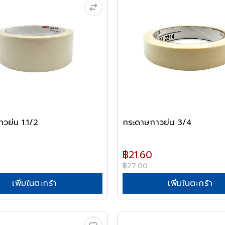
วย่น 1.1/2
กระดาษกาวย่น 3/4
฿21.60
฿27.00
เพิ่มในตะกร้า
เพิ่มในตะกร้า