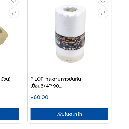
ม้วน)
PILOT กระดาษกาวย่นกัน
เปื้อน3/4''*90...
฿60.00
เพิ่มในตะกร้า