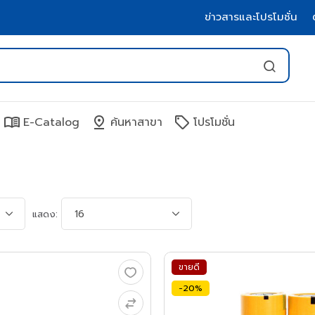
ข่าวสารและโปรโมชั่น
menu_book
pin_drop
sell
E-Catalog
ค้นหาสาขา
โปรโมชั่น
แสดง:
ขายดี
-20%