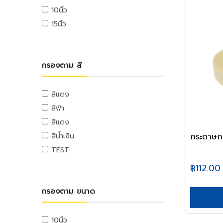
เครื่องมือจับชิ้นงาน
อ่างล้างหน้า
บันไดพาด
ปั๊มลม
แฟ้มหนีบ,แฟ้มห่วง
ถุง
อุปกรณ์อิเล็กทรอนิกส์
สกรูยิงฝ้า
10นิ้ว
ปากกาจับชิ้นงาน
ชักโครก
บันไดตัว A
แฟ้มซอง,แฟ้มใส
ถุงขยะ
อุปกรณ์ระบบเสียง
15นิ้ว
ตะปู
แคล้มจับชิ้นงาน
โถปัสสาวะชาย
บันไดอเนกประสงค์
คลิปบอร์ด
ถุงร้อน,ถุงหูหิ้ว
อุปกรณ์ระบบวิดีโอ
ตะปูตอกไม้
ที่ดูดลูกปืน
บันไดสไลด์
แท้งก์น้ำและถังบำบัดน้ำเสีย
อุปกรณ์ใช้บนโต๊ะทำงาน
ถุงซิบ
อุปกรณ์ระบบโทรศัพท์
ตะปูคอนกรีต
ต๊าป
บันไดรถเข็น
แท้งก์น้ำ
ป้ายสติกเกอร์
พลาสติกหุ้มอาหาร
อุปกรณ์อิเลคทรอนิกส์
กรองตาม สี
รีเวท
ดอกต๊าป
นั่งร้าน
ถังดักไขมัน
ของใช้ที่เกี่ยวกับแคชเชียร์
เครื่องมือวัดอิเลคทรอนิกส์
กระดาษทำความสะอาด
ลูกรีเวท
อุปกรณ์ขยาย
ถังบำบัดน้ำเสีย
รถเข็น
ไฟฉายและถ่าน
เครื่องมือจัดการกระดาษ
กระดาษทำความสะอาด
ปิ้น
สีแดง
เครื่องมือไฮดรอลิค
รถเข็น Shopping
อะไหล่อิเลคทรอนิกส์
เครื่องเย็บกระดาษ
กระดาษชำระ
สีฟ้า
ตะขอ
เครื่องมือไฮดรอลิค
รถเข็นเอนกประสงค์
เครื่องมือวัดอิเลคทรอนิกส์
เครื่องเจาะรู
กระดาษชำระ
สีแดง
อายโบลท์
รถเข็นกรง
เครื่องมืองานขัด
คลิปหนีบกระดาษ
ตะกร้าและถัง
กระดาษก
สีน้ำเงิน
ตะขอ
รถเข็นของ
ตะไบ
อุปกรณ์ตัดกระดาษ
ตะกร้าและถัง
TEST
รถเข็นปูน
กบไสไม้
เทปและกาว
สีและเคมีภัณฑ์
ถังน้ำ
฿112.00
โซ่และเชือก
สิ่ว
เทปผ้า
สีทาอาคาร
ชั้นพลาสติก
ประปา
กระดาษทราย
โซ่และอุปกรณ์
เทปใส
สีภายใน
โรงแรมและงานภารโรง
ปั๊มน้ำ
กรองตาม ขนาด
เครื่องมือไฟฟ้า
หินลับมีด
เชือกและอุปกรณ์
กระดาษกาวย่น
สีภายนอก,สีทากระเบื้อง,แม่สีน้ำ
เครื่องขัดพื้น
ปั๊มน้ำอัตโนมัติ
สว่านไฟฟ้า
วัสดุก่อสร้าง
เครื่องมือวัด
ลวดสลิงและเกลียวเร่ง
กระดาษกาวสองหน้า
สีน้ำมัน,สีทองคำ
รถเข็นอุปกรณ์ทำความสะอาด
ปั๊มบาดาล
สว่านไฟฟ้า
10นิ้ว
วัสดุตกแต่ง