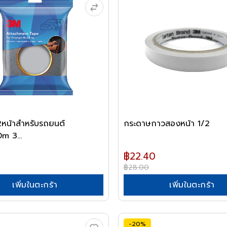
หน้าสำหรับรถยนต์
กระดาษกาวสองหน้า 1/2
m 3...
฿22.40
฿28.00
เพิ่มในตะกร้า
เพิ่มในตะกร้า
-20%