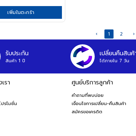
เพิ่มในตะกร้า
‹
1
2
›
รับประกัน
เปลี่ยนคืนสินค้
สินค้า 1 ปี
ได้ภายใน 7 วัน
งเรา
ศูนย์บริการลูกค้า
ท
คำถามที่พบบ่อย
โปรโมชั่น
เงื่อนไขการเปลี่ยน-คืนสินค้า
สมัครขอเครดิต