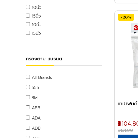
USB ไดรฟ์
เครื่องปั่นไฟ
สแตนเลส
หัวเผาและอุปกรณ์
สะดืออ่าง,กันกลิ่น,รังผึ้ง
10นิ้ว
ไขควงไฟฟ้า
ปูนซ่อมแซม
ไม้ปาร์ติเคิล
ชุดปฐมพยาบาล
เมมโมรี่การ์ด
แบตเตอรี่รถยนต์
สแตนเลสกล่อง
หัวตัดแก๊ส
เครื่องมือทำความสะอาดท่อ
ปูนเกราท์
ไขควงไฟฟ้า
ไม้อัดเคลือบโฟเมก้า
ป้ายเซฟตี้
15นิ้ว
แผ่นซีดีและดีวีดี
-20%
การก่อสร้าง
สแตนเลสกลม
อุปกรณ์งานเชื่อม
อุปกรณ์ห้องน้ำ
กันซึม
เครื่องยิงบล็อกไฟฟ้า
อุปกรณ์เซฟตี้
10นิ้ว
ผลิตภัณฑ์ทดแทนไม้
อุปกรณ์โทรศัพท์และแทบเล็ท
เครื่องตัดถนน
สแตนเลสฉาก
คีมจับอ๊อก
กระจกและตู้ห้องน้ำ
งานหลังคา
15นิ้ว
เครื่องมืองานเฉพาะ
หูฟังและลำโพง
ผลิตภัณฑ์ทดแทนไม้
เครื่องตบดิน
สแตนเลสแผ่น
สายเชื่อม
ชั้นห้องน้ำและอุปกรณ์
เคมีก่อสร้าง,น้ำยาประสาน
สายต่อพ่วงคอมพิวเตอร์
เครื่องเป่าลมร้อน
อิฐ หิน ปูน ทราย
สายจี้ปูน
อุปกรณ์งานเชื่อม
คอนกรีต,น้ำยาแทนปูนขาว
ชั้นห้องน้ำและอุปกรณ์
อุปกรณ์เน็ตเวิร์ค
เครื่องเป่าลม
ปูนซีเมนต์
เครื่องผสมปูน
อุด,เชื่อมรอยต่อ
อุปกรณ์ห้องน้ำ
ลมสำหรับงานช่าง
กรองตาม แบรนด์
อุปกรณ์การนำเสนอ
อะไหล่และอุปกรณ์
อิฐ
เครื่องยกปูน
ราวจับและที่แขวน
ออกซิเจน
กาวและซิลิโคน
กระดานและอุปกรณ์
อุปกรณ์การเจาะ
ทรายและหิน
โกดัง
ไนโตรเจน
กาวซีเมนต์,กาว
ท่อและอุปกรณ์ PVC
อุปกรณ์เสียงและภาพ
อุปกรณ์เซาะร่อง
ผลิตภัณฑ์คอนกรีต
All Brands
โฟคลิฟท์
ซิลิโคน,ปืนยิงซิลิโคน
ท่อ PVC
อุปกรณ์การตัด
เฟอร์นิเจอร์สำนักงาน
รถลากพาเลท,เครื่องย้ายของหนัก
555
พุตตี้
อุปกรณ์ PVC
อุปกรณ์ขัดไม้
โต๊ะทำงาน
เครื่องทำความสะอาด
3M
น้ำยาทาเกลียวและประเก็น
เทปและกาวทาท่อ
อุปกรณ์ขัดเหล็ก
เทปโฟมด
เก้าอี้ทำงาน
เครื่องดูดฝุ่นอุตสาหกรรม
ABB
น้ำมันและสารหล่อลื่น
ท่อและอุปกรณ์ PE
อุปกรณ์ขัดเงา
โต๊ะทั่วไป
เครื่องฉีดน้ำแรงดันสูง
จารบี
ท่อ PE
ADA
อุปกรณ์อะไหล่
เก้าอี้ทั่วไป
฿104.8
น้ำมันหล่อลื่น,น้ำมันเกียร์,น้ำมันต๊าป
อุปกรณ์ PE
ADB
หลอดไฟ
ตู้เอกสาร
฿131.00
น้ำมันเครื่อง
ท่อและอุปกรณ์ PB
ตู้เก็บของ
อุปกรณ์ส่องสว่าง