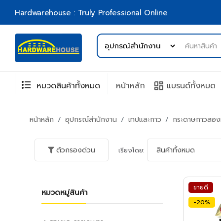
Hardwarehouse : Truly Professional Online
format_list_bulleted
browse
หมวดสินค้าทั้งหมด
หน้าหลัก
แบรนด์ทั้งหมด
หน้าหลัก
อุปกรณ์สำนักงาน
เทปและกาว
กระดาษกาวสองห
ตัวกรองด่วน
เรียงโดย:
ขายดี
หมวดหมู่สินค้า
-20%