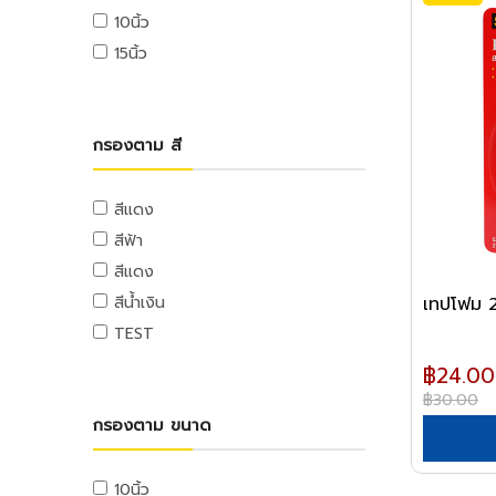
เครื่องมือจับชิ้นงาน
อ่างล้างหน้า
บันไดพาด
ปั๊มลม
แฟ้มหนีบ,แฟ้มห่วง
ถุง
อุปกรณ์อิเล็กทรอนิกส์
สกรูยิงฝ้า
10นิ้ว
ปากกาจับชิ้นงาน
ชักโครก
บันไดตัว A
แฟ้มซอง,แฟ้มใส
ถุงขยะ
อุปกรณ์ระบบเสียง
15นิ้ว
ตะปู
แคล้มจับชิ้นงาน
โถปัสสาวะชาย
บันไดอเนกประสงค์
คลิปบอร์ด
ถุงร้อน,ถุงหูหิ้ว
อุปกรณ์ระบบวิดีโอ
ตะปูตอกไม้
ที่ดูดลูกปืน
บันไดสไลด์
แท้งก์น้ำและถังบำบัดน้ำเสีย
อุปกรณ์ใช้บนโต๊ะทำงาน
ถุงซิบ
อุปกรณ์ระบบโทรศัพท์
ตะปูคอนกรีต
ต๊าป
บันไดรถเข็น
แท้งก์น้ำ
ป้ายสติกเกอร์
พลาสติกหุ้มอาหาร
อุปกรณ์อิเลคทรอนิกส์
กรองตาม สี
รีเวท
ดอกต๊าป
นั่งร้าน
ถังดักไขมัน
ของใช้ที่เกี่ยวกับแคชเชียร์
เครื่องมือวัดอิเลคทรอนิกส์
กระดาษทำความสะอาด
ลูกรีเวท
อุปกรณ์ขยาย
ถังบำบัดน้ำเสีย
รถเข็น
ไฟฉายและถ่าน
เครื่องมือจัดการกระดาษ
กระดาษทำความสะอาด
ปิ้น
สีแดง
เครื่องมือไฮดรอลิค
รถเข็น Shopping
อะไหล่อิเลคทรอนิกส์
เครื่องเย็บกระดาษ
กระดาษชำระ
สีฟ้า
ตะขอ
เครื่องมือไฮดรอลิค
รถเข็นเอนกประสงค์
เครื่องมือวัดอิเลคทรอนิกส์
เครื่องเจาะรู
กระดาษชำระ
สีแดง
อายโบลท์
รถเข็นกรง
เครื่องมืองานขัด
คลิปหนีบกระดาษ
ตะกร้าและถัง
เทปโฟม 
สีน้ำเงิน
ตะขอ
รถเข็นของ
ตะไบ
อุปกรณ์ตัดกระดาษ
ตะกร้าและถัง
TEST
รถเข็นปูน
กบไสไม้
เทปและกาว
สีและเคมีภัณฑ์
ถังน้ำ
฿24.00
โซ่และเชือก
สิ่ว
เทปผ้า
สีทาอาคาร
ชั้นพลาสติก
ประปา
฿30.00
กระดาษทราย
โซ่และอุปกรณ์
เทปใส
สีภายใน
โรงแรมและงานภารโรง
ปั๊มน้ำ
กรองตาม ขนาด
เครื่องมือไฟฟ้า
หินลับมีด
เชือกและอุปกรณ์
กระดาษกาวย่น
สีภายนอก,สีทากระเบื้อง,แม่สีน้ำ
เครื่องขัดพื้น
ปั๊มน้ำอัตโนมัติ
สว่านไฟฟ้า
วัสดุก่อสร้าง
เครื่องมือวัด
ลวดสลิงและเกลียวเร่ง
กระดาษกาวสองหน้า
สีน้ำมัน,สีทองคำ
รถเข็นอุปกรณ์ทำความสะอาด
ปั๊มบาดาล
สว่านไฟฟ้า
10นิ้ว
วัสดุตกแต่ง