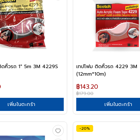
ิดคิ้วรถ 1" 5m 3M 4229S
เทปโฟม ติดคิ้วรถ 4229 3M
(12mm*10m)
0
฿143.20
฿179.00
เพิ่มในตะกร้า
เพิ่มในตะกร้า
-20%