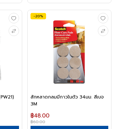
-20%
(PW21)
สักหลาดกลมมีกาวในตัว 34มม. สีเบจ
3M
฿48.00
฿60.00