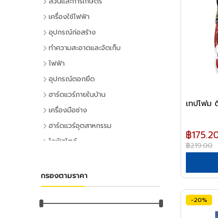
สวนและการเกษตร
เครื่องมือทำสวน
เครื่องใช้ไฟฟ้า
เครื่องตัดหญ้า
เครื่องใช้ไฟฟ้าภายในบ้าน
อุปกรณ์ก่อสร้าง
เครื่องเล็มหญ้า,เครื่องเป่าใบไม้
แอร์และพัดลมระบายอากาศ
ประตูและหน้าต่าง
ทำความสะอาดและจัดเก็บ
เครื่องมือทำสวน
ตู้เย็น
ประตู PVC
ไม้กวาดและแปรง
ไฟฟ้า
ระบบน้ำและการชลประทาน
โทรทัศน์
ประตู UPVC
ไม้กวาดและอุปกรณ์
อุปกรณ์ไฟฟ้าบ้าน
อุปกรณ์ตอกยึด
อุปกรณ์สปริงเกอร์
เครื่องเล่นวิดีโอ
ประตู HDPE
แปรงล้างห้องน้ำ
ปลั๊กเสียบและอุปกรณ์
พุ๊ก
ฮาร์ดแวร์ภายในบ้าน
อุปกรณ์ชลประทาน
เครื่องเสียง
ประตูไม้
แปรงขัดทั่วไป
เทปโฟม ต
สวิทซ์และปลั๊ก
พุ๊กเหล็ก
อุปกรณ์ประตูและหน้าต่าง
สายยาง,หัวฉีดน้ำ
เครื่องทำน้ำเย็น
เครื่องมือช่าง
ประตู MDF
แปรงเอนกประสงค์
ฝาช่อง
พุ๊กแฮมเมอร์
ลูกบิดและโช๊คอัพประตู
อุปกรณ์อื่นๆ เกี่ยวกับน้ำ
เครื่องซักผ้า
คีมและประแจ
หน้าต่างอลูมิเนียม
ฮาร์ดแวร์อุตสาหกรรม
ไม้ปัดฝุ่น
ปลั๊กคอมพิวเตอร์
พุ๊กตะกั่ว
฿175.2
มือจับประตูและหน้าต่าง
พัดลม
คีม
อุปกรณ์เพาะปลูก
หน้าต่างไม้
ลูกปืนและสายพาน
ที่ตักขยะ
ไลฟ์สไตล์
อุปกรณ์ต่อสายไฟ
พุ๊กดร็อปอิน
฿219.00
บานพับประตูและหน้าต่าง
เครื่องฟอกอากาศ
ประแจ
เมล็ดพันธุ์พืช
ตลับลูกปืน
หลังคา
กิจกรรมภายในบ้าน
อุปกรณ์ทำความสะอาด
อุปกรณ์จัดสายไฟ
หลอดไฟ
พุ๊กเคมี
กลอนประตูและหน้าต่าง
เครื่องดูดฝุ่น
ด้ามฟรี
กระถางต้นไม้
ลูกปืนตุ๊กตา
หลังคาและอุปกรณ์
อุปกรณ์ห้องครัว
ไม้ดันฝุ่นและอุปกรณ์
หลอดและโคมไฟบ้าน
อุปกรณ์ไฟฟ้าโรงงาน
พุ๊กพลาสติก
เครื่องมือลม
อุปกรณ์ประตู
เครื่องทำน้ำอุ่น
กรองตามราคา
ลูกบล็อก
ดินและปุ๋ย
อุปกรณ์ลูกปืน
ฉนวนกันความร้อน
อุปกรณ์ห้องนั่งเล่น
ไม้ถูพื้นและอุปกรณ์
หลอดไฟ
อุปกรณ์คอลโทรลและสัญญาณ
เครื่องมือลม
น็อต
อุปกรณ์หน้าต่าง
อุปกรณ์สำนักงาน
เครื่องใช้ไฟฟ้าขนาดเล็ก
ยาฆ่าแมลง
ค้อน
สายพาน
ลูกหมุนระบายอากาศ
DIY และงานตกแต่ง
ไม้กวาดน้ำและอุปกรณ์
โคมไฟภายใน
ปลั๊กอุตสาหกรรม
สว่านลม
น๊อตหกเหลี่ยม
-20%
เครื่องเขียน
กุญแจ
เตาไมโครเวฟ
ค้อนหัวกลม
มุ้งกรองแสงและผ้าใบ
เชิงชายกันนก
อุปกรณ์อู่ซ่อมรถ
ผ้าเช็ดทำความสะอาด
กิจกรรมกลางแจ้ง
โคมไฟภายนอก
อุปกรณ์ป้องกันและความปลอดภัย
เครื่องเจียร์ลม
ยูโบลท์
อุปกรณ์การเขียนและลบคำผิด
แม่กุญแจ
เตาอบ
ค้อนหงอน