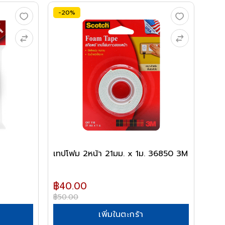
-20%
เทปโฟม 2หน้า 21มม. x 1ม. 36850 3M
฿40.00
฿50.00
เพิ่มในตะกร้า