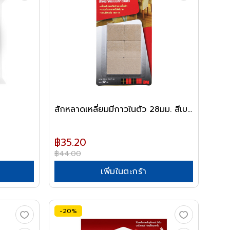
สักหลาดเหลี่ยมมีกาวในตัว 28มม. สีเบ...
฿35.20
฿44.00
เพิ่มในตะกร้า
-20%