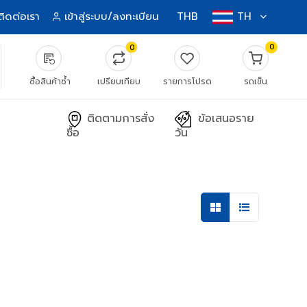
ติดต่อเรา
เข้าสู่ระบบ/ลงทะเบียน
THB
TH
0
0
source_notes
ซื้อสินค้าซ้ำ
เปรียบเทียบ
รายการโปรด
รถเข็น
ติดตามการสั่ง
ข้อเสนอราย
ซื้อ
วัน