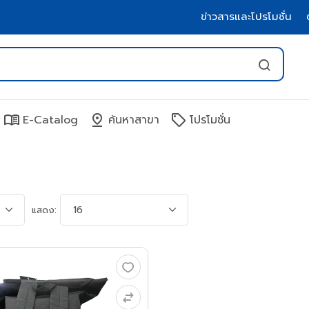
ข่าวสารและโปรโมชั่น
menu_book
pin_drop
sell
E-Catalog
ค้นหาสาขา
โปรโมชั่น
แสดง: