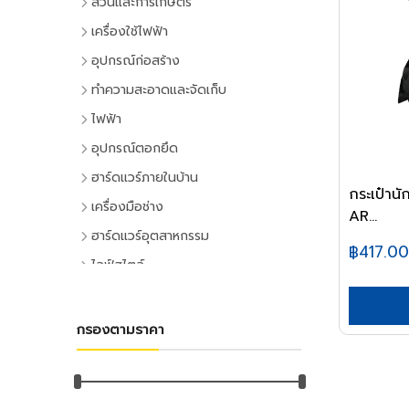
สวนและการเกษตร
เครื่องมือทำสวน
เครื่องใช้ไฟฟ้า
เครื่องตัดหญ้า
เครื่องใช้ไฟฟ้าภายในบ้าน
อุปกรณ์ก่อสร้าง
เครื่องเล็มหญ้า,เครื่องเป่าใบไม้
แอร์และพัดลมระบายอากาศ
ประตูและหน้าต่าง
ทำความสะอาดและจัดเก็บ
เครื่องมือทำสวน
ตู้เย็น
ประตู PVC
ไม้กวาดและแปรง
ไฟฟ้า
ระบบน้ำและการชลประทาน
โทรทัศน์
ประตู UPVC
ไม้กวาดและอุปกรณ์
อุปกรณ์ไฟฟ้าบ้าน
อุปกรณ์ตอกยึด
อุปกรณ์สปริงเกอร์
เครื่องเล่นวิดีโอ
ประตู HDPE
แปรงล้างห้องน้ำ
ปลั๊กเสียบและอุปกรณ์
พุ๊ก
ฮาร์ดแวร์ภายในบ้าน
อุปกรณ์ชลประทาน
เครื่องเสียง
ประตูไม้
แปรงขัดทั่วไป
กระเป๋าน
สวิทซ์และปลั๊ก
พุ๊กเหล็ก
อุปกรณ์ประตูและหน้าต่าง
สายยาง,หัวฉีดน้ำ
เครื่องทำน้ำเย็น
เครื่องมือช่าง
ประตู MDF
แปรงเอนกประสงค์
AR...
ฝาช่อง
พุ๊กแฮมเมอร์
ลูกบิดและโช๊คอัพประตู
อุปกรณ์อื่นๆ เกี่ยวกับน้ำ
เครื่องซักผ้า
คีมและประแจ
หน้าต่างอลูมิเนียม
ฮาร์ดแวร์อุตสาหกรรม
ไม้ปัดฝุ่น
ปลั๊กคอมพิวเตอร์
พุ๊กตะกั่ว
฿417.00
มือจับประตูและหน้าต่าง
พัดลม
คีม
อุปกรณ์เพาะปลูก
หน้าต่างไม้
ลูกปืนและสายพาน
ที่ตักขยะ
ไลฟ์สไตล์
อุปกรณ์ต่อสายไฟ
พุ๊กดร็อปอิน
บานพับประตูและหน้าต่าง
เครื่องฟอกอากาศ
ประแจ
เมล็ดพันธุ์พืช
ตลับลูกปืน
หลังคา
กิจกรรมภายในบ้าน
อุปกรณ์ทำความสะอาด
อุปกรณ์จัดสายไฟ
หลอดไฟ
พุ๊กเคมี
กลอนประตูและหน้าต่าง
เครื่องดูดฝุ่น
ด้ามฟรี
กระถางต้นไม้
ลูกปืนตุ๊กตา
หลังคาและอุปกรณ์
อุปกรณ์ห้องครัว
ไม้ดันฝุ่นและอุปกรณ์
หลอดและโคมไฟบ้าน
อุปกรณ์ไฟฟ้าโรงงาน
พุ๊กพลาสติก
เครื่องมือลม
อุปกรณ์ประตู
เครื่องทำน้ำอุ่น
กรองตามราคา
ลูกบล็อก
ดินและปุ๋ย
อุปกรณ์ลูกปืน
ฉนวนกันความร้อน
อุปกรณ์ห้องนั่งเล่น
ไม้ถูพื้นและอุปกรณ์
หลอดไฟ
อุปกรณ์คอลโทรลและสัญญาณ
เครื่องมือลม
น็อต
อุปกรณ์หน้าต่าง
อุปกรณ์สำนักงาน
เครื่องใช้ไฟฟ้าขนาดเล็ก
ยาฆ่าแมลง
ค้อน
สายพาน
ลูกหมุนระบายอากาศ
DIY และงานตกแต่ง
ไม้กวาดน้ำและอุปกรณ์
โคมไฟภายใน
ปลั๊กอุตสาหกรรม
สว่านลม
น๊อตหกเหลี่ยม
เครื่องเขียน
กุญแจ
เตาไมโครเวฟ
ค้อนหัวกลม
มุ้งกรองแสงและผ้าใบ
เชิงชายกันนก
อุปกรณ์อู่ซ่อมรถ
ผ้าเช็ดทำความสะอาด
กิจกรรมกลางแจ้ง
โคมไฟภายนอก
อุปกรณ์ป้องกันและความปลอดภัย
เครื่องเจียร์ลม
ยูโบลท์
อุปกรณ์การเขียนและลบคำผิด
แม่กุญแจ
เตาอบ
ค้อนหงอน