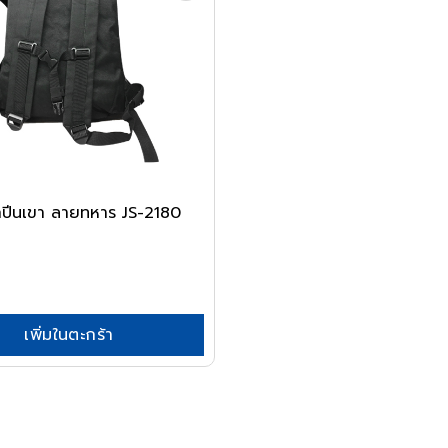
ักปีนเขา ลายทหาร JS-2180
เพิ่มในตะกร้า