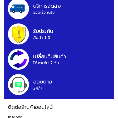
บริการจัดส่ง
รวดเร็วทันใจ
รับประกัน
สินค้า 1 ปี
เปลี่ยนคืนสินค้า
ได้ภายใน 7 วัน
สอบถาม
24/7
ติดต่อร้านค้าออนไลน์
โทรติดต่อ