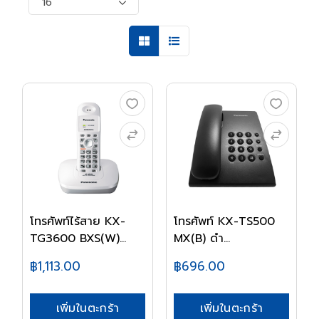
โทรศัพท์ไร้สาย KX-
โทรศัพท์ KX-TS500
TG3600 BXS(W)
MX(B) ดำ
PAN...
PANASONI...
฿1,113.00
฿696.00
เพิ่มในตะกร้า
เพิ่มในตะกร้า