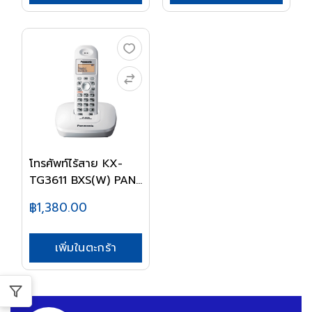
โทรศัพท์ไร้สาย KX-
TG3611 BXS(W) PAN...
฿1,380.00
เพิ่มในตะกร้า