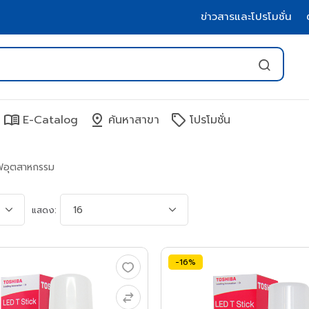
ข่าวสารและโปรโมชั่น
menu_book
pin_drop
sell
E-Catalog
ค้นหาสาขา
โปรโมชั่น
ฟอุตสาหกรรม
แสดง:
-16%