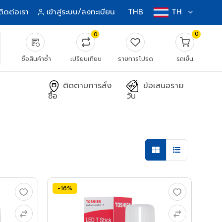
ติดต่อเรา
เข้าสู่ระบบ/ลงทะเบียน
THB
TH
0
0
source_notes
ซื้อสินค้าซ้ำ
เปรียบเทียบ
รายการโปรด
รถเข็น
ติดตามการสั่ง
ข้อเสนอราย
ซื้อ
วัน
-16%