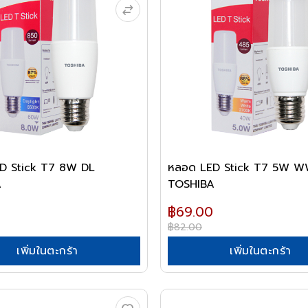
D Stick T7 8W DL
หลอด LED Stick T7 5W 
A
TOSHIBA
฿69.00
฿82.00
เพิ่มในตะกร้า
เพิ่มในตะกร้า