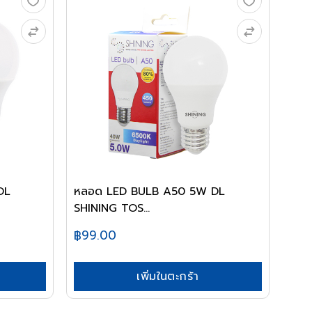
DL
หลอด LED BULB A50 5W DL
SHINING TOS...
฿99.00
เพิ่มในตะกร้า