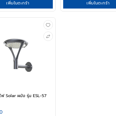
เพิ่มในตะกร้า
เพิ่มในตะกร้า
ฟ Solar ผนัง รุ่น ESL-57
00