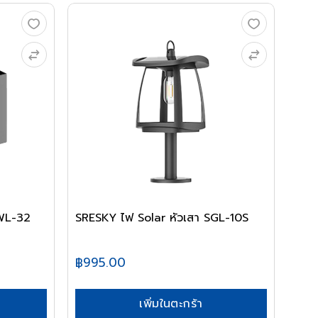
SWL-32
SRESKY ไฟ Solar หัวเสา SGL-10S
฿995.00
เพิ่มในตะกร้า