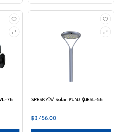
SWL-76
SRESKYไฟ Solar สนาม รุ่นESL-56
฿3,456.00