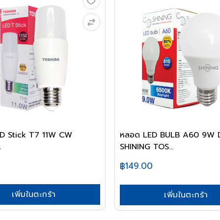
D Stick T7 11W CW
หลอด LED BULB A60 9W 
A
SHINING TOS...
฿149.00
เพิ่มในตะกร้า
เพิ่มในตะกร้า