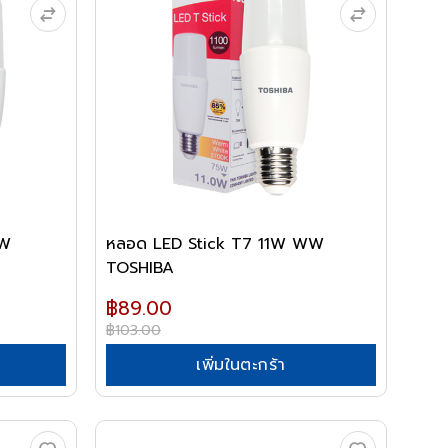
WW
หลอด LED Stick T7 11W WW
TOSHIBA
฿89.00
฿103.00
เพิ่มในตะกร้า