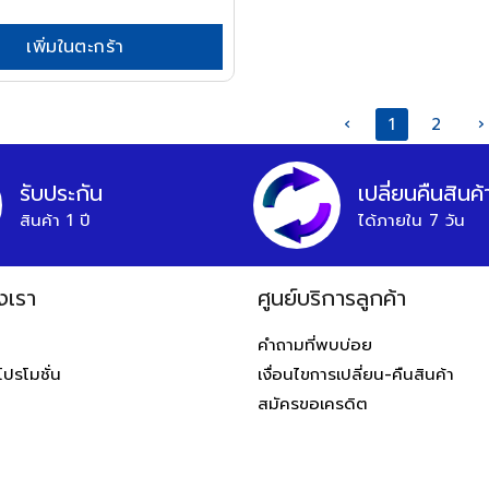
เพิ่มในตะกร้า
‹
1
2
›
รับประกัน
เปลี่ยนคืนสินค้
สินค้า 1 ปี
ได้ภายใน 7 วัน
งเรา
ศูนย์บริการลูกค้า
ท
คำถามที่พบบ่อย
โปรโมชั่น
เงื่อนไขการเปลี่ยน-คืนสินค้า
สมัครขอเครดิต