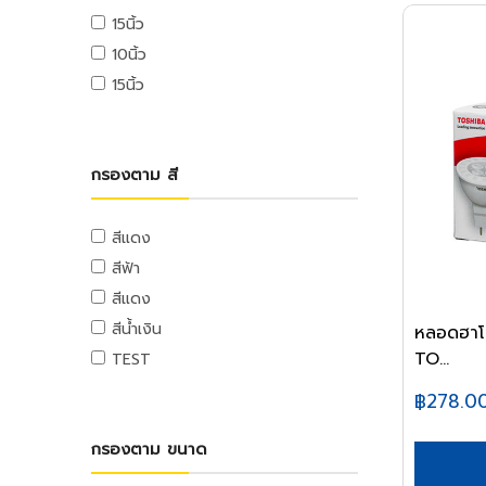
กันซึม
เครื่องยิงบล็อกไฟฟ้า
อุปกรณ์เซฟตี้
ผลิตภัณฑ์ทดแทนไม้
เครื่องมือจัดการกระดาษ
ตลับเมตร
ลวดสลิง
เครื่องตัดถนน
สแตนเลสฉาก
คีมจับอ๊อก
15นิ้ว
กระจกและตู้ห้องน้ำ
งานหลังคา
เครื่องมืองานเฉพาะ
ผลิตภัณฑ์ทดแทนไม้
เครื่องมือวัด
เกลียวเร่งและอุปกรณ์
เครื่องเย็บกระดาษ
เครื่องตบดิน
สแตนเลสแผ่น
สายเชื่อม
10นิ้ว
ชั้นห้องน้ำและอุปกรณ์
เคมีก่อสร้าง,น้ำยาประสาน
เครื่องเป่าลมร้อน
ฉากวัดไม้
เครื่องเจาะรู
อิฐ หิน ปูน ทราย
สายจี้ปูน
ลูกล้อและขาปรับระดับ
อุปกรณ์งานเชื่อม
คอนกรีต,น้ำยาแทนปูนขาว
ชั้นห้องน้ำและอุปกรณ์
15นิ้ว
เครื่องเป่าลม
ระดับน้ำ
คลิปหนีบกระดาษ
ปูนซีเมนต์
เครื่องผสมปูน
ลูกล้อโพลี่
อุด,เชื่อมรอยต่อ
อุปกรณ์ห้องน้ำ
ลมสำหรับงานช่าง
อุปกรณ์มาร์ค
อุปกรณ์ตัดกระดาษ
อะไหล่และอุปกรณ์
อิฐ
เครื่องยกปูน
ลูกล้อเหล็ก
ราวจับและที่แขวน
ออกซิเจน
กาวและซิลิโคน
อุปกรณ์การเจาะ
ทรายและหิน
เครื่องมือและอุปกรณ์การจัดเก็บ
เทปและกาว
ลูกล้อยาง
โกดัง
กรองตาม สี
ไนโตรเจน
กาวซีเมนต์,กาว
ท่อและอุปกรณ์ PVC
อุปกรณ์เซาะร่อง
ผลิตภัณฑ์คอนกรีต
ชุดเครื่องมือ
ลูกล้อเฟอร์นิเจอร์
เทปผ้า
โฟคลิฟท์
ซิลิโคน,ปืนยิงซิลิโคน
ท่อ PVC
อุปกรณ์การตัด
กล่องเครื่องมือพลาสติก
ล้อรถเข็น
เทปใส
รถลากพาเลท,เครื่องย้ายของหนัก
พุตตี้
อุปกรณ์ PVC
สีแดง
อุปกรณ์ขัดไม้
กล่องเครื่องมือเหล็ก
ขาปรับระดับและอุปกรณ์
กระดาษกาวย่น
เครื่องทำความสะอาด
น้ำยาทาเกลียวและประเก็น
เทปและกาวทาท่อ
สีฟ้า
อุปกรณ์ขัดเหล็ก
รถเข็นเครื่องมือ
กระดาษกาวสองหน้า
เครื่องดูดฝุ่นอุตสาหกรรม
สีแดง
น้ำมันและสารหล่อลื่น
ท่อและอุปกรณ์ PE
อุปกรณ์ขัดเงา
กระเป๋าเครื่องมือ
แท่นตัดเทป
เครื่องฉีดน้ำแรงดันสูง
จารบี
สีน้ำเงิน
ท่อ PE
หลอดฮาโ
อุปกรณ์อะไหล่
กาว
อุปกรณ์ป้องกัน
TO...
น้ำมันหล่อลื่น,น้ำมันเกียร์,น้ำมันต๊าป
อุปกรณ์ PE
TEST
หลอดไฟ
เครื่องใช้สำนักงานอิเล็คทรอนิกส์
อุปกรณ์ป้องกัน
น้ำมันเครื่อง
ท่อและอุปกรณ์ PB
฿278.0
อุปกรณ์ส่องสว่าง
เครื่องคิดเลข
น้ำยาเอนกประสงค์
ท่อ PB
คอมพิวเตอร์สำนักงาน
อุปกรณ์แคมปิ้ง
กรองตาม ขนาด
แม่สี
อุปกรณ์ PB
คอมพิวเตอร์พกพา
แคมป์ปิ้ง/เครื่องใช้ไฟฟ้า
แม่สีนิปปอน
ท่อและอุปกรณ์ UPVC