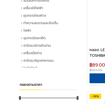
สวนและการเกษตร
เครื่องมือทำสวน
เครื่องใช้ไฟฟ้า
เครื่องตัดหญ้า
เครื่องใช้ไฟฟ้าภายในบ้าน
อุปกรณ์ก่อสร้าง
เครื่องเล็มหญ้า,เครื่องเป่าใบไม้
แอร์และพัดลมระบายอากาศ
ประตูและหน้าต่าง
ทำความสะอาดและจัดเก็บ
เครื่องมือทำสวน
ตู้เย็น
ประตู PVC
ไม้กวาดและแปรง
ไฟฟ้า
ระบบน้ำและการชลประทาน
โทรทัศน์
ประตู UPVC
ไม้กวาดและอุปกรณ์
อุปกรณ์ไฟฟ้าบ้าน
อุปกรณ์ตอกยึด
อุปกรณ์สปริงเกอร์
เครื่องเล่นวิดีโอ
ประตู HDPE
แปรงล้างห้องน้ำ
ปลั๊กเสียบและอุปกรณ์
พุ๊ก
ฮาร์ดแวร์ภายในบ้าน
อุปกรณ์ชลประทาน
เครื่องเสียง
ประตูไม้
แปรงขัดทั่วไป
หลอด LE
สวิทซ์และปลั๊ก
พุ๊กเหล็ก
อุปกรณ์ประตูและหน้าต่าง
สายยาง,หัวฉีดน้ำ
เครื่องทำน้ำเย็น
เครื่องมือช่าง
ประตู MDF
แปรงเอนกประสงค์
TOSHIB
ฝาช่อง
พุ๊กแฮมเมอร์
ลูกบิดและโช๊คอัพประตู
อุปกรณ์อื่นๆ เกี่ยวกับน้ำ
เครื่องซักผ้า
คีมและประแจ
หน้าต่างอลูมิเนียม
ฮาร์ดแวร์อุตสาหกรรม
ไม้ปัดฝุ่น
ปลั๊กคอมพิวเตอร์
พุ๊กตะกั่ว
฿89.00
มือจับประตูและหน้าต่าง
พัดลม
คีม
อุปกรณ์เพาะปลูก
หน้าต่างไม้
ลูกปืนและสายพาน
ที่ตักขยะ
ไลฟ์สไตล์
อุปกรณ์ต่อสายไฟ
พุ๊กดร็อปอิน
฿103.00
บานพับประตูและหน้าต่าง
เครื่องฟอกอากาศ
ประแจ
เมล็ดพันธุ์พืช
ตลับลูกปืน
หลังคา
กิจกรรมภายในบ้าน
อุปกรณ์ทำความสะอาด
อุปกรณ์จัดสายไฟ
หลอดไฟ
พุ๊กเคมี
กลอนประตูและหน้าต่าง
เครื่องดูดฝุ่น
ด้ามฟรี
กระถางต้นไม้
ลูกปืนตุ๊กตา
หลังคาและอุปกรณ์
อุปกรณ์ห้องครัว
ไม้ดันฝุ่นและอุปกรณ์
หลอดและโคมไฟบ้าน
อุปกรณ์ไฟฟ้าโรงงาน
พุ๊กพลาสติก
อุปกรณ์ประตู
เครื่องทำน้ำอุ่น
กรองตามราคา
ลูกบล็อก
ดินและปุ๋ย
อุปกรณ์ลูกปืน
ฉนวนกันความร้อน
อุปกรณ์ห้องนั่งเล่น
ไม้ถูพื้นและอุปกรณ์
หลอดไฟ
อุปกรณ์คอลโทรลและสัญญาณ
น็อต
อุปกรณ์หน้าต่าง
เครื่องใช้ไฟฟ้าขนาดเล็ก
ยาฆ่าแมลง
ค้อน
สายพาน
ลูกหมุนระบายอากาศ
DIY และงานตกแต่ง
ไม้กวาดน้ำและอุปกรณ์
โคมไฟภายใน
ปลั๊กอุตสาหกรรม
น๊อตหกเหลี่ยม
-16%
กุญแจ
เตาไมโครเวฟ
ค้อนหัวกลม
มุ้งกรองแสงและผ้าใบ
เชิงชายกันนก
อุปกรณ์อู่ซ่อมรถ
ผ้าเช็ดทำความสะอาด
กิจกรรมกลางแจ้ง
โคมไฟภายนอก
อุปกรณ์ป้องกันและความปลอดภัย
ยูโบลท์
แม่กุญแจ
เตาอบ
ค้อนหงอน