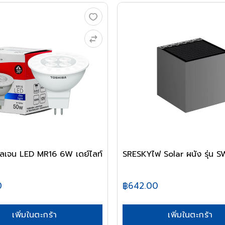
ลเจน LED MR16 6W เดย์ไลท์
SRESKYไฟ Solar ผนัง รุ่น 
0
฿642.00
เพิ่มในตะกร้า
เพิ่มในตะกร้า