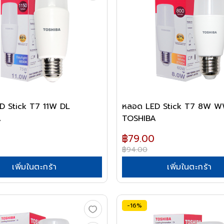
D Stick T7 11W DL
หลอด LED Stick T7 8W 
A
TOSHIBA
฿79.00
฿94.00
เพิ่มในตะกร้า
เพิ่มในตะกร้า
-16%