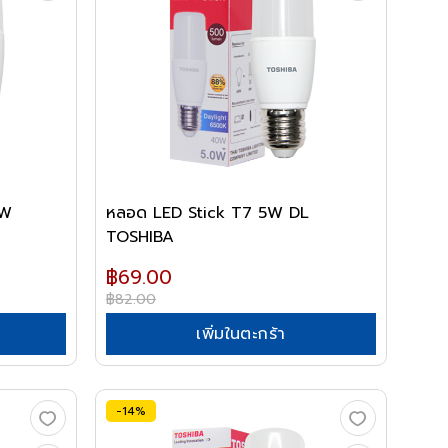
WW
หลอด LED Stick T7 5W DL
TOSHIBA
฿69.00
฿82.00
เพิ่มในตะกร้า
-14%