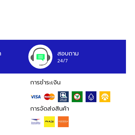
า
สอบถาม
24/7
การชำระเงิน
การจัดส่งสินค้า