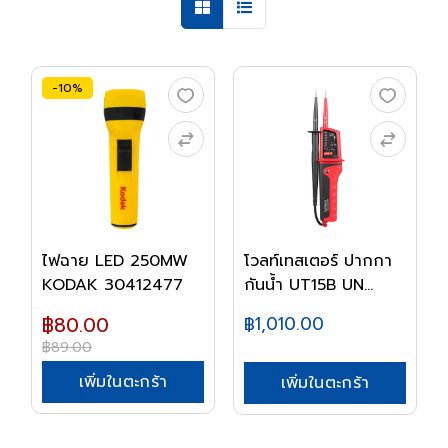
-10%
ไฟฉาย LED 250MW
โวลท์เทสเตอร์ ปากกา
KODAK 30412477
กันน้ำ UT15B UN...
฿80.00
฿1,010.00
฿89.00
เพิ่มในตะกร้า
เพิ่มในตะกร้า