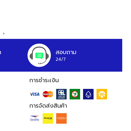
›
า
สอบถาม
24/7
การชำระเงิน
การจัดส่งสินค้า