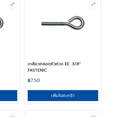
เกลียวตลอดหัวห่วง EE .3/8"
FASTENIC
฿7.50
เพิ่มในตะกร้า