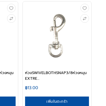
่วงหมุน
ห่วงSWIVELBOTHSNAP3/8ห่วงหมุน
EXTRE...
฿13.00
เพิ่มในตะกร้า