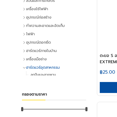
สวนและการเกษตร
เครื่องมือทำสวน
เครื่องใช้ไฟฟ้า
เครื่องตัดหญ้า
เครื่องใช้ไฟฟ้าภายในบ้าน
อุปกรณ์ก่อสร้าง
เครื่องเล็มหญ้า,เครื่องเป่าใบไม้
แอร์และพัดลมระบายอากาศ
ประตูและหน้าต่าง
ทำความสะอาดและจัดเก็บ
เครื่องมือทำสวน
ตู้เย็น
ประตู PVC
ไม้กวาดและแปรง
ไฟฟ้า
ระบบน้ำและการชลประทาน
โทรทัศน์
ประตู UPVC
ไม้กวาดและอุปกรณ์
อุปกรณ์ไฟฟ้าบ้าน
อุปกรณ์ตอกยึด
อุปกรณ์สปริงเกอร์
เครื่องเล่นวิดีโอ
ประตู HDPE
แปรงล้างห้องน้ำ
ปลั๊กเสียบและอุปกรณ์
พุ๊ก
ฮาร์ดแวร์ภายในบ้าน
อุปกรณ์ชลประทาน
เครื่องเสียง
ประตูไม้
แปรงขัดทั่วไป
ตะขอ S อ
สวิทซ์และปลั๊ก
พุ๊กเหล็ก
อุปกรณ์ประตูและหน้าต่าง
สายยาง,หัวฉีดน้ำ
เครื่องทำน้ำเย็น
เครื่องมือช่าง
ประตู MDF
แปรงเอนกประสงค์
EXTREM
ฝาช่อง
พุ๊กแฮมเมอร์
ลูกบิดและโช๊คอัพประตู
อุปกรณ์อื่นๆ เกี่ยวกับน้ำ
เครื่องซักผ้า
คีมและประแจ
หน้าต่างอลูมิเนียม
ฮาร์ดแวร์อุตสาหกรรม
ไม้ปัดฝุ่น
ปลั๊กคอมพิวเตอร์
พุ๊กตะกั่ว
฿25.00
มือจับประตูและหน้าต่าง
พัดลม
คีม
อุปกรณ์เพาะปลูก
หน้าต่างไม้
ลูกปืนและสายพาน
ที่ตักขยะ
อุปกรณ์ต่อสายไฟ
พุ๊กดร็อปอิน
บานพับประตูและหน้าต่าง
เครื่องฟอกอากาศ
ประแจ
เมล็ดพันธุ์พืช
ตลับลูกปืน
หลังคา
อุปกรณ์ทำความสะอาด
อุปกรณ์จัดสายไฟ
พุ๊กเคมี
กลอนประตูและหน้าต่าง
เครื่องดูดฝุ่น
ด้ามฟรี
กระถางต้นไม้
ลูกปืนตุ๊กตา
หลังคาและอุปกรณ์
ไม้ดันฝุ่นและอุปกรณ์
อุปกรณ์ไฟฟ้าโรงงาน
พุ๊กพลาสติก
อุปกรณ์ประตู
เครื่องทำน้ำอุ่น
กรองตามราคา
ลูกบล็อก
ดินและปุ๋ย
อุปกรณ์ลูกปืน
ฉนวนกันความร้อน
ไม้ถูพื้นและอุปกรณ์
อุปกรณ์คอลโทรลและสัญญาณ
น็อต
อุปกรณ์หน้าต่าง
เครื่องใช้ไฟฟ้าขนาดเล็ก
ยาฆ่าแมลง
ค้อน
สายพาน
ลูกหมุนระบายอากาศ
ไม้กวาดน้ำและอุปกรณ์
ปลั๊กอุตสาหกรรม
น๊อตหกเหลี่ยม
กุญแจ
เตาไมโครเวฟ
ค้อนหัวกลม
มุ้งกรองแสงและผ้าใบ
เชิงชายกันนก
อุปกรณ์อู่ซ่อมรถ
ผ้าเช็ดทำความสะอาด
อุปกรณ์ป้องกันและความปลอดภัย
ยูโบลท์
แม่กุญแจ
เตาอบ
ค้อนหงอน