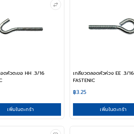
อดหัวตะขอ HH .3/16
เกลียวตลอดหัวห่วง EE .3/16
C
FASTENIC
฿3.25
เพิ่มในตะกร้า
เพิ่มในตะกร้า