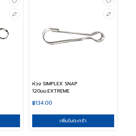
ห่วง SIMPLEX SNAP
120มม.EXTREME
฿134.00
เพิ่มในตะกร้า