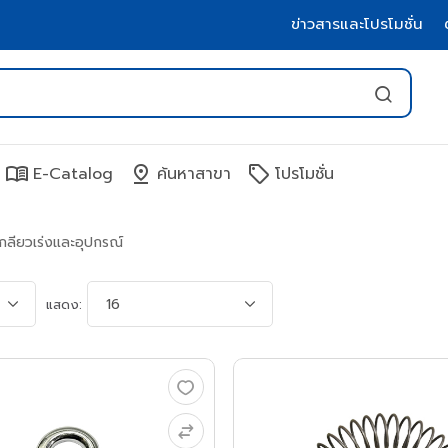
ข่าวสารและโปรโมชั่น
menu_book
pin_drop
sell
E-Catalog
ค้นหาสาขา
โปรโมชั่น
เกลียวเร่งและอุปกรณ์
แสดง: