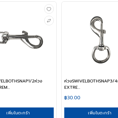
VELBOTHSNAP1/2ห่วง
ห่วงSWIVELBOTHSNAP3/4ห
EM...
EXTRE...
฿30.00
เพิ่มในตะกร้า
เพิ่มในตะกร้า