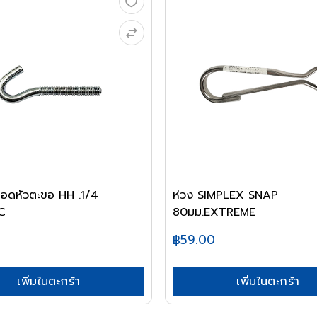
อดหัวตะขอ HH .1/4
ห่วง SIMPLEX SNAP
C
80มม.EXTREME
฿59.00
เพิ่มในตะกร้า
เพิ่มในตะกร้า