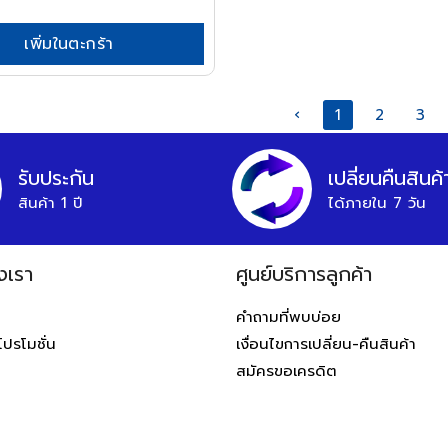
เพิ่มในตะกร้า
‹
1
2
3
รับประกัน
เปลี่ยนคืนสินค้
สินค้า 1 ปี
ได้ภายใน 7 วัน
งเรา
ศูนย์บริการลูกค้า
ท
คำถามที่พบบ่อย
โปรโมชั่น
เงื่อนไขการเปลี่ยน-คืนสินค้า
สมัครขอเครดิต