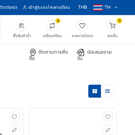
ติดต่อเรา
เข้าสู่ระบบ/ลงทะเบียน
THB
TH
0
0
source_notes
ซื้อสินค้าซ้ำ
เปรียบเทียบ
รายการโปรด
รถเข็น
ติดตามการสั่ง
ข้อเสนอราย
ซื้อ
วัน