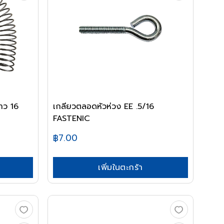
าว 16
เกลียวตลอดหัวห่วง EE .5/16
FASTENIC
฿7.00
เพิ่มในตะกร้า