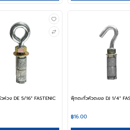
่วหัวห่วง DE 5/16" FASTENIC
พุ๊กตะกั่วหัวตะขอ DJ 1/4" F
฿16.00