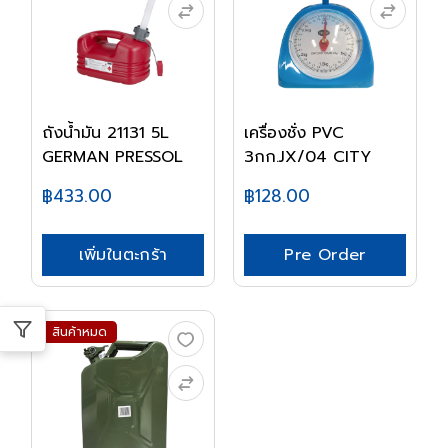
ถังน้ำมัน 21131 5L
เครื่องชั่ง PVC
GERMAN PRESSOL
3กก.JX/04 CITY
฿433.00
฿128.00
เพิ่มในตะกร้า
Pre Order
สินค้าหมด