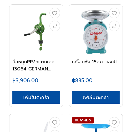
มือหมุนPP/สแตนเลส
เครื่องชั่ง 15กก. แชมป์
13064 GERMAN
PRES...
฿3,906.00
฿835.00
เพิ่มในตะกร้า
เพิ่มในตะกร้า
สินค้าหมด