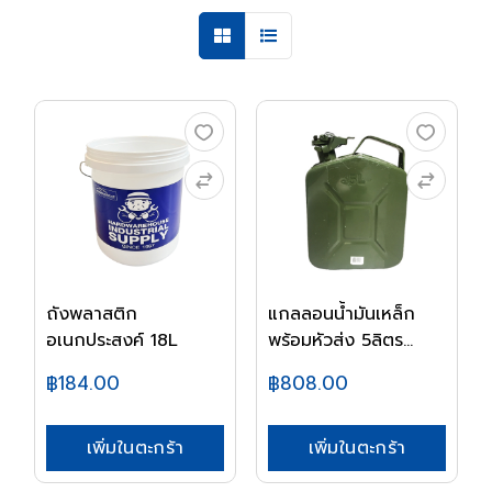
ถังพลาสติก
แกลลอนน้ำมันเหล็ก
อเนกประสงค์ 18L
พร้อมหัวส่ง 5ลิตร...
฿184.00
฿808.00
เพิ่มในตะกร้า
เพิ่มในตะกร้า