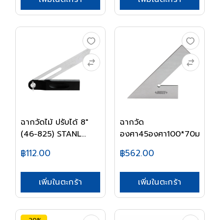
ฉากวัดไม้ ปรับได้ 8"
ฉากวัด
(46-825) STANL...
องศา45องศา100*70มม4745/
฿112.00
฿562.00
เพิ่มในตะกร้า
เพิ่มในตะกร้า
-20%