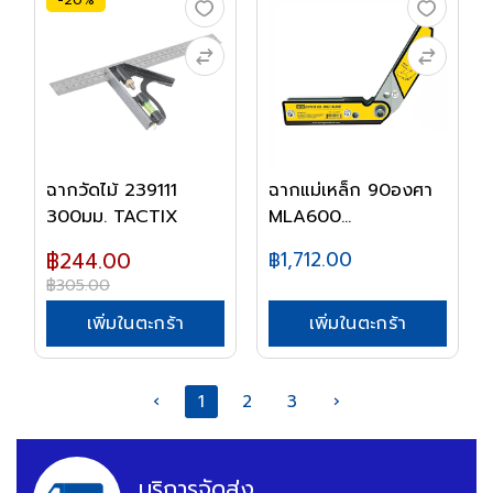
ฉากวัดไม้ 239111
ฉากแม่เหล็ก 90องศา
300มม. TACTIX
MLA600
STRONGHAN...
฿244.00
฿1,712.00
฿305.00
เพิ่มในตะกร้า
เพิ่มในตะกร้า
‹
1
2
3
›
บริการจัดส่ง