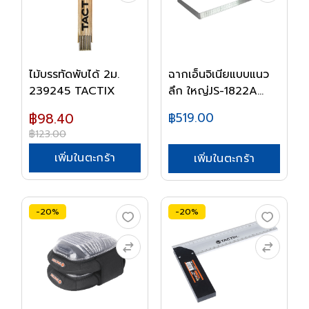
ไม้บรรทัดพับได้ 2ม.
ฉากเอ็นจิเนียแบบแนว
239245 TACTIX
ลึก ใหญ่JS-1822A...
฿98.40
฿519.00
฿123.00
เพิ่มในตะกร้า
เพิ่มในตะกร้า
-20%
-20%