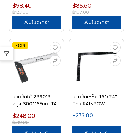
ใหญ่300*200มมTA...
฿98.40
฿85.60
฿123.00
฿107.00
เพิ่มในตะกร้า
เพิ่มในตะกร้า
-20%
ฉากวัดไม้ 239013
ฉากวัดเหล็ก 16"x24"
อลูฯ 300*165มม. TA...
สีดำ RAINBOW
฿248.00
฿273.00
฿310.00
เพิ่มในตะกร้า
เพิ่มในตะกร้า