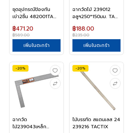
ชุดอุปกรณ์ป้องกัน
ฉากวัดไม้ 239012
เข่า2ชิ้น 482001TA...
อลูฯ250*150มม. TA...
฿471.20
฿188.00
฿589.00
฿235.00
เพิ่มในตะกร้า
เพิ่มในตะกร้า
-20%
-20%
ฉากวัด
ไม้บรรทัด สแตนเลส 24
ไม้239043เหล็ก
239216 TACTIX