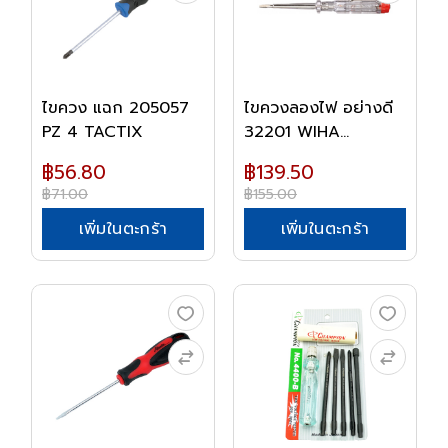
ไขควง แฉก 205057
ไขควงลองไฟ อย่างดี
PZ 4 TACTIX
32201 WIHA
GERMA...
฿56.80
฿139.50
฿71.00
฿155.00
เพิ่มในตะกร้า
เพิ่มในตะกร้า