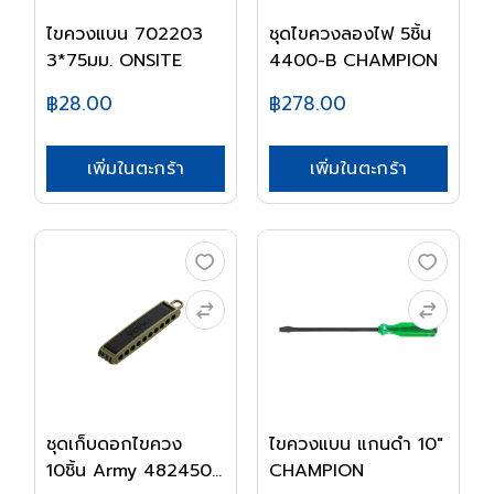
ไขควงแบน 702203
ชุดไขควงลองไฟ 5ชิ้น
3*75มม. ONSITE
4400-B CHAMPION
฿28.00
฿278.00
เพิ่มในตะกร้า
เพิ่มในตะกร้า
ชุดเก็บดอกไขควง
ไขควงแบน แกนดำ 10"
10ชิ้น Army 482450...
CHAMPION