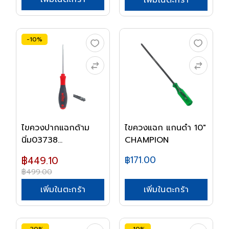
-10%
ไขควงปากแฉกด้าม
ไขควงแฉก แกนดำ 10"
นิ่ม03738
CHAMPION
PH1*411mm...
฿449.10
฿171.00
฿499.00
เพิ่มในตะกร้า
เพิ่มในตะกร้า