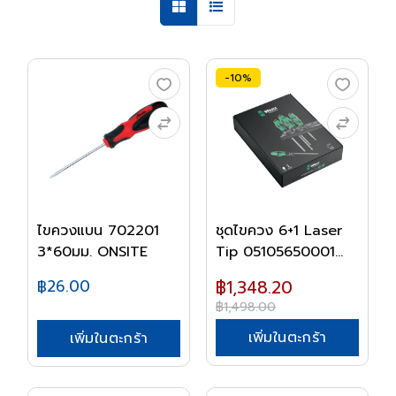
-10%
ไขควงแบน 702201
ชุดไขควง 6+1 Laser
3*60มม. ONSITE
Tip 05105650001...
฿26.00
฿1,348.20
฿1,498.00
เพิ่มในตะกร้า
เพิ่มในตะกร้า