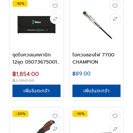
-10%
ชุดไขควงเมคคานิก
ไขควงลองไฟ 7700
12ชุด 05073675001...
CHAMPION
฿1,854.00
฿89.00
฿2,060.00
เพิ่มในตะกร้า
เพิ่มในตะกร้า
-20%
-10%