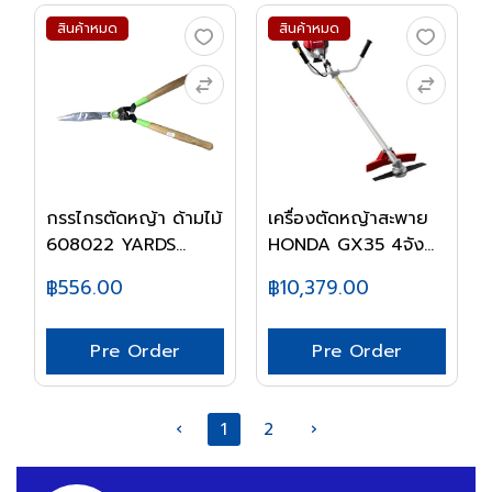
สินค้าหมด
สินค้าหมด
กรรไกรตัดหญ้า ด้ามไม้
เครื่องตัดหญ้าสะพาย
608022 YARDS...
HONDA GX35 4จัง...
฿556.00
฿10,379.00
Pre Order
Pre Order
‹
1
2
›