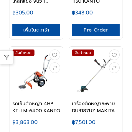
เหล็กแข็ง 9นิ้ว 1...
1150 KANTO
฿305.00
฿348.00
เพิ่มในตะกร้า
Pre Order
สินค้าหมด
สินค้าหมด
รถเข็นตัดหญ้า 4HP
เครื่องตัดหญ้าสะพาย
KT-LM-6400 KANTO
DUR187UZ MAKITA
฿3,863.00
฿7,501.00