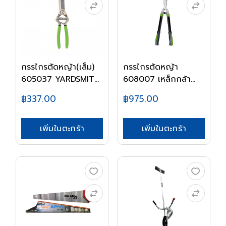
กรรไกรตัดหญ้า(เล็ม)
กรรไกรตัดหญ้า
605037 YARDSMIT...
608007 เหล็กกล้า
YARD...
฿337.00
฿975.00
เพิ่มในตะกร้า
เพิ่มในตะกร้า