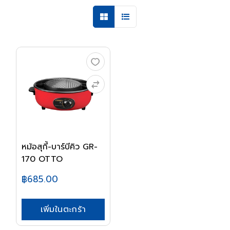
หม้อสุกี้-บาร์บีคิว GR-
170 OTTO
฿685.00
เพิ่มในตะกร้า