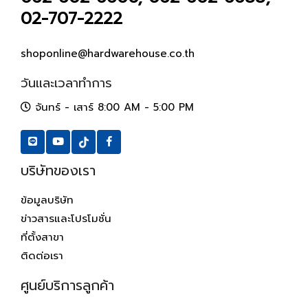
02-707-2222
shoponline@hardwarehouse.co.th
วันและเวลาทำการ
จันทร์ - เสาร์ 8:00 AM - 5:00 PM
บริษัทของเรา
ข้อมูลบริษัท
ข่าวสารและโปรโมชั่น
ที่ตั้งสาขา
ติดต่อเรา
ศูนย์บริการลูกค้า