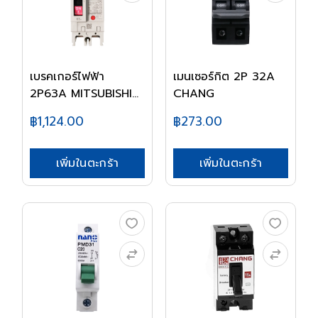
เบรคเกอร์ไฟฟ้า
เมนเซอร์กิต 2P 32A
2P63A MITSUBISHI
CHANG
NF6...
฿1,124.00
฿273.00
เพิ่มในตะกร้า
เพิ่มในตะกร้า