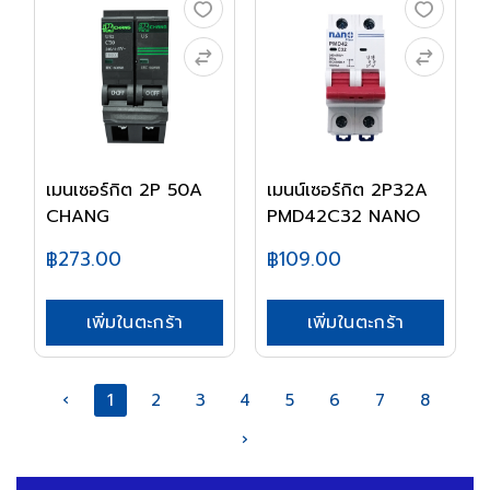
เมนเซอร์กิต 2P 50A
เมนน์เซอร์กิต 2P32A
CHANG
PMD42C32 NANO
฿273.00
฿109.00
เพิ่มในตะกร้า
เพิ่มในตะกร้า
‹
1
2
3
4
5
6
7
8
›