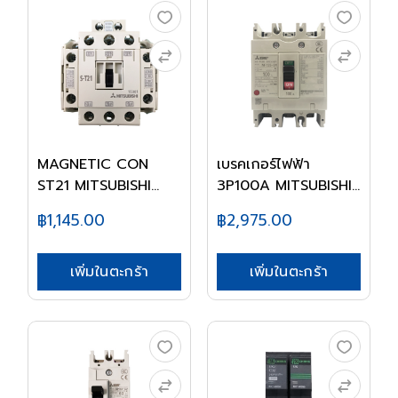
MAGNETIC CON
เบรคเกอร์ไฟฟ้า
ST21 MITSUBISHI
3P100A MITSUBISHI
220V
NF...
฿1,145.00
฿2,975.00
เพิ่มในตะกร้า
เพิ่มในตะกร้า