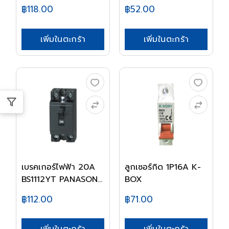
฿118.00
฿52.00
เพิ่มในตะกร้า
เพิ่มในตะกร้า
เบรคเกอร์ไฟฟ้า 20A
ลูกเซอร์กิด 1P16A K-
BS1112YT PANASON...
BOX
฿112.00
฿71.00