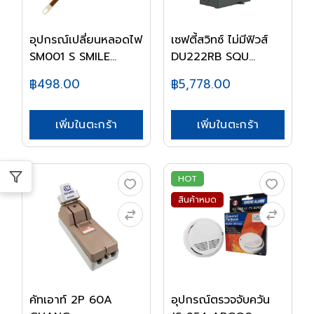
อุปกรณ์เปลี่ยนหลอดไฟ
เซฟตี้สวิทซ์ ไม่มีฟิวส์
SM001 S SMILE...
DU222RB SQU...
฿498.00
฿5,778.00
เพิ่มในตะกร้า
เพิ่มในตะกร้า
HOT
สินค้าหมด
คัทเอาท์ 2P 60A
อุปกรณ์ตรวจจับควัน