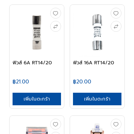
ฟิวส์ 6A RT14/20
ฟิวส์ 16A RT14/20
฿21.00
฿20.00
เพิ่มในตะกร้า
เพิ่มในตะกร้า