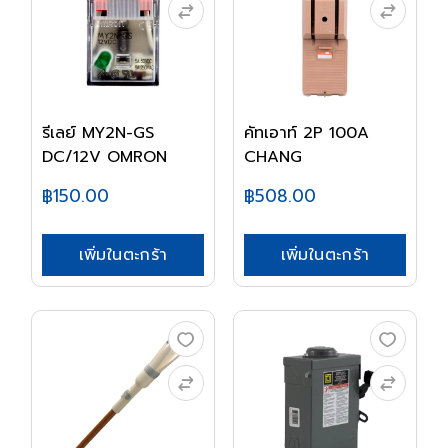
รีเลย์ MY2N-GS
คัทเอาท์ 2P 100A
DC/12V OMRON
CHANG
฿150.00
฿508.00
เพิ่มในตะกร้า
เพิ่มในตะกร้า