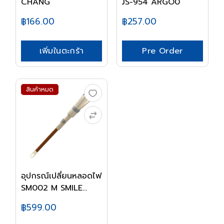
CHANG
JS-954 ARGO0
฿166.00
฿257.00
เพิ่มในตะกร้า
Pre Order
สินค้าหมด
อุปกรณ์เปลี่ยนหลอดไฟ
SM002 M SMILE...
฿599.00