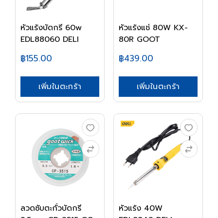
หัวแร้งบัดกรี 60w
หัวแร้งแช่ 80W KX-
EDL88060 DELI
80R GOOT
฿155.00
฿439.00
เพิ่มในตะกร้า
เพิ่มในตะกร้า
ลวดซับตะกั่วบัดกรี
หัวแร้ง 40W