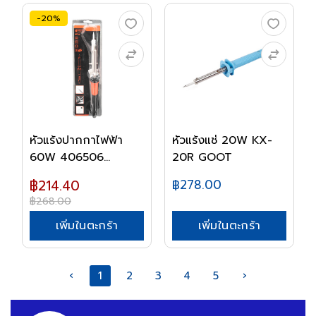
-20%
หัวแร้งปากกาไฟฟ้า
หัวแร้งแช่ 20W KX-
60W 406506
20R GOOT
TACTIX
฿214.40
฿278.00
฿268.00
เพิ่มในตะกร้า
เพิ่มในตะกร้า
‹
1
2
3
4
5
›