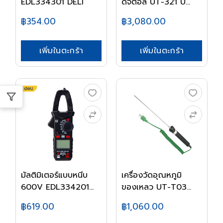
EDL334301 DELI
ดิจิตอล UT-321 U...
฿354.00
฿3,080.00
เพิ่มในตะกร้า
เพิ่มในตะกร้า
มัลติมิเตอร์แบบหนีบ
เครื่องวัดอุณหภูมิ
600V EDL334201...
ของเหลว UT-T03
UN...
฿619.00
฿1,060.00