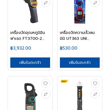
เครื่องวัดอุณหภูมิอิน
เครื่องวัดความเร็วลม
ฟาเรด FT3700-2...
มินิ UT363 UNI...
฿3,932.00
฿530.00
เพิ่มในตะกร้า
เพิ่มในตะกร้า