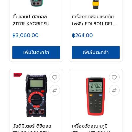
กิ๊ปแอมป์ ดิจิตอล
เครื่องทดสอบแรงดัน
2117R KYORITSU
ไฟฟ้า EDL8011 DEL...
฿3,060.00
฿264.00
เพิ่มในตะกร้า
เพิ่มในตะกร้า
มัลติมิเตอร์ ดิจิตอล
เครื่องวัดอุณหภูมิ