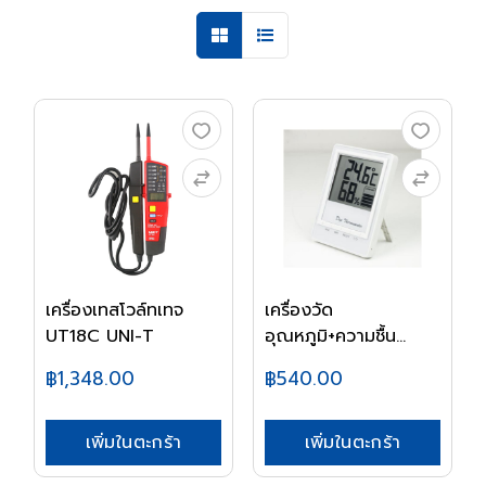
เครื่องเทสโวล์ทเทจ
เครื่องวัด
UT18C UNI-T
อุณหภูมิ+ความชื้น
LP3300...
฿1,348.00
฿540.00
เพิ่มในตะกร้า
เพิ่มในตะกร้า