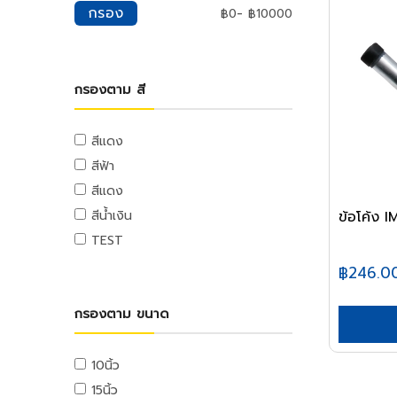
มุ้งกรองแสง
เพดาน
น้ำยาทำความสะอาด
กรอง
-
฿
0
฿
10000
ตู้จ่ายไฟ
หม้อทอด
ผ้าฟาง
ยิปซั่มเพดาน
น้ำยาทำความสะอาดครัว
ลูกเซอร์กิต
เตาย่าง
ผ้าใบ
อุปกรณ์เพดาน
น้ำยาทำความสะอาดห้องน้ำ
ตู้จ่ายไฟ
เครื่องปั่น
อุปกรณ์ตกแต่งสวน
อุปกรณ์ตกแต่งพื้น
น้ำยาทำความสะอาดกระจก
ระบบโซล่าเซลล์
กรองตาม สี
เครื่องปิ้งขนมปัง
อุปกรณ์น้ำพุ
กระเบื้องปูพื้น
น้ำยาทำความสะอาดทั่วไป
สายไฟและระบบรางไฟ
หม้อหุงข้าว
อุปกรณ์ตกแต่งสวน
อุปกรณ์ตกแต่งพื้น
น้ำยาทำความสะอาดพื้น
สายไฟ
สีแดง
กระทะไฟฟ้า
เฟอร์นิเจอร์สนาม
พื้นลามิเนต
น้ำหอมปรับอากาศ
ตู้ไซด์และบล็อกไฟฟ้า
หม้อไฟฟ้า
สีฟ้า
เสื่อน้ำมัน
สเปรย์,น้ำหอมปรับอากาศ
ท่อร้อยสายไฟและอุปกรณ์
กระติกน้ำร้อน
สีแดง
ครัว
น้ำหอมดับกลิ่นห้องน้ำ
รางวายดักและรางสายไฟ
เครื่องกรองน้ำ
ข้อโค้ง 
สีน้ำเงิน
ชุดครัวสำเร็จ
ยาและอุปกณ์กำจัดแมลง
รางวายเวย์และอุปกรณ์
เตารีด
TEST
เครื่องดูดควัน
สเปรย์กำจัดแมลง
อุปกรณ์เดินท่อและรางไฟ
ไดร์เป่าผม
฿246.0
ซิงค์ล้างจาน
ผงกำจัดแมลง
กล้องถ่ายรูปดิจิตอล
อุปกรณ์โทรศัพท์และเครือข่าย
ตู้กับข้าว
เหยื่อและกับดัก
เตาแก๊ส
สายโทรศัพท์และเน็ตเวิร์ค
กรองตาม ขนาด
ตู้บานซิงค์
ถังขยะ
แจ๊คโทรศัพท์และเน็ตเวิร์ค
สุขภัณฑ์
ถังขยะภายใน
เครื่องมือโทรศัพท์และเน็ตเวิร์ค
10นิ้ว
อ่างและตู้อาบน้ำ
ถังขยะภายนอก
ตู้แรคและอุปกรณ์
15นิ้ว