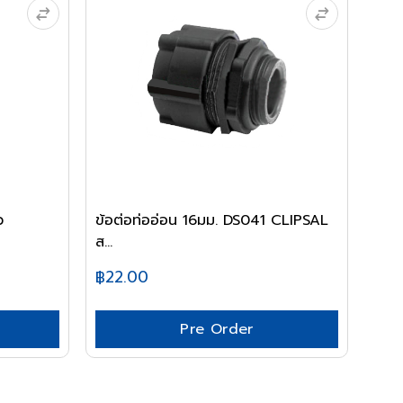
ว
ข้อต่อท่ออ่อน 16มม. DS041 CLIPSAL
ส...
฿22.00
Pre Order