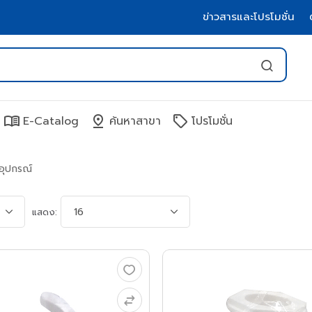
ข่าวสารและโปรโมชั่น
menu_book
pin_drop
sell
E-Catalog
ค้นหาสาขา
โปรโมชั่น
อุปกรณ์
แสดง: