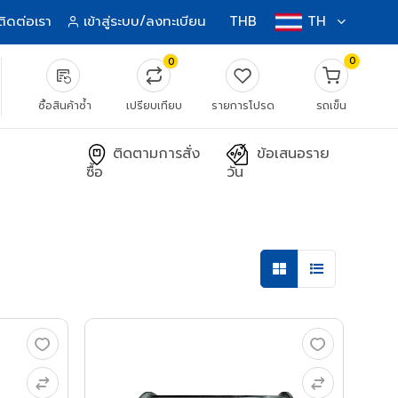
ติดต่อเรา
เข้าสู่ระบบ/ลงทะเบียน
THB
TH
0
0
source_notes
ซื้อสินค้าซ้ำ
เปรียบเทียบ
รายการโปรด
รถเข็น
ติดตามการสั่ง
ข้อเสนอราย
ซื้อ
วัน