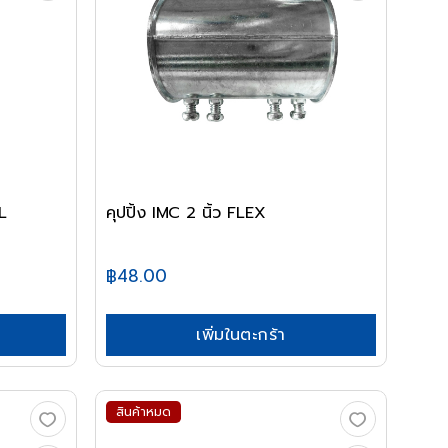
L
คุปปิ้ง IMC 2 นิ้ว FLEX
฿48.00
เพิ่มในตะกร้า
สินค้าหมด