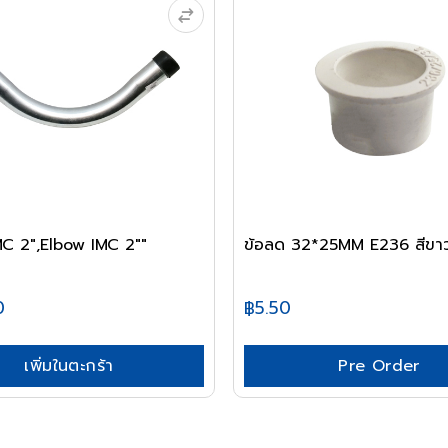
IMC 2",Elbow IMC 2""
ข้อลด 32*25MM E236 สีขา
0
฿5.50
เพิ่มในตะกร้า
Pre Order