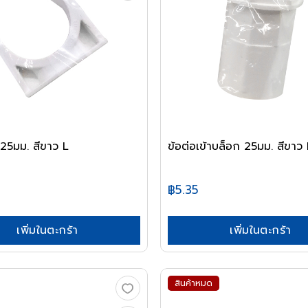
อ 25มม. สีขาว L
ข้อต่อเข้าบล็อก 25มม. สีขาว 
฿5.35
เพิ่มในตะกร้า
เพิ่มในตะกร้า
สินค้าหมด