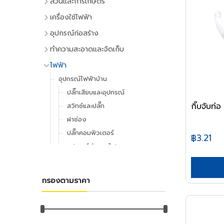
สวนและการเกษตร
เครื่องมือทำสวน
เครื่องใช้ไฟฟ้า
เครื่องตัดหญ้า
เครื่องใช้ไฟฟ้าภายในบ้าน
อุปกรณ์ก่อสร้าง
เครื่องเล็มหญ้า,เครื่องเป่าใบไม้
แอร์และพัดลมระบายอากาศ
ประตูและหน้าต่าง
ทำความสะอาดและจัดเก็บ
เครื่องมือทำสวน
ตู้เย็น
ประตู PVC
ไม้กวาดและแปรง
ไฟฟ้า
ระบบน้ำและการชลประทาน
โทรทัศน์
ประตู UPVC
ไม้กวาดและอุปกรณ์
อุปกรณ์ไฟฟ้าบ้าน
อุปกรณ์สปริงเกอร์
เครื่องเล่นวิดีโอ
ประตู HDPE
แปรงล้างห้องน้ำ
ปลั๊กเสียบและอุปกรณ์
อุปกรณ์ชลประทาน
เครื่องเสียง
ประตูไม้
แปรงขัดทั่วไป
กิ๊บจับท่
สวิทซ์และปลั๊ก
สายยาง,หัวฉีดน้ำ
เครื่องทำน้ำเย็น
ประตู MDF
แปรงเอนกประสงค์
ฝาช่อง
อุปกรณ์อื่นๆ เกี่ยวกับน้ำ
เครื่องซักผ้า
หน้าต่างอลูมิเนียม
ไม้ปัดฝุ่น
ปลั๊กคอมพิวเตอร์
฿3.21
พัดลม
อุปกรณ์เพาะปลูก
หน้าต่างไม้
ที่ตักขยะ
อุปกรณ์ต่อสายไฟ
เครื่องฟอกอากาศ
เมล็ดพันธุ์พืช
หลังคา
อุปกรณ์ทำความสะอาด
อุปกรณ์จัดสายไฟ
เครื่องดูดฝุ่น
กระถางต้นไม้
หลังคาและอุปกรณ์
ไม้ดันฝุ่นและอุปกรณ์
อุปกรณ์ไฟฟ้าโรงงาน
เครื่องทำน้ำอุ่น
กรองตามราคา
ดินและปุ๋ย
ฉนวนกันความร้อน
ไม้ถูพื้นและอุปกรณ์
อุปกรณ์คอลโทรลและสัญญาณ
เครื่องใช้ไฟฟ้าขนาดเล็ก
ยาฆ่าแมลง
ลูกหมุนระบายอากาศ
ไม้กวาดน้ำและอุปกรณ์
ปลั๊กอุตสาหกรรม
เตาไมโครเวฟ
มุ้งกรองแสงและผ้าใบ
เชิงชายกันนก
ผ้าเช็ดทำความสะอาด
อุปกรณ์ป้องกันและความปลอดภัย
เตาอบ