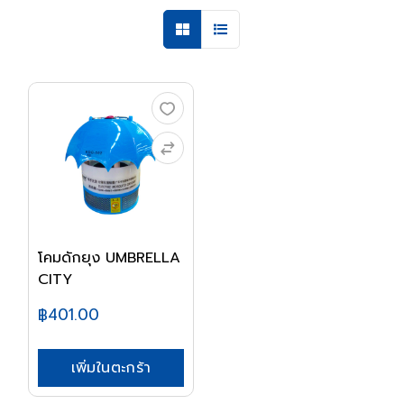
โคมดักยุง UMBRELLA
CITY
฿401.00
เพิ่มในตะกร้า