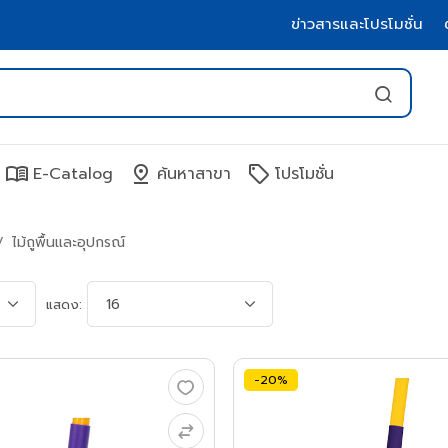
ข่าวสารและโปรโมชั่น
menu_book
pin_drop
sell
E-Catalog
ค้นหาสาขา
โปรโมชั่น
ไม้ถูพื้นและอุปกรณ์
แสดง:
-20%