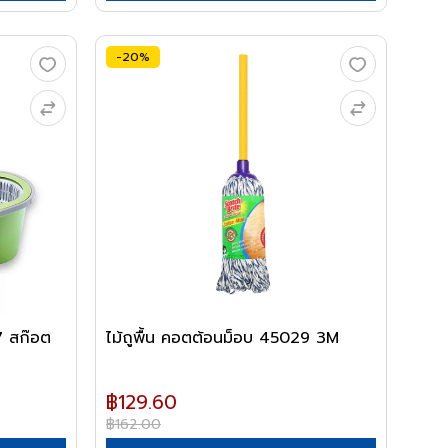
-20%
 สก๊อต
ไม้ถูพื้น คอตต้อนม็อบ 45029 3M
฿129.60
฿162.00