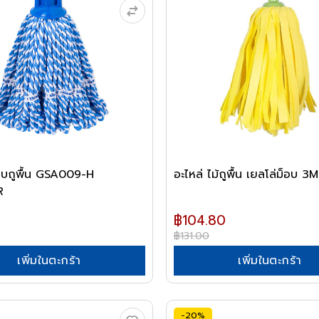
็อบถูพื้น GSA009-H
อะไหล่ ไม้ถูพื้น เยลโล่ม็อบ 3M
R
฿104.80
฿131.00
เพิ่มในตะกร้า
เพิ่มในตะกร้า
-20%