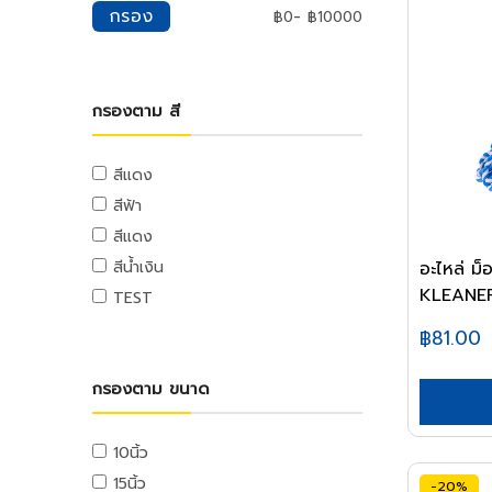
มุ้งกรองแสง
เพดาน
น้ำยาทำความสะอาด
กรอง
-
฿
0
฿
10000
หม้อทอด
ผ้าฟาง
ยิปซั่มเพดาน
น้ำยาทำความสะอาดครัว
เตาย่าง
ผ้าใบ
อุปกรณ์เพดาน
น้ำยาทำความสะอาดห้องน้ำ
เครื่องปั่น
อุปกรณ์ตกแต่งสวน
อุปกรณ์ตกแต่งพื้น
น้ำยาทำความสะอาดกระจก
กรองตาม สี
เครื่องปิ้งขนมปัง
อุปกรณ์น้ำพุ
กระเบื้องปูพื้น
น้ำยาทำความสะอาดทั่วไป
หม้อหุงข้าว
อุปกรณ์ตกแต่งสวน
อุปกรณ์ตกแต่งพื้น
น้ำยาทำความสะอาดพื้น
สีแดง
กระทะไฟฟ้า
เฟอร์นิเจอร์สนาม
พื้นลามิเนต
น้ำหอมปรับอากาศ
หม้อไฟฟ้า
สีฟ้า
เสื่อน้ำมัน
สเปรย์,น้ำหอมปรับอากาศ
กระติกน้ำร้อน
สีแดง
ครัว
น้ำหอมดับกลิ่นห้องน้ำ
เครื่องกรองน้ำ
อะไหล่ ม
สีน้ำเงิน
ชุดครัวสำเร็จ
ยาและอุปกณ์กำจัดแมลง
KLEANE
เตารีด
TEST
เครื่องดูดควัน
สเปรย์กำจัดแมลง
ไดร์เป่าผม
฿81.00
ซิงค์ล้างจาน
ผงกำจัดแมลง
กล้องถ่ายรูปดิจิตอล
ตู้กับข้าว
เหยื่อและกับดัก
เตาแก๊ส
กรองตาม ขนาด
ตู้บานซิงค์
ถังขยะ
สุขภัณฑ์
ถังขยะภายใน
10นิ้ว
อ่างและตู้อาบน้ำ
ถังขยะภายนอก
15นิ้ว
-20%