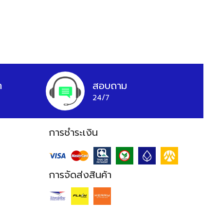
า
สอบถาม
24/7
การชำระเงิน
การจัดส่งสินค้า