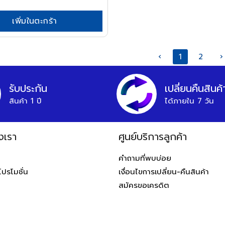
เพิ่มในตะกร้า
‹
1
2
›
รับประกัน
เปลี่ยนคืนสินค้
สินค้า 1 ปี
ได้ภายใน 7 วัน
งเรา
ศูนย์บริการลูกค้า
ท
คำถามที่พบบ่อย
โปรโมชั่น
เงื่อนไขการเปลี่ยน-คืนสินค้า
สมัครขอเครดิต