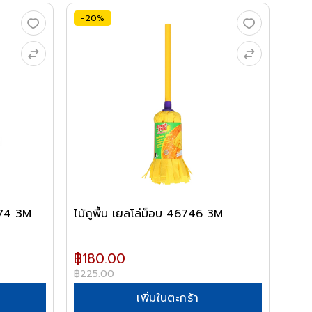
-20%
074 3M
ไม้ถูพื้น เยลโล่ม็อบ 46746 3M
฿180.00
฿225.00
เพิ่มในตะกร้า