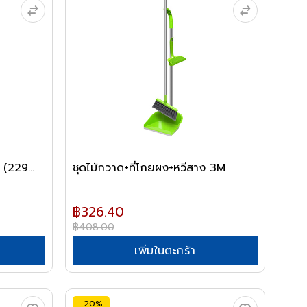
 (229...
ชุดไม้กวาด+ที่โกยผง+หวีสาง 3M
฿326.40
฿408.00
เพิ่มในตะกร้า
-20%