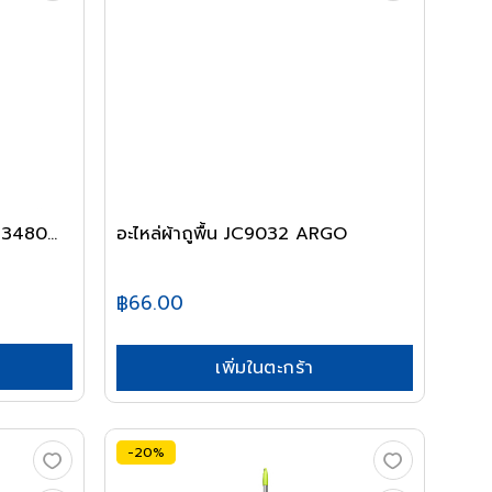
33480...
อะไหล่ผ้าถูพื้น JC9032 ARGO
฿66.00
เพิ่มในตะกร้า
-20%