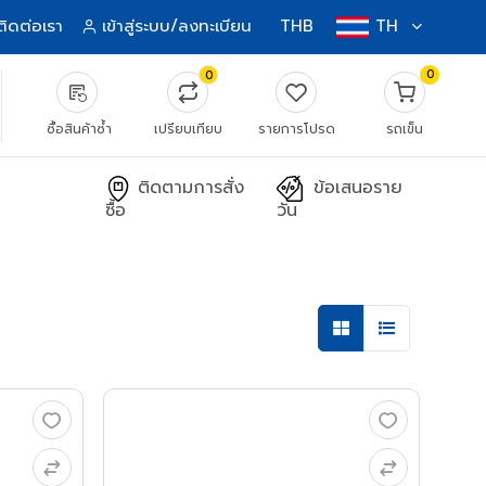
ติดต่อเรา
เข้าสู่ระบบ/ลงทะเบียน
THB
TH
0
0
source_notes
ซื้อสินค้าซ้ำ
เปรียบเทียบ
รายการโปรด
รถเข็น
ติดตามการสั่ง
ข้อเสนอราย
ซื้อ
วัน