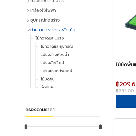
สวนและการเกษตร
เครื่องมือทำสวน
เครื่องใช้ไฟฟ้า
เครื่องตัดหญ้า
เครื่องใช้ไฟฟ้าภายในบ้าน
อุปกรณ์ก่อสร้าง
เครื่องเล็มหญ้า,เครื่องเป่าใบไม้
แอร์และพัดลมระบายอากาศ
ประตูและหน้าต่าง
ทำความสะอาดและจัดเก็บ
เครื่องมือทำสวน
ตู้เย็น
ประตู PVC
ไม้กวาดและแปรง
ระบบน้ำและการชลประทาน
โทรทัศน์
ประตู UPVC
ไม้กวาดและอุปกรณ์
อุปกรณ์สปริงเกอร์
เครื่องเล่นวิดีโอ
ประตู HDPE
แปรงล้างห้องน้ำ
อุปกรณ์ชลประทาน
เครื่องเสียง
ประตูไม้
แปรงขัดทั่วไป
ไม้ขัดพื้
สายยาง,หัวฉีดน้ำ
เครื่องทำน้ำเย็น
ประตู MDF
แปรงเอนกประสงค์
อุปกรณ์อื่นๆ เกี่ยวกับน้ำ
เครื่องซักผ้า
หน้าต่างอลูมิเนียม
ไม้ปัดฝุ่น
฿209.6
พัดลม
อุปกรณ์เพาะปลูก
หน้าต่างไม้
ที่ตักขยะ
฿262.00
เครื่องฟอกอากาศ
เมล็ดพันธุ์พืช
หลังคา
อุปกรณ์ทำความสะอาด
เครื่องดูดฝุ่น
กระถางต้นไม้
หลังคาและอุปกรณ์
ไม้ดันฝุ่นและอุปกรณ์
เครื่องทำน้ำอุ่น
กรองตามราคา
ดินและปุ๋ย
ฉนวนกันความร้อน
ไม้ถูพื้นและอุปกรณ์
เครื่องใช้ไฟฟ้าขนาดเล็ก
ยาฆ่าแมลง
ลูกหมุนระบายอากาศ
ไม้กวาดน้ำและอุปกรณ์
เตาไมโครเวฟ
มุ้งกรองแสงและผ้าใบ
เชิงชายกันนก
ผ้าเช็ดทำความสะอาด
เตาอบ