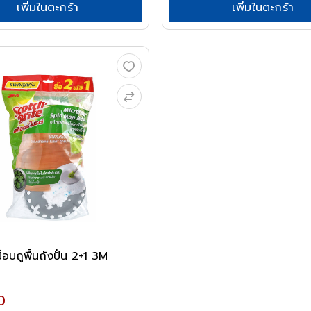
เพิ่มในตะกร้า
เพิ่มในตะกร้า
ม็อบถูพื้นถังปั่น 2+1 3M
0