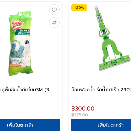
-20%
ถูพื้นซับน้ำดีเยี่ยม3M (3...
ม็อบฟองน้ำ รีดน้ำได้เร็ว 29
฿300.00
฿375.00
เพิ่มในตะกร้า
เพิ่มในตะกร้า