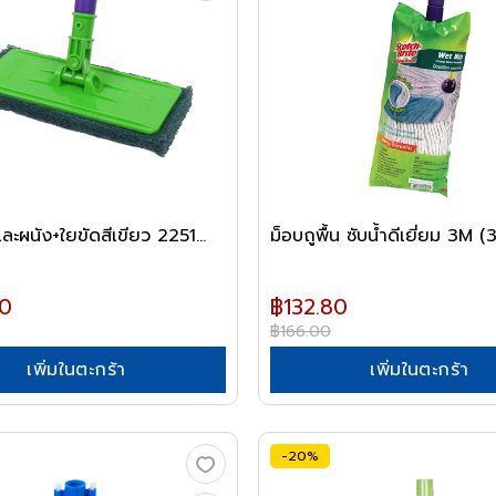
นและผนัง+ใยขัดสีเขียว 2251...
ม็อบถูพื้น ซับน้ำดีเยี่ยม 3M (
0
฿132.80
฿166.00
เพิ่มในตะกร้า
เพิ่มในตะกร้า
-20%