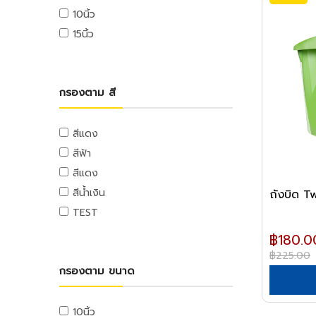
อ่างล้างหน้า
ถุง
10นิ้ว
ชักโครก
ไฟฟ้า
ถุงขยะ
15นิ้ว
โถปัสสาวะชาย
อุปกรณ์ไฟฟ้าบ้าน
อุปกรณ์ตอกยึด
ถุงร้อน,ถุงหูหิ้ว
ปลั๊กเสียบและอุปกรณ์
แท้งก์น้ำและถังบำบัดน้ำเสีย
พุ๊ก
ถุงซิบ
ฮาร์ดแวร์ภายในบ้าน
สวิทซ์และปลั๊ก
แท้งก์น้ำ
พุ๊กเหล็ก
พลาสติกหุ้มอาหาร
อุปกรณ์ประตูและหน้าต่าง
กรองตาม สี
เครื่องมือช่าง
ฝาช่อง
ถังดักไขมัน
พุ๊กแฮมเมอร์
ลูกบิดและโช๊คอัพประตู
กระดาษทำความสะอาด
คีมและประแจ
ฮาร์ดแวร์อุตสาหกรรม
ปลั๊กคอมพิวเตอร์
ถังบำบัดน้ำเสีย
พุ๊กตะกั่ว
มือจับประตูและหน้าต่าง
กระดาษทำความสะอาด
คีม
สีแดง
ลูกปืนและสายพาน
ไลฟ์สไตล์
อุปกรณ์ต่อสายไฟ
พุ๊กดร็อปอิน
บานพับประตูและหน้าต่าง
กระดาษชำระ
ประแจ
สีฟ้า
ตลับลูกปืน
กิจกรรมภายในบ้าน
อุปกรณ์จัดสายไฟ
หลอดไฟ
พุ๊กเคมี
กลอนประตูและหน้าต่าง
กระดาษชำระ
ด้ามฟรี
ลูกปืนตุ๊กตา
สีแดง
อุปกรณ์ห้องครัว
หลอดและโคมไฟบ้าน
อุปกรณ์ไฟฟ้าโรงงาน
พุ๊กพลาสติก
เครื่องมือลม
อุปกรณ์ประตู
ลูกบล็อก
ตะกร้าและถัง
อุปกรณ์ลูกปืน
สีน้ำเงิน
ถังบิด 
อุปกรณ์ห้องนั่งเล่น
หลอดไฟ
อุปกรณ์คอลโทรลและสัญญาณ
เครื่องมือลม
น็อต
อุปกรณ์หน้าต่าง
อุปกรณ์สำนักงาน
ตะกร้าและถัง
ค้อน
สายพาน
TEST
DIY และงานตกแต่ง
โคมไฟภายใน
ปลั๊กอุตสาหกรรม
สว่านลม
น๊อตหกเหลี่ยม
เครื่องเขียน
กุญแจ
สีและเคมีภัณฑ์
ถังน้ำ
ค้อนหัวกลม
อุปกรณ์อู่ซ่อมรถ
กิจกรรมกลางแจ้ง
โคมไฟภายนอก
฿180.0
อุปกรณ์ป้องกันและความปลอดภัย
เครื่องเจียร์ลม
ยูโบลท์
อุปกรณ์การเขียนและลบคำผิด
แม่กุญแจ
สีทาอาคาร
ชั้นพลาสติก
ค้อนหงอน
ประปา
แม่แรง
฿225.00
ประดับยนต์
ไฟประดับ
ประแจลม
ตู้จ่ายไฟ
เกลียวตลอด
อุปกรณ์ระบายสี
กุญแจรหัส
สีภายใน
ค้อนปอนด์
โรงแรมและงานภารโรง
ปั๊มน้ำ
กรองตาม ขนาด
เครน
เครื่องมือไฟฟ้า
กิจกรรมกลางแจ้ง
หลอดและโคมไฟอุตสาหกรรม
ไขควงลม
ลูกเซอร์กิต
กบเหลาดินสอ
หัวน็อต
ที่ล็อกรถยนต์
สีภายนอก,สีทากระเบื้อง,แม่สีน้ำ
ค้อนเฉพาะงาน
เครื่องขัดพื้น
ปั๊มน้ำอัตโนมัติ
อุปกรณ์อู่ซ่อมรถ
สว่านไฟฟ้า
วัสดุก่อสร้าง
หลอดไฟอุตสาหกรรม
เครื่องยิงตะปูลม
ตู้จ่ายไฟ
ไม้บรรทัด
หัวน็อตหกเหลี่ยม
กุญแจโซ่
สีน้ำมัน,สีทองคำ
รถเข็นอุปกรณ์ทำความสะอาด
ปั๊มบาดาล
ไขควงและคีมย้ำ
สว่านไฟฟ้า
10นิ้ว
รอก
วัสดุตกแต่ง
โคมไฟอุตสาหกรรม
เครื่องยิงแม็กซ์ลม