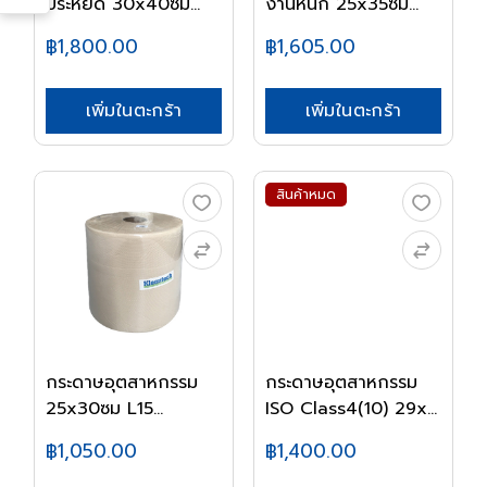
ประหยัด 30x40ซม
งานหนัก 25x35ซม
L15...
L25...
฿1,800.00
฿1,605.00
เพิ่มในตะกร้า
เพิ่มในตะกร้า
สินค้าหมด
กระดาษอุตสาหกรรม
กระดาษอุตสาหกรรม
25x30ซม L15
ISO Class4(10) 29x...
68007...
฿1,050.00
฿1,400.00