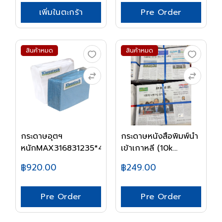
เพิ่มในตะกร้า
Pre Order
สินค้าหมด
สินค้าหมด
กระดาษอุตฯ
กระดาษหนังสือพิมพ์นำ
หนักMAX316831235*43KLEENT...
เข้าเกาหลี (10k...
฿920.00
฿249.00
Pre Order
Pre Order