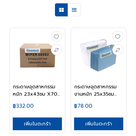
กระดาษอุตสาหกรรม
กระดาษอุตสาหกรรม
หนัก 23x43ซม X70
งานหนัก 25x35ซม
68...
L25...
฿332.00
฿78.00
เพิ่มในตะกร้า
เพิ่มในตะกร้า