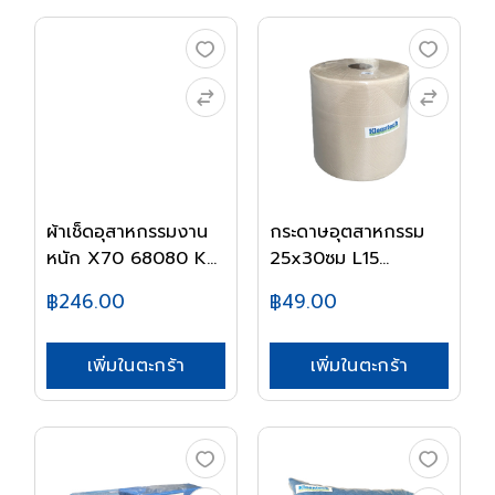
ผ้าเช็ดอุสาหกรรมงาน
กระดาษอุตสาหกรรม
หนัก X70 68080 K...
25x30ซม L15
68007...
฿246.00
฿49.00
เพิ่มในตะกร้า
เพิ่มในตะกร้า